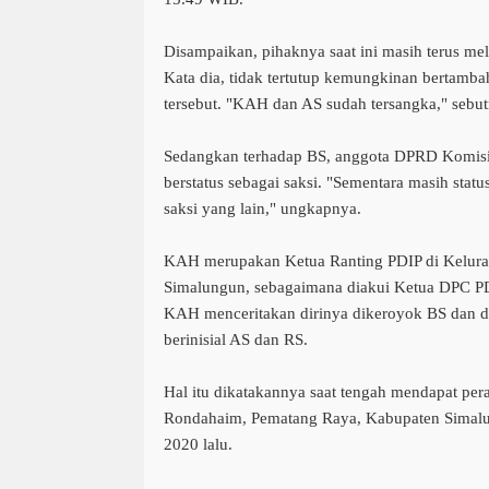
Disampaikan, pihaknya saat ini masih terus 
Kata dia, tidak tertutup kemungkinan bertamba
tersebut. "KAH dan AS sudah tersangka," sebut
Sedangkan terhadap BS, anggota DPRD Komisi 
berstatus sebagai saksi. "Sementara masih statu
saksi yang lain," ungkapnya.
KAH merupakan Ketua Ranting PDIP di Kelur
Simalungun, sebagaimana diakui Ketua DPC P
KAH menceritakan dirinya dikeroyok BS dan d
berinisial AS dan RS.
Hal itu dikatakannya saat tengah mendapat pe
Rondahaim, Pematang Raya, Kabupaten Simalu
2020 lalu.