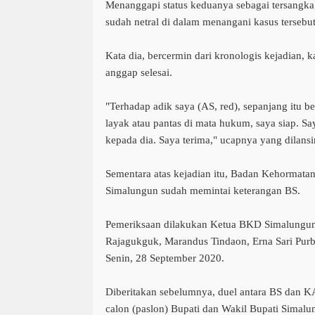
Menanggapi status keduanya sebagai tersangk
sudah netral di dalam menangani kasus tersebut
Kata dia, bercermin dari kronologis kejadian, k
anggap selesai.
"Terhadap adik saya (AS, red), sepanjang itu 
layak atau pantas di mata hukum, saya siap. S
kepada dia. Saya terima," ucapnya yang dilansi
Sementara atas kejadian itu, Badan Kehorma
Simalungun sudah memintai keterangan BS.
Pemeriksaan dilakukan Ketua BKD Simalungun
Rajagukguk, Marandus Tindaon, Erna Sari Purb
Senin, 28 September 2020.
Diberitakan sebelumnya, duel antara BS dan KAH
calon (paslon) Bupati dan Wakil Bupati Simalu