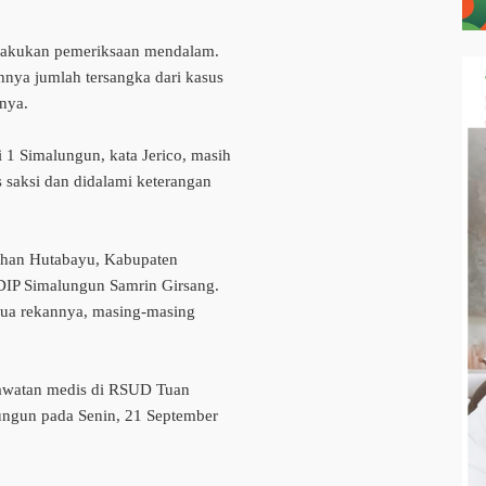
melakukan pemeriksaan mendalam.
hnya jumlah tersangka dari kasus
nya.
1 Simalungun, kata Jerico, masih
s saksi dan didalami keterangan
ahan Hutabayu, Kabupaten
DIP Simalungun Samrin Girsang.
ua rekannya, masing-masing
rawatan medis di RSUD Tuan
ngun pada Senin, 21 September