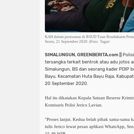
KAH dalam perawatan di RSUD Tuan Rondahaim Pema
Senin, 21 September 2020. (Foto: Tagar/
SIMALUNGUN, GREENBERITA.com ||
Polis
tersangka terkait bentrok atau adu jotos
Simalungun, BS dan seorang kader PDIP be
Bayu, Kecamatan Huta Bayu Raja, Kabupa
20 September 2020.
Hal itu dikatakan Kepala Satuan Reserse Krimi
Komisaris Polisi Jerico Lavian.
"Proses lanjut. Kedua belah pihak sama-sama k
tulis Jerico lewat pesan aplikasi WhatsApp, Se
15.49 WIB.