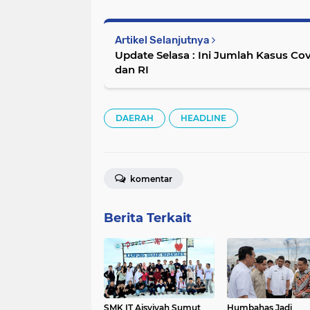
Artikel Selanjutnya
Update Selasa : Ini Jumlah Kasus Co
dan RI
DAERAH
HEADLINE
komentar
Berita Terkait
SMK IT Aisyiyah Sumut
Humbahas Jadi