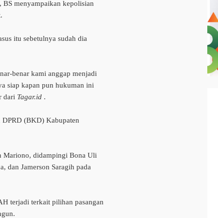
a, BS menyampaikan kepolisian
.
asus itu sebetulnya sudah dia
benar-benar kami anggap menjadi
aya siap kapan pun hukuman ini
r dari
Tagar.id
.
tan DPRD (BKD) Kabupaten
 Mariono, didampingi Bona Uli
a, dan Jamerson Saragih pada
 terjadi terkait pilihan pasangan
ngun.