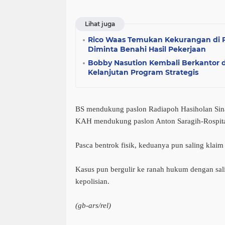
Lihat juga
Rico Waas Temukan Kekurangan di P
Diminta Benahi Hasil Pekerjaan
Bobby Nasution Kembali Berkantor d
Kelanjutan Program Strategis
BS mendukung paslon Radiapoh Hasiholan Sin
KAH mendukung paslon Anton Saragih-Rospita 
Pasca bentrok fisik, keduanya pun saling klai
Kasus pun bergulir ke ranah hukum dengan sal
kepolisian.
(gb-ars/rel)