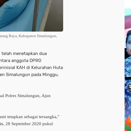
tang Raya, Kabupaten Simalungun,
i telah menetapkan dua
 antara anggota DPRD
rinisial KAH di Kelurahan Huta
ten Simalungun pada Minggu,
nal Polres Simalungun, Ajun
ami tetapkan sebagai tersangka,"
nin, 28 September 2020 pukul