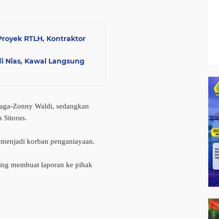
royek RTLH, Kontraktor
i Nias, Kawal Langsung
aga-Zonny Waldi, sedangkan
Sitorus.
m menjadi korban penganiayaan.
ing membuat laporan ke pihak