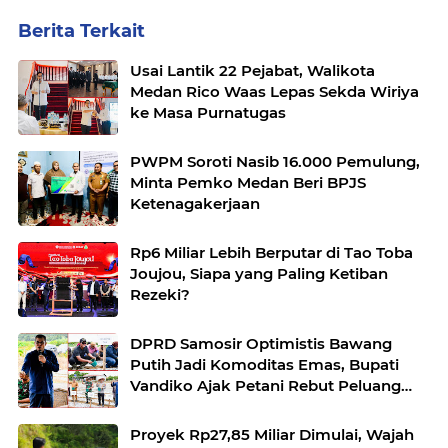
Berita Terkait
Usai Lantik 22 Pejabat, Walikota
Medan Rico Waas Lepas Sekda Wiriya
ke Masa Purnatugas
PWPM Soroti Nasib 16.000 Pemulung,
Minta Pemko Medan Beri BPJS
Ketenagakerjaan
Rp6 Miliar Lebih Berputar di Tao Toba
Joujou, Siapa yang Paling Ketiban
Rezeki?
DPRD Samosir Optimistis Bawang
Putih Jadi Komoditas Emas, Bupati
Vandiko Ajak Petani Rebut Peluang
Pasar
Proyek Rp27,85 Miliar Dimulai, Wajah