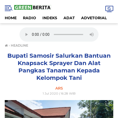
HOME
RADIO
INDEKS
ADAT
ADVETORIAL
A
›
HEADLINE
Bupati Samosir Salurkan Bantuan
Knapsack Sprayer Dan Alat
Pangkas Tanaman Kepada
Kelompok Tani
ARS
1 Jul 2020 | 16:28 WIB