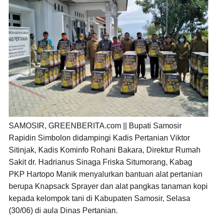
SAMOSIR, GREENBERITA.com ||
Bupati Samosir
Rapidin Simbolon didampingi Kadis Pertanian Viktor
Sitinjak, Kadis Kominfo Rohani Bakara, Direktur Rumah
Sakit dr. Hadrianus Sinaga Friska Situmorang, Kabag
PKP Hartopo Manik menyalurkan bantuan alat pertanian
berupa Knapsack Sprayer dan alat pangkas tanaman kopi
kepada kelompok tani di Kabupaten Samosir, Selasa
(30/06) di aula Dinas Pertanian.