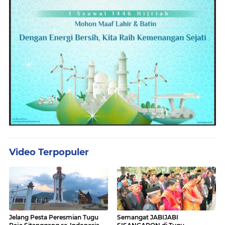
Video Terpopuler
Jelang Pesta Peresmian Tugu
Semangat JABIJABI