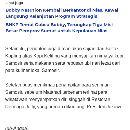
Lihat juga
Bobby Nasution Kembali Berkantor di Nias, Kawal
Langsung Kelanjutan Program Strategis
BNKP Temui Gubsu Bobby, Terungkap Tiga Misi
Besar Pemprov Sumut untuk Kepulauan Nias
Selain itu, penonton juga dimanjakan sajian dari Becak
Kopling alias Kopi Keliling yang menyajikan nimatya kopi
Samosir serta makanan serta rebusan ubi nan lezat dari
para kuliner lokal Samosir.
Setelah puas menikmati penampilan para seniman
Samosir, sebelum Matahari terbenam terlihat para
wisatawan menyempatkan diri singgah di Restoran
Dermaga Jetty, yang pernah dikunjungi Presiden Jokowi.
(gb-Angga)