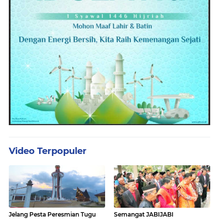
Video Terpopuler
Jelang Pesta Peresmian Tugu
Semangat JABIJABI