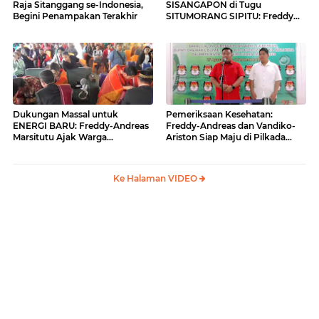
Raja Sitanggang se-Indonesia,
SISANGAPON di Tugu
Begini Penampakan Terakhir
SITUMORANG SIPITU: Freddy
Situmorang Dukung ENERGI
BARU
Dukungan Massal untuk
Pemeriksaan Kesehatan:
ENERGI BARU: Freddy-Andreas
Freddy-Andreas dan Vandiko-
Marsitutu Ajak Warga
Ariston Siap Maju di Pilkada
Membangun Samosir
Samosir
Ke Halaman VIDEO