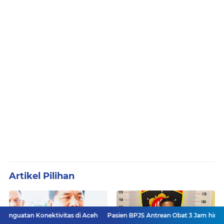
Artikel Pilihan
ektivitas di Aceh
Pasien BPJS Antrean Obat 3 Jam hingga Pasien 2 Har