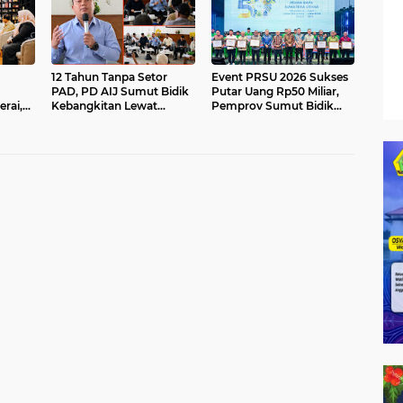
12 Tahun Tanpa Setor
Event PRSU 2026 Sukses
PAD, PD AIJ Sumut Bidik
Putar Uang Rp50 Miliar,
rai,
Kebangkitan Lewat
Pemprov Sumut Bidik
apkan
Optimalisasi Aset
Peningkatan Investasi
UMKM