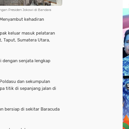
gan Presiden Jokowi di Bandara
Menyambut kehadiran
pak keluar masuk pelataran
t, Taput, Sumatera Utara,
ri dengan senjata lengkap
 Poldasu dan sekumpulan
a titik di sepanjang jalan di
 bersiap di sekitar Baracuda