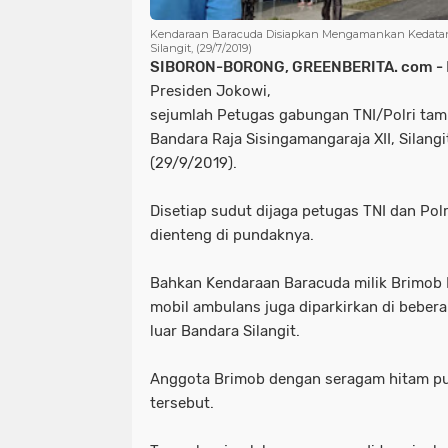
Kendaraan Baracuda Disiapkan Mengamankan Kedatan
Silangit, (29/7/2019)
SIBORON-BORONG, GREENBERITA. com -
Presiden Jokowi,
sejumlah Petugas gabungan TNI/Polri tam
Bandara Raja Sisingamangaraja XII, Silangi
(29/9/2019).
Disetiap sudut dijaga petugas TNI dan Pol
dienteng di pundaknya.
Bahkan Kendaraan Baracuda milik Brimob
mobil ambulans juga diparkirkan di beberap
luar Bandara Silangit.
Anggota Brimob dengan seragam hitam pun
tersebut.