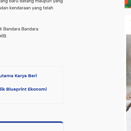
yang baru datang maupun yang
adan kendaraan yang telah
di Bandara Bandara
WIB.
Hutama Karya Beri
ik Blueprint Ekonomi