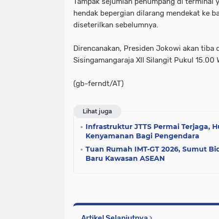
Tampak sejumlah penumpang di terminal 
hendak bepergian dilarang mendekat ke b
diseterilkan sebelumnya.
Direncanakan, Presiden Jokowi akan tiba 
Sisingamangaraja XII Silangit Pukul 15.00 
(gb-ferndt/AT)
Lihat juga
Infrastruktur JTTS Permai Terjaga, 
Kenyamanan Bagi Pengendara
Tuan Rumah IMT-GT 2026, Sumut Bid
Baru Kawasan ASEAN
Artikel Selanjutnya