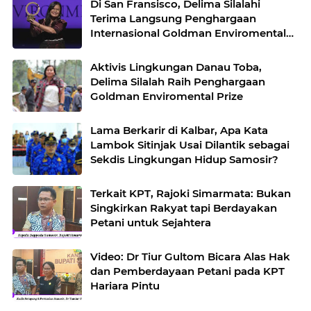
Di San Fransisco, Delima Silalahi
Terima Langsung Penghargaan
Internasional Goldman Enviromental
Prize
Aktivis Lingkungan Danau Toba,
Delima Silalah Raih Penghargaan
Goldman Enviromental Prize
Lama Berkarir di Kalbar, Apa Kata
Lambok Sitinjak Usai Dilantik sebagai
Sekdis Lingkungan Hidup Samosir?
Terkait KPT, Rajoki Simarmata: Bukan
Singkirkan Rakyat tapi Berdayakan
Petani untuk Sejahtera
Video: Dr Tiur Gultom Bicara Alas Hak
dan Pemberdayaan Petani pada KPT
Hariara Pintu