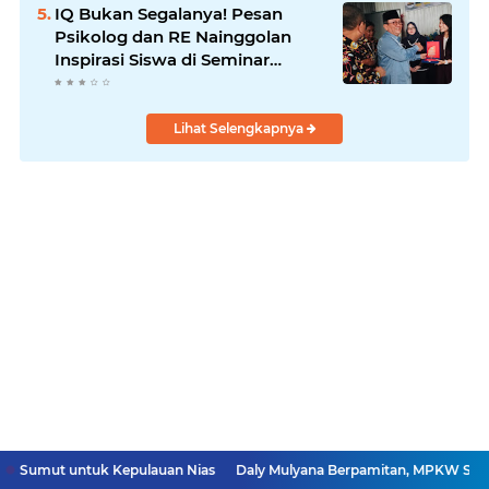
IQ Bukan Segalanya! Pesan
Psikolog dan RE Nainggolan
Inspirasi Siswa di Seminar
MPKW
Lihat Selengkapnya
k Kepulauan Nias
Daly Mulyana Berpamitan, MPKW Sumut-Aceh Kena