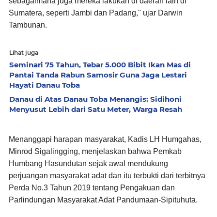
sebagaimana juga mereka lakukan di daerah lain di
Sumatera, seperti Jambi dan Padang," ujar Darwin
Tambunan.
Lihat juga
Seminari 75 Tahun, Tebar 5.000 Bibit Ikan Mas di
Pantai Tanda Rabun Samosir Guna Jaga Lestari
Hayati Danau Toba
Danau di Atas Danau Toba Menangis: Sidihoni
Menyusut Lebih dari Satu Meter, Warga Resah
Menanggapi harapan masyarakat, Kadis LH Humgahas,
Minrod Sigalingging, menjelaskan bahwa Pemkab
Humbang Hasundutan sejak awal mendukung
perjuangan masyarakat adat dan itu terbukti dari terbitnya
Perda No.3 Tahun 2019 tentang Pengakuan dan
Parlindungan Masyarakat Adat Pandumaan-Sipituhuta.