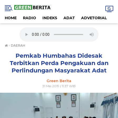
HOME
RADIO
INDEKS
ADAT
ADVETORIAL
A
›
DAERAH
Pemkab Humbahas Didesak
Terbitkan Perda Pengakuan dan
Perlindungan Masyarakat Adat
Green Berita
31 Mei 2019 | 11:37 WIB