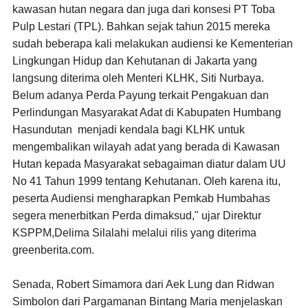
kawasan hutan negara dan juga dari konsesi PT Toba
Pulp Lestari (TPL). Bahkan sejak tahun 2015 mereka
sudah beberapa kali melakukan audiensi ke Kementerian
Lingkungan Hidup dan Kehutanan di Jakarta yang
langsung diterima oleh Menteri KLHK, Siti Nurbaya.
Belum adanya Perda Payung terkait Pengakuan dan
Perlindungan Masyarakat Adat di Kabupaten Humbang
Hasundutan menjadi kendala bagi KLHK untuk
mengembalikan wilayah adat yang berada di Kawasan
Hutan kepada Masyarakat sebagaiman diatur dalam UU
No 41 Tahun 1999 tentang Kehutanan. Oleh karena itu,
peserta Audiensi mengharapkan Pemkab Humbahas
segera menerbitkan Perda dimaksud," ujar Direktur
KSPPM,Delima Silalahi melalui rilis yang diterima
greenberita.com.
Senada, Robert Simamora dari Aek Lung dan Ridwan
Simbolon dari Pargamanan Bintang Maria menjelaskan