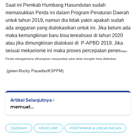
Saat ini Pemkab Humbang Hasundutan sudah
memasukkan Perda ini dalam Program Peraturan Daerah
untuk tahun 2019, namun dia tidak yakin apakah sudah
ada anggaran yang dialokasikan untuk ini. Jika belum ada
maka kemungkinan baru bisa terealisasi di tahun 2020
atau jika dimungkinan dialokasi di P-APBD 2019. Jika
sesuai mekanisme ini maka proses percepatan pener
bitan
Perda sebagaimana diharapkan masyarakat adat tidak mungkin bisa dilakukan.
.(green-Rocky Pasaribu/KSPPM)
Artikel Selanjutnya
memuat...
DAERAH
HEADLINE
PERTANIAN & LINGKUNGAN