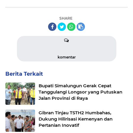
SHARE
komentar
Berita Terkait
Bupati Simalungun Gerak Cepat
Tanggulangi Longsor yang Putuskan
Jalan Provinsi di Raya
Gibran Tinjau TSTH2 Humbahas,
Dukung Hilirisasi Kemenyan dan
Pertanian Inovatif