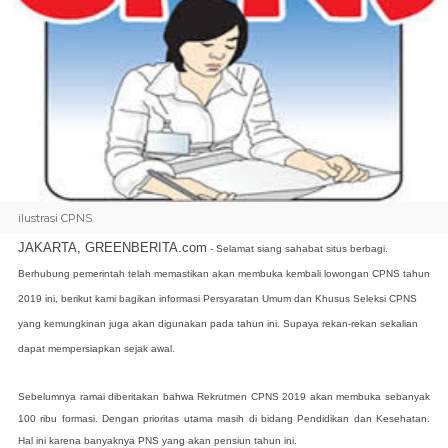
ilustrasi CPNS
JAKARTA, GREENBERITA.com
- Selamat siang sahabat situs berbagi.
Berhubung pemerintah telah memastikan akan membuka kembali lowongan CPNS tahun
2019 ini, berikut kami bagikan informasi Persyaratan Umum dan Khusus Seleksi CPNS
yang kemungkinan juga akan digunakan pada tahun ini. Supaya rekan-rekan sekalian
dapat mempersiapkan sejak awal.
Sebelumnya ramai diberitakan bahwa Rekrutmen CPNS 2019 akan membuka sebanyak
100 ribu formasi. Dengan prioritas utama masih di bidang Pendidikan dan Kesehatan.
Hal ini karena banyaknya PNS yang akan pensiun tahun ini.