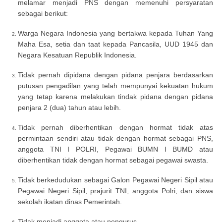
melamar menjadi PNS dengan memenuhi persyaratan
sebagai berikut:
Warga Negara Indonesia yang bertakwa kepada Tuhan Yang
Maha Esa, setia dan taat kepada Pancasila, UUD 1945 dan
Negara Kesatuan Republik Indonesia.
Tidak pernah dipidana dengan pidana penjara berdasarkan
putusan pengadilan yang telah mempunyai kekuatan hukum
yang tetap karena melakukan tindak pidana dengan pidana
penjara 2 (dua) tahun atau lebih.
Tidak pernah diberhentikan dengan hormat tidak atas
permintaan sendiri atau tidak dengan hormat sebagai PNS,
anggota TNI I POLRI, Pegawai BUMN I BUMD atau
diberhentikan tidak dengan hormat sebagai pegawai swasta.
Tidak berkedudukan sebagai Galon Pegawai Negeri Sipil atau
Pegawai Negeri Sipil, prajurit TNI, anggota Polri, dan siswa
sekolah ikatan dinas Pemerintah.
Tidak menjadi anggota atau pengurus