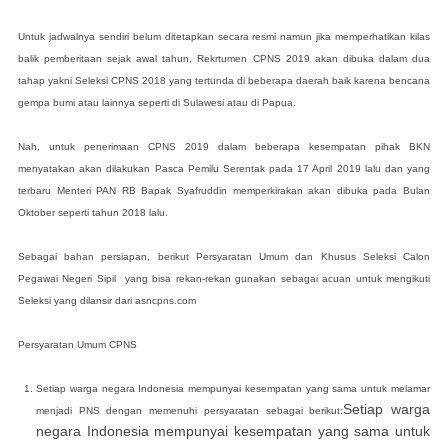
Untuk jadwalnya sendiri belum ditetapkan secara resmi namun jika memperhatikan kilas
balik pemberitaan sejak awal tahun, Rekrtumen CPNS 2019 akan dibuka dalam dua
tahap yakni Seleksi CPNS 2018 yang tertunda di beberapa daerah baik karena bencana
gempa bumi atau lainnya seperti di Sulawesi atau di Papua.
Nah, untuk penerimaan CPNS 2019 dalam beberapa kesempatan pihak BKN
menyatakan akan dilakukan Pasca Pemilu Serentak pada 17 April 2019 lalu dan yang
terbaru Menteri PAN RB Bapak Syafruddin memperkirakan akan dibuka pada Bulan
Oktober seperti tahun 2018 lalu.
Sebagai bahan persiapan, berikut Persyaratan Umum dan Khusus Seleksi Calon
Pegawai Negeri Sipil yang bisa rekan-rekan gunakan sebagai acuan untuk mengikuti
Seleksi yang dilansir dari asncpns.com
Persyaratan Umum CPNS
Setiap warga negara Indonesia mempunyai kesempatan yang sama untuk melamar
Setiap warga
menjadi PNS dengan memenuhi persyaratan sebagai berikut:
negara Indonesia mempunyai kesempatan yang sama untuk