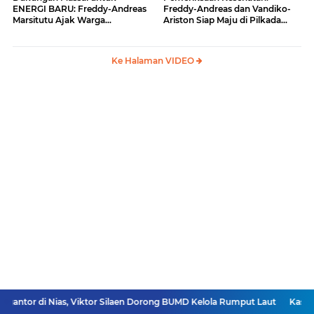
ENERGI BARU: Freddy-Andreas
Freddy-Andreas dan Vandiko-
Marsitutu Ajak Warga
Ariston Siap Maju di Pilkada
Membangun Samosir
Samosir
Ke Halaman VIDEO
, Viktor Silaen Dorong BUMD Kelola Rumput Laut
Kasatresnarkoba Sam