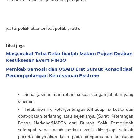
partai politik atau terlibat politik praktis.
Lihat juga
Masyarakat Toba Gelar Ibadah Malam Pujian Doakan
Kesuksesan Event F1H2O
Pemkab Samosir dan USAID Erat Sumut Konsolidasi
Penanggulangan Kemiskinan Ekstrem
Sehat jasmani dan rohani sesuai dengan jabatan yang
dilamar.
Tidak memiliki ketergantungan terhadap narkotika dan
obat-obatan terlarang atau sejenisnya (Surat Keterangan
Bebas Narkoba/NAPZA dari Rumah Sakit Pemerintah
setempat yang masih berlaku wajib dilengkapi setelah
peserta dinyatakan lulus pada pengumuman kelulusan