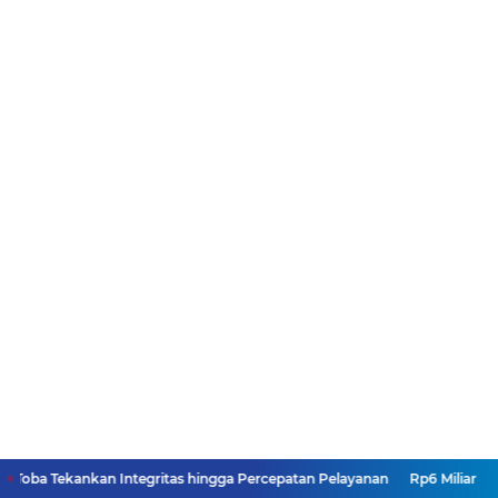
kan Integritas hingga Percepatan Pelayanan
Rp6 Miliar Lebih Berputar d