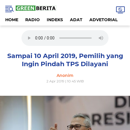
HOME
RADIO
INDEKS
ADAT
ADVETORIAL
A
Sampai 10 April 2019, Pemilih yang
Ingin Pindah TPS Dilayani
Anonim
2 Apr 2019 | 10:45 WIB