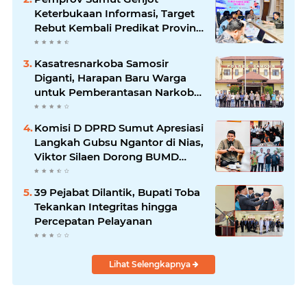
Keterbukaan Informasi, Target
Rebut Kembali Predikat Provinsi
Informatif
Kasatresnarkoba Samosir
Diganti, Harapan Baru Warga
untuk Pemberantasan Narkoba
Menguat
Komisi D DPRD Sumut Apresiasi
Langkah Gubsu Ngantor di Nias,
Viktor Silaen Dorong BUMD
Kelola Rumput Laut
39 Pejabat Dilantik, Bupati Toba
Tekankan Integritas hingga
Percepatan Pelayanan
Lihat Selengkapnya