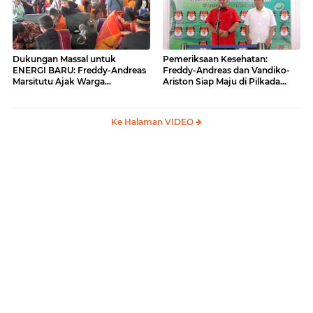
Dukungan Massal untuk
Pemeriksaan Kesehatan:
ENERGI BARU: Freddy-Andreas
Freddy-Andreas dan Vandiko-
Marsitutu Ajak Warga
Ariston Siap Maju di Pilkada
Membangun Samosir
Samosir
Ke Halaman VIDEO