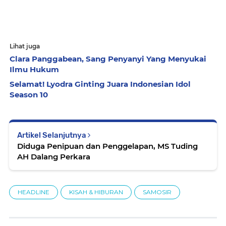
Lihat juga
Clara Panggabean, Sang Penyanyi Yang Menyukai
Ilmu Hukum
Selamat! Lyodra Ginting Juara Indonesian Idol
Season 10
Artikel Selanjutnya
Diduga Penipuan dan Penggelapan, MS Tuding
AH Dalang Perkara
HEADLINE
KISAH & HIBURAN
SAMOSIR