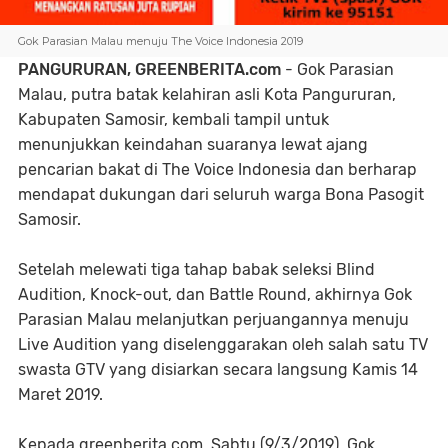
Gok Parasian Malau menuju The Voice Indonesia 2019
PANGURURAN, GREENBERITA.com
- Gok Parasian
Malau, putra batak kelahiran asli Kota Pangururan,
Kabupaten Samosir, kembali tampil untuk
menunjukkan keindahan suaranya lewat ajang
pencarian bakat di The Voice Indonesia dan berharap
mendapat dukungan dari seluruh warga Bona Pasogit
Samosir.
Setelah melewati tiga tahap babak seleksi Blind
Audition, Knock-out, dan Battle Round, akhirnya Gok
Parasian Malau melanjutkan perjuangannya menuju
Live Audition yang diselenggarakan oleh salah satu TV
swasta GTV yang disiarkan secara langsung Kamis 14
Maret 2019.
Kepada greenberita.com, Sabtu (9/3/2019), Gok