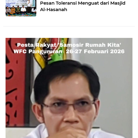
Pesan Toleransi Menguat dari Masjid
Al-Hasanah