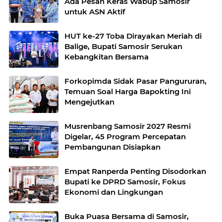
Ada Pesan Keras Wabup Samosir
untuk ASN Aktif
HUT ke-27 Toba Dirayakan Meriah di
Balige, Bupati Samosir Serukan
Kebangkitan Bersama
Forkopimda Sidak Pasar Pangururan,
Temuan Soal Harga Bapokting Ini
Mengejutkan
Musrenbang Samosir 2027 Resmi
Digelar, 45 Program Percepatan
Pembangunan Disiapkan
Empat Ranperda Penting Disodorkan
Bupati ke DPRD Samosir, Fokus
Ekonomi dan Lingkungan
Buka Puasa Bersama di Samosir,