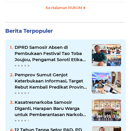
Keberatan
Ke Halaman HUKUM
Berita Terpopuler
DPRD Samosir Absen di
Pembukaan Festival Tao Toba
Joujou, Pengamat Soroti Etika
Birokrasi Pemkab
Pemprov Sumut Genjot
Keterbukaan Informasi, Target
Rebut Kembali Predikat Provinsi
Informatif
Kasatresnarkoba Samosir
Diganti, Harapan Baru Warga
untuk Pemberantasan Narkoba
Menguat
12 Tahun Tanpa Setor PAD, PD