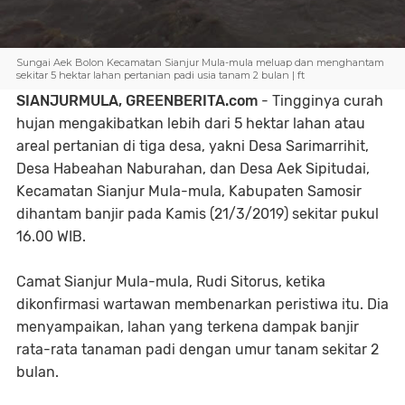
Sungai Aek Bolon Kecamatan Sianjur Mula-mula meluap dan menghantam
sekitar 5 hektar lahan pertanian padi usia tanam 2 bulan | ft
SIANJURMULA, GREENBERITA.com
- Tingginya curah
hujan mengakibatkan lebih dari 5 hektar lahan atau
areal pertanian di tiga desa, yakni Desa Sarimarrihit,
Desa Habeahan Naburahan, dan Desa Aek Sipitudai,
Kecamatan Sianjur Mula-mula, Kabupaten Samosir
dihantam banjir pada Kamis (21/3/2019) sekitar pukul
16.00 WIB.
Camat Sianjur Mula-mula, Rudi Sitorus, ketika
dikonfirmasi wartawan membenarkan peristiwa itu. Dia
menyampaikan, lahan yang terkena dampak banjir
rata-rata tanaman padi dengan umur tanam sekitar 2
bulan.