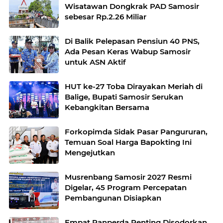
Wisatawan Dongkrak PAD Samosir
sebesar Rp.2.26 Miliar
Di Balik Pelepasan Pensiun 40 PNS,
Ada Pesan Keras Wabup Samosir
untuk ASN Aktif
HUT ke-27 Toba Dirayakan Meriah di
Balige, Bupati Samosir Serukan
Kebangkitan Bersama
Forkopimda Sidak Pasar Pangururan,
Temuan Soal Harga Bapokting Ini
Mengejutkan
Musrenbang Samosir 2027 Resmi
Digelar, 45 Program Percepatan
Pembangunan Disiapkan
Empat Ranperda Penting Disodorkan