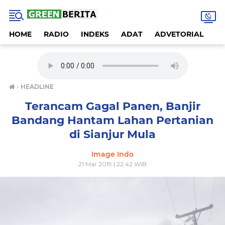
HOME
RADIO
INDEKS
ADAT
ADVETORIAL
A
›
HEADLINE
Terancam Gagal Panen, Banjir
Bandang Hantam Lahan Pertanian
di Sianjur Mula
Image Indo
21 Mar 2019 | 22:42 WIB