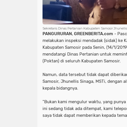
Sekretaris Dinas Pertanian Kabupaten Samosir Jhunellis 
PANGURURAN, GREENBERITA.com
- Pasc
melakukan inspeksi mendadak (sidak) ke K
Kabupaten Samosir pada Senin, (14/1/2019
mendatangi Dinas Pertanian untuk memint
(Poktan) di seluruh Kabupaten Samosir.
Namun, data tersebut tidak dapat diberika
Samosir, Jhunellis Sinaga, MSTi, dengan 
kepala bidangnya.
"Bukan kami mengulur waktu, yang punya 
ini sedang tidak ada ditempat, kami telepon
saya tidak dapat memberikan kepada teman