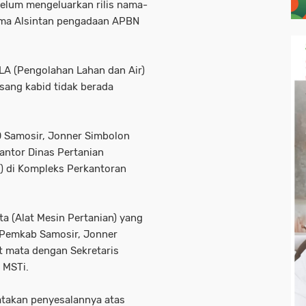
elum mengeluarkan rilis nama-
ima Alsintan pengadaan APBN
A (Pengolahan Lahan dan Air)
sang kabid tidak berada
D Samosir, Jonner Simbolon
antor Dinas Pertanian
) di Kompleks Perkantoran
a (Alat Mesin Pertanian) yang
n) Pemkab Samosir, Jonner
 mata dengan Sekretaris
 MSTi.
takan penyesalannya atas