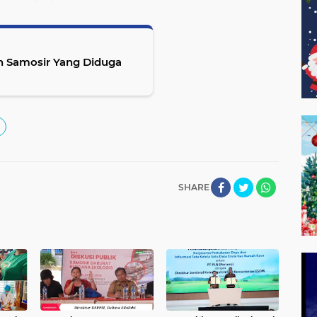
n Samosir Yang Diduga
SHARE