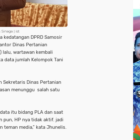
Sinaga | ist
a kedatangan DPRD Samosir
antor Dinas Pertanian
) lalu, wartawan kembali
a data jumlah Kelompok Tani
n Sekretaris Dinas Pertanian
alasan menunggu salah satu
data itu bidang PLA dan saat
 pun, HP nya tidak aktif. jadi
 teman media," kata Jhunelis.