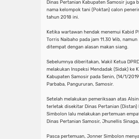
Dinas Pertanian Kabupaten Samosir juga b
nama kelompok tani (Poktan) calon pener
tahun 2018 ini.
Ketika wartawan hendak menemui Kabid PL
Torris Naibaho pada jam 11.30 Wib, namun 
ditempat dengan alasan makan siang.
Sebelumnya diberitakan, Wakil Ketua DPR
melakukan Inspeksi Mendadak (Sidak) ke K
Kabupaten Samosir pada Senin, (14/1/2019
Parbaba, Pangururan, Samosir.
Setelah melakukan pemeriksaan atas Alsint
terletak disekitar Dinas Pertanian (Dista
Simbolon lalu melakukan pertemuan empat
Dinas Pertanian Samosir, Jhunellis Sinaga,
Pasca pertemuan, Jonner Simbolon menya