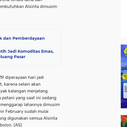
membutuhkan Alsinta dimusim
Hak dan Pemberdayaan
tih Jadi Komoditas Emas,
eluang Pasar
19 diperayaan hari jadi
, karena selain akan
anyak kalangan menjelang
a petani yang saat ini sedang
k menggarap lahannya dimusim
hir February sudah mulai
ung digunakan semua Alsinta
bolon. (AS)