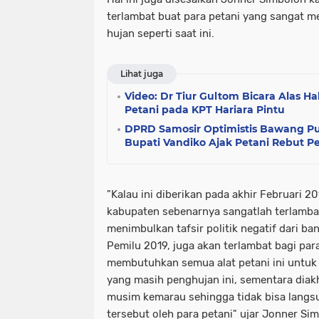
terlambat buat para petani yang sangat 
hujan seperti saat ini.
Lihat juga
Video: Dr Tiur Gultom Bicara Alas 
Petani pada KPT Hariara Pintu
DPRD Samosir Optimistis Bawang Pu
Bupati Vandiko Ajak Petani Rebut P
"Kalau ini diberikan pada akhir Februari 20
kabupaten sebenarnya sangatlah terlambat
menimbulkan tafsir politik negatif dari b
Pemilu 2019, juga akan terlambat bagi par
membutuhkan semua alat petani ini untu
yang masih penghujan ini, sementara diak
musim kemarau sehingga tidak bisa langs
tersebut oleh para petani" ujar Jonner Sim