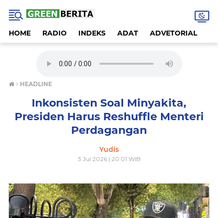
HOME
RADIO
INDEKS
ADAT
ADVETORIAL
A
›
HEADLINE
Inkonsisten Soal Minyakita,
Presiden Harus Reshuffle Menteri
Perdagangan
Yudis
3 Jul 2026 | 20:01 WIB