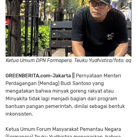
Ketua Umum DPN Formapera, Teuku Yudhistira/foto: aq
GREENBERITA.com-Jakarta ||
Pernyataan Menteri
Perdagangan (Mendag) Budi Santoso yang
mengatakan bahwa minyak goreng rakyat atau
Minyakita tidak lagi menjadi bagian dari program
bantuan pangan pemerintah, dinilai sebagai bentuk
inkonsisten.
Ketua Umum Forum Masyarakat Pemantau Negara
(Formapera) Teuku Yudhistira menegaskan, bahwa