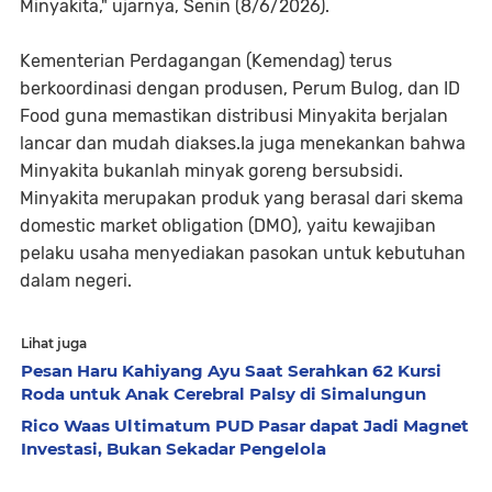
Minyakita," ujarnya, Senin (8/6/2026).
Kementerian Perdagangan (Kemendag) terus
berkoordinasi dengan produsen, Perum Bulog, dan ID
Food guna memastikan distribusi Minyakita berjalan
lancar dan mudah diakses.Ia juga menekankan bahwa
Minyakita bukanlah minyak goreng bersubsidi.
Minyakita merupakan produk yang berasal dari skema
domestic market obligation (DMO), yaitu kewajiban
pelaku usaha menyediakan pasokan untuk kebutuhan
dalam negeri.
Lihat juga
Pesan Haru Kahiyang Ayu Saat Serahkan 62 Kursi
Roda untuk Anak Cerebral Palsy di Simalungun
Rico Waas Ultimatum PUD Pasar dapat Jadi Magnet
Investasi, Bukan Sekadar Pengelola