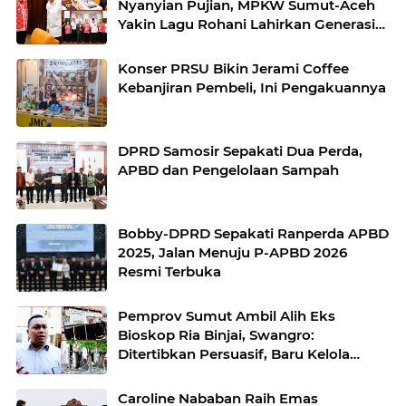
Nyanyian Pujian, MPKW Sumut-Aceh
Yakin Lagu Rohani Lahirkan Generasi
Berkarakter
Konser PRSU Bikin Jerami Coffee
Kebanjiran Pembeli, Ini Pengakuannya
DPRD Samosir Sepakati Dua Perda,
APBD dan Pengelolaan Sampah
Bobby-DPRD Sepakati Ranperda APBD
2025, Jalan Menuju P-APBD 2026
Resmi Terbuka
Pemprov Sumut Ambil Alih Eks
Bioskop Ria Binjai, Swangro:
Ditertibkan Persuasif, Baru Kelola
dengan Baik
Caroline Nababan Raih Emas