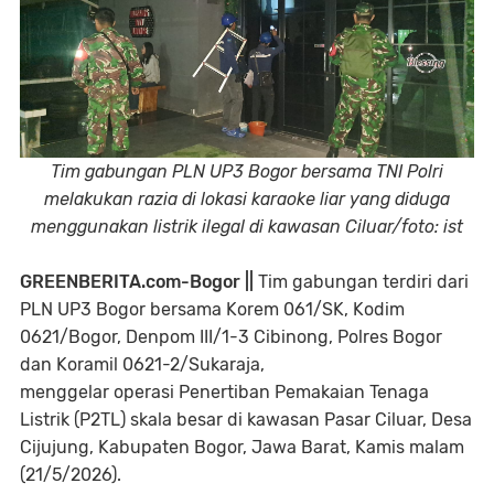
Tim gabungan PLN UP3 Bogor bersama TNI Polri
melakukan razia di lokasi karaoke liar yang diduga
menggunakan listrik ilegal di kawasan Ciluar/foto: ist
GREENBERITA.com-Bogor ||
Tim gabungan terdiri dari
PLN UP3 Bogor bersama Korem 061/SK, Kodim
0621/Bogor, Denpom III/1-3 Cibinong, Polres Bogor
dan Koramil 0621-2/Sukaraja,
menggelar operasi Penertiban Pemakaian Tenaga
Listrik (P2TL) skala besar di kawasan Pasar Ciluar, Desa
Cijujung, Kabupaten Bogor, Jawa Barat, Kamis malam
(21/5/2026).