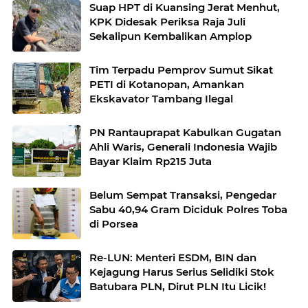
Suap HPT di Kuansing Jerat Menhut,
KPK Didesak Periksa Raja Juli
Sekalipun Kembalikan Amplop
Tim Terpadu Pemprov Sumut Sikat
PETI di Kotanopan, Amankan
Ekskavator Tambang Ilegal
PN Rantauprapat Kabulkan Gugatan
Ahli Waris, Generali Indonesia Wajib
Bayar Klaim Rp215 Juta
Belum Sempat Transaksi, Pengedar
Sabu 40,94 Gram Diciduk Polres Toba
di Porsea
Re-LUN: Menteri ESDM, BIN dan
Kejagung Harus Serius Selidiki Stok
Batubara PLN, Dirut PLN Itu Licik!