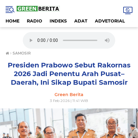
HOME
RADIO
INDEKS
ADAT
ADVETORIAL
A
›
SAMOSIR
Presiden Prabowo Sebut Rakornas
2026 Jadi Penentu Arah Pusat–
Daerah, Ini Sikap Bupati Samosir
Green Berita
3 Feb 2026 | 11:41 WIB