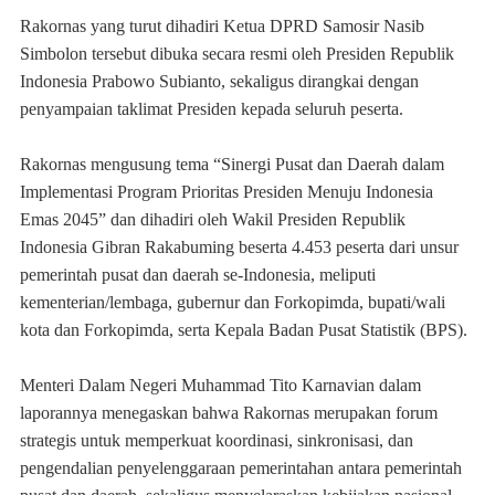
Rakornas yang turut dihadiri Ketua DPRD Samosir Nasib
Simbolon tersebut dibuka secara resmi oleh Presiden Republik
Indonesia Prabowo Subianto, sekaligus dirangkai dengan
penyampaian taklimat Presiden kepada seluruh peserta.
Rakornas mengusung tema “Sinergi Pusat dan Daerah dalam
Implementasi Program Prioritas Presiden Menuju Indonesia
Emas 2045” dan dihadiri oleh Wakil Presiden Republik
Indonesia Gibran Rakabuming beserta 4.453 peserta dari unsur
pemerintah pusat dan daerah se-Indonesia, meliputi
kementerian/lembaga, gubernur dan Forkopimda, bupati/wali
kota dan Forkopimda, serta Kepala Badan Pusat Statistik (BPS).
Menteri Dalam Negeri Muhammad Tito Karnavian dalam
laporannya menegaskan bahwa Rakornas merupakan forum
strategis untuk memperkuat koordinasi, sinkronisasi, dan
pengendalian penyelenggaraan pemerintahan antara pemerintah