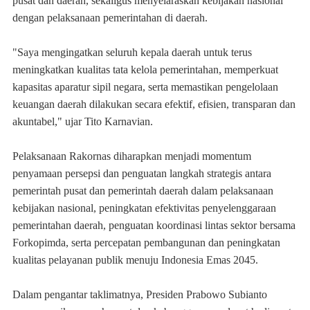
pusat dan daerah, sekaligus menyelaraskan kebijakan nasional
dengan pelaksanaan pemerintahan di daerah.
"Saya mengingatkan seluruh kepala daerah untuk terus
meningkatkan kualitas tata kelola pemerintahan, memperkuat
kapasitas aparatur sipil negara, serta memastikan pengelolaan
keuangan daerah dilakukan secara efektif, efisien, transparan dan
akuntabel," ujar Tito Karnavian.
Pelaksanaan Rakornas diharapkan menjadi momentum
penyamaan persepsi dan penguatan langkah strategis antara
pemerintah pusat dan pemerintah daerah dalam pelaksanaan
kebijakan nasional, peningkatan efektivitas penyelenggaraan
pemerintahan daerah, penguatan koordinasi lintas sektor bersama
Forkopimda, serta percepatan pembangunan dan peningkatan
kualitas pelayanan publik menuju Indonesia Emas 2045.
Dalam pengantar taklimatnya, Presiden Prabowo Subianto