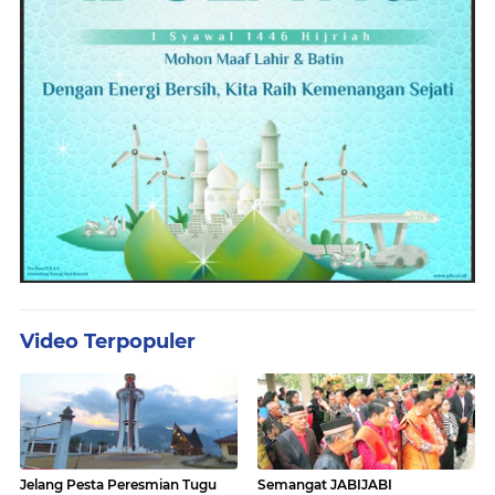
Video Terpopuler
Jelang Pesta Peresmian Tugu
Semangat JABIJABI