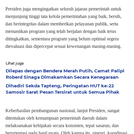
Presiden juga mengingatkan seluruh jajaran pemerintah untuk
menjunjung tinggi tata kelola pemerintahan yang baik, bersih,
dan berintegritas dalam memberikan pelayanan publik, serta
memastikan program yang telah berjalan dengan baik terus
ditingkatkan, sementara program yang belum optimal segera
dievaluasi dan dipercepat sesuai kewenangan masing-masing.
Lihat juga
Dilepas dengan Bendera Merah Putih, Camat Palipi
Roberd Sinaga Dimakamkan Secara Kenegaraan
Dihadiri Sekda Tapteng, Peringatan HUT ke-22
Samosir Sarat Pesan Tersirat untuk Semua Pihak
Keberhasilan pembangunan nasional, lanjut Presiden, sangat
ditentukan oleh kemampuan pemerintah daerah dalam
melaksanakan kebijakan secara konsisten, tepat sasaran, dan
berorientasi pada hasil nyata. Oleh karena itu, sinergi, koordinasi,