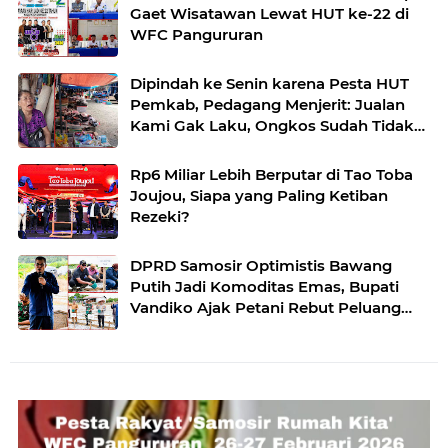
Gaet Wisatawan Lewat HUT ke-22 di
WFC Pangururan
Dipindah ke Senin karena Pesta HUT
Pemkab, Pedagang Menjerit: Jualan
Kami Gak Laku, Ongkos Sudah Tidak
Ada”
Rp6 Miliar Lebih Berputar di Tao Toba
Joujou, Siapa yang Paling Ketiban
Rezeki?
DPRD Samosir Optimistis Bawang
Putih Jadi Komoditas Emas, Bupati
Vandiko Ajak Petani Rebut Peluang
Pasar