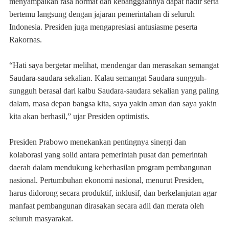
menyampaikan rasa hormat dan kebanggaannya dapat hadir serta
bertemu langsung dengan jajaran pemerintahan di seluruh
Indonesia. Presiden juga mengapresiasi antusiasme peserta
Rakornas.
“Hati saya bergetar melihat, mendengar dan merasakan semangat
Saudara-saudara sekalian. Kalau semangat Saudara sungguh-
sungguh berasal dari kalbu Saudara-saudara sekalian yang paling
dalam, masa depan bangsa kita, saya yakin aman dan saya yakin
kita akan berhasil,” ujar Presiden optimistis.
Presiden Prabowo menekankan pentingnya sinergi dan
kolaborasi yang solid antara pemerintah pusat dan pemerintah
daerah dalam mendukung keberhasilan program pembangunan
nasional. Pertumbuhan ekonomi nasional, menurut Presiden,
harus didorong secara produktif, inklusif, dan berkelanjutan agar
manfaat pembangunan dirasakan secara adil dan merata oleh
seluruh masyarakat.