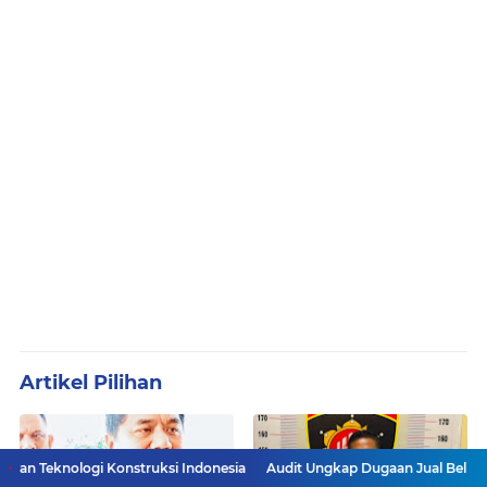
Artikel Pilihan
nstruksi Indonesia
Audit Ungkap Dugaan Jual Beli Jabatan, Walikota