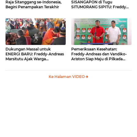
Raja Sitanggang se-Indonesia,
SISANGAPON di Tugu
Begini Penampakan Terakhir
SITUMORANG SIPITU: Freddy
Situmorang Dukung ENERGI
BARU
Dukungan Massal untuk
Pemeriksaan Kesehatan:
ENERGI BARU: Freddy-Andreas
Freddy-Andreas dan Vandiko-
Marsitutu Ajak Warga
Ariston Siap Maju di Pilkada
Membangun Samosir
Samosir
Ke Halaman VIDEO