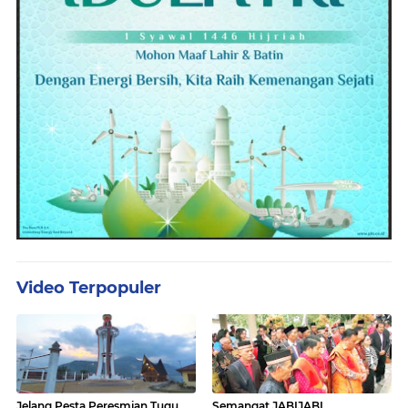
Video Terpopuler
Jelang Pesta Peresmian Tugu
Semangat JABIJABI