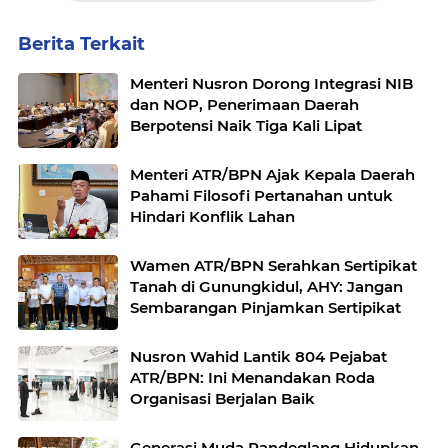
Berita Terkait
Menteri Nusron Dorong Integrasi NIB
dan NOP, Penerimaan Daerah
Berpotensi Naik Tiga Kali Lipat
Menteri ATR/BPN Ajak Kepala Daerah
Pahami Filosofi Pertanahan untuk
Hindari Konflik Lahan
Wamen ATR/BPN Serahkan Sertipikat
Tanah di Gunungkidul, AHY: Jangan
Sembarangan Pinjamkan Sertipikat
Nusron Wahid Lantik 804 Pejabat
ATR/BPN: Ini Menandakan Roda
Organisasi Berjalan Baik
Generasi Muda Pandeglang Hidupkan