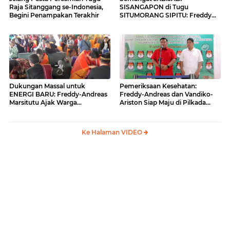
Raja Sitanggang se-Indonesia,
SISANGAPON di Tugu
Begini Penampakan Terakhir
SITUMORANG SIPITU: Freddy
Situmorang Dukung ENERGI
BARU
Dukungan Massal untuk
Pemeriksaan Kesehatan:
ENERGI BARU: Freddy-Andreas
Freddy-Andreas dan Vandiko-
Marsitutu Ajak Warga
Ariston Siap Maju di Pilkada
Membangun Samosir
Samosir
Ke Halaman VIDEO