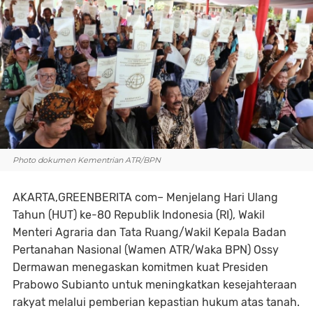
Photo dokumen Kementrian ATR/BPN
AKARTA,GREENBERITA com– Menjelang Hari Ulang
Tahun (HUT) ke-80 Republik Indonesia (RI), Wakil
Menteri Agraria dan Tata Ruang/Wakil Kepala Badan
Pertanahan Nasional (Wamen ATR/Waka BPN) Ossy
Dermawan menegaskan komitmen kuat Presiden
Prabowo Subianto untuk meningkatkan kesejahteraan
rakyat melalui pemberian kepastian hukum atas tanah.