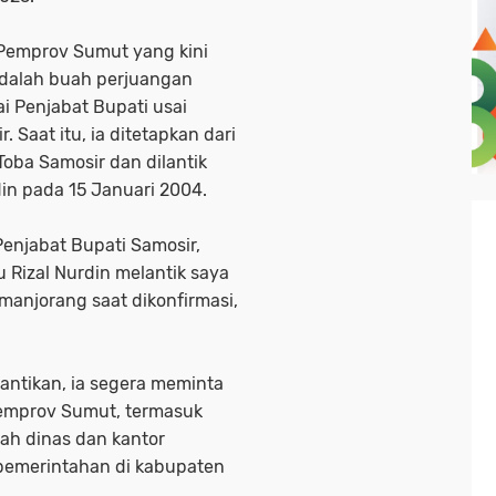
 Pemprov Sumut yang kini
adalah buah perjuangan
ai Penjabat Bupati usai
Saat itu, ia ditetapkan dari
oba Samosir dan dilantik
in pada 15 Januari 2004.
Penjabat Bupati Samosir,
 Rizal Nurdin melantik saya
imanjorang saat dikonfirmasi,
ntikan, ia segera meminta
Pemprov Sumut, termasuk
h dinas dan kantor
pemerintahan di kabupaten