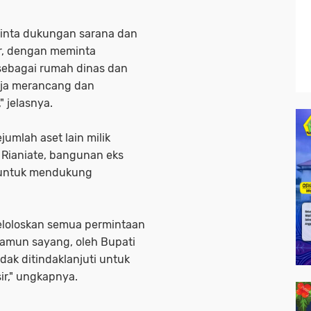
inta dukungan sarana dan
r, dengan meminta
sebagai rumah dinas dan
rja merancang dan
 jelasnya.
jumlah aset lain milik
Rianiate, bangunan eks
 untuk mendukung
eloloskan semua permintaan
Namun sayang, oleh Bupati
idak ditindaklanjuti untuk
ir," ungkapnya.