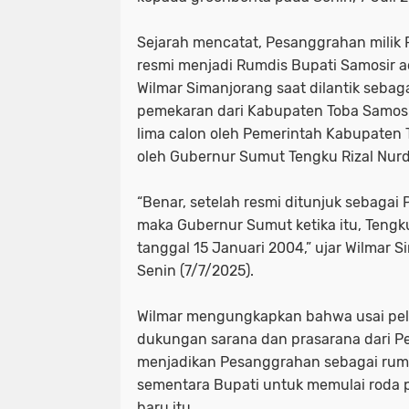
Sejarah mencatat, Pesanggrahan milik
resmi menjadi Rumdis Bupati Samosir 
Wilmar Simanjorang saat dilantik sebag
pemekaran dari Kabupaten Toba Samosir. 
lima calon oleh Pemerintah Kabupaten T
oleh Gubernur Sumut Tengku Rizal Nurd
“Benar, setelah resmi ditunjuk sebagai 
maka Gubernur Sumut ketika itu, Tengku
tanggal 15 Januari 2004,” ujar Wilmar S
Senin (7/7/2025).
Wilmar mengungkapkan bahwa usai pela
dukungan sarana dan prasarana dari 
menjadikan Pesanggrahan sebagai ruma
sementara Bupati untuk memulai roda 
baru itu.