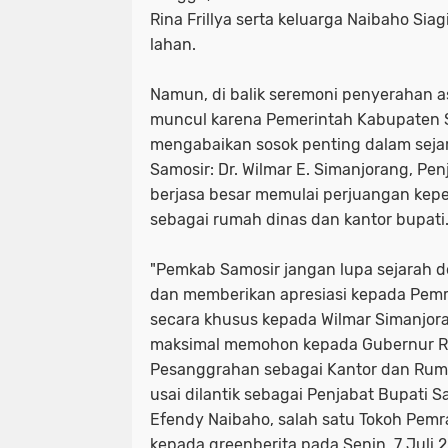
Rina Frillya serta keluarga Naibaho Siag
lahan.
Namun, di balik seremoni penyerahan ase
muncul karena Pemerintah Kabupaten 
mengabaikan sosok penting dalam seja
Samosir: Dr. Wilmar E. Simanjorang, Pe
berjasa besar memulai perjuangan kep
sebagai rumah dinas dan kantor bupati
"Pemkab Samosir jangan lupa sejarah
dan memberikan apresiasi kepada Pemr
secara khusus kepada Wilmar Simanjor
maksimal memohon kepada Gubernur Ri
Pesanggrahan sebagai Kantor dan Rum
usai dilantik sebagai Penjabat Bupati S
Efendy Naibaho, salah satu Tokoh Pemr
kepada greenberita pada Senin, 7 Juli 