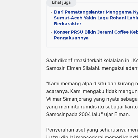
Lihat juga
Dari Pematangsiantar Menggema Ny
Sumut-Aceh Yakin Lagu Rohani Lahi
Berkarakter
Konser PRSU Bikin Jerami Coffee Keb
Pengakuannya
Saat dikonfirmasi terkait kelalaian in
Samosir, Elman Silalahi, mengakui adan
"Kami memang alpa disitu dan kurang
acaranya. Kami mengaku tidak mengu
Wilmar Simanjorang yang nyata sebaga
yang meminta rumdis itu sebagai kanto
Samosir pada 2004 lalu," ujar Elman.
Penyerahan aset yang seharusnya menj
justru dinilai mencederai memori kolekt