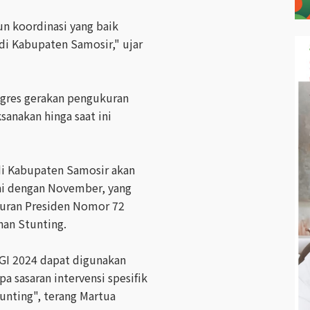
n koordinasi yang baik
di Kabupaten Samosir," ujar
ogres gerakan pengukuran
sanakan hinga saat ini
di Kabupaten Samosir akan
ai dengan November, yang
uran Presiden Nomor 72
nan Stunting.
GI 2024 dapat digunakan
 sasaran intervensi spesifik
unting", terang Martua