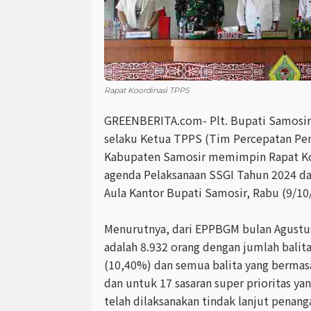
Rapat Koordinasi TPPS
GREENBERITA.com- Plt. Bupati Samosir
selaku Ketua TPPS (Tim Percepatan Pe
Kabupaten Samosir memimpin Rapat Ko
agenda Pelaksanaan SSGI Tahun 2024 dan
Aula Kantor Bupati Samosir, Rabu (9/10
Menurutnya, dari EPPBGM bulan Agustus 
adalah 8.932 orang dengan jumlah balita
(10,40%) dan semua balita yang bermasal
dan untuk 17 sasaran super prioritas y
telah dilaksanakan tindak lanjut penang