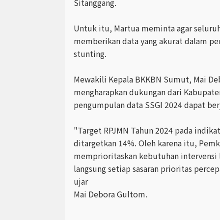
Sitanggang.
Untuk itu, Martua meminta agar seluruh
memberikan data yang akurat dalam pen
stunting.
Mewakili Kepala BKKBN Sumut, Mai De
mengharapkan dukungan dari Kabupaten
pengumpulan data SSGI 2024 dapat berja
"Target RPJMN Tahun 2024 pada indikat
ditargetkan 14%. Oleh karena itu, Pem
memprioritaskan kebutuhan intervensi 
langsung setiap sasaran prioritas perce
ujar
Mai Debora Gultom.