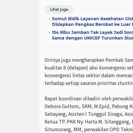
Lihat juga
Sumut Bidik Layanan Kesehatan Glob
Disiapkan Pangkas Berobat ke Luar 
134 Ribu Jamban Tak Layak Jadi Sor
Sama dengan UNICEF Turunkan Stu
Dirinya juga mengharapkan Pemkab Sam
kualitas 8 (delapan) aksi konvergensi s
konvergensi lintas sektor dalam memasti
terhadap setiap sasaran prioritas stunti
Rapat koordinasi dihadiri oleh perwak
Debora Gultom, SKM, M.Epid, Pabung 
Sebayang, Asisten I Tunggul Sinaga, Asis
Ketua TP. PKK Ny. Harta M. Sitanggang, 
Situmorang, MM, perwakilan OPD Tekni