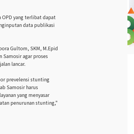
 OPD yang terlibat dapat
ginputan data publikasi
bora Gultom, SKM, M.Epid
 Samosir agar proses
lan lancar.
or prevelensi stunting
kab Samosir harus
layanan yang menyasar
patan penurunan stunting,"