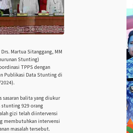
 Drs. Martua Sitanggang, MM
nurunan Stunting)
ordinasi TPPS dengan
 Publikasi Data Stunting di
/2024).
sasaran balita yang diukur
 stunting 929 orang
ah gizi telah diintervensi
ang membutuhkan intervensi
anan masalah tersebut.