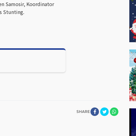
en Samosir, Koordinator
 Stunting.
SHARE