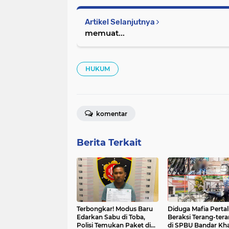
Artikel Selanjutnya
memuat...
HUKUM
komentar
Berita Terkait
Terbongkar! Modus Baru
Diduga Mafia Pertal
Edarkan Sabu di Toba,
Beraksi Terang-ter
Polisi Temukan Paket di
di SPBU Bandar Kha