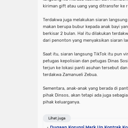
kiriman gift atau uang yang ditransfer ke 
Terdakwa juga melakukan siaran langsung
makan berupa bubur kepada anak bayi yang
berkisar 2 bulan. Hal itu dilakukan terda
dari penonton yang menyaksikan siaran l
Saat itu, siaran langsung TikTok itu pun vi
petugas kepolisian dan petugas Dinas Sos
terjun ke lokasi panti asuhan tersebut d
terdakwa Zamanueli Zebua.
Sementara, anak-anak yang berada di pant
pihak Dinsos, akan tetapi ada juga sebagi
pihak keluarganya.
Lihat juga
Dugaan Korupsi Mark Up Kontrak K