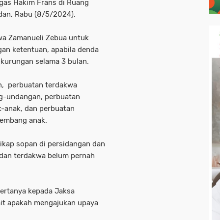
egas Hakim Frans di Ruang
dan, Rabu (8/5/2024).
wa Zamanueli Zebua untuk
an ketentuan, apabila denda
 kurungan selama 3 bulan.
n, perbuatan terdakwa
g-undangan, perbuatan
-anak, dan perbuatan
kembang anak.
ikap sopan di persidangan dan
 dan terdakwa belum pernah
ertanya kepada Jaksa
it apakah mengajukan upaya