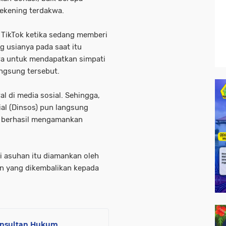
rekening terdakwa.
 TikTok ketika sedang memberi
 usianya pada saat itu
kwa untuk mendapatkan simpati
angsung tersebut.
ral di media sosial. Sehingga,
ial (Dinsos) pun langsung
an berhasil mengamankan
i asuhan itu diamankan oleh
an yang dikembalikan kepada
onsultan Hukum