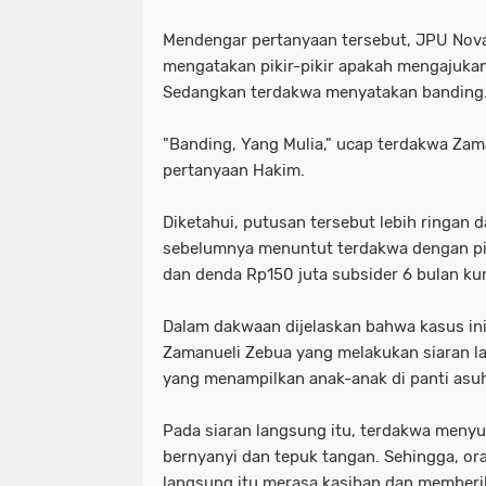
Mendengar pertanyaan tersebut, JPU Nova
mengatakan pikir-pikir apakah mengajukan
Sedangkan terdakwa menyatakan banding
"Banding, Yang Mulia," ucap terdakwa Za
pertanyaan Hakim.
Diketahui, putusan tersebut lebih ringan 
sebelumnya menuntut terdakwa dengan pi
dan denda Rp150 juta subsider 6 bulan ku
Dalam dakwaan dijelaskan bahwa kasus ini
Zamanueli Zebua yang melakukan siaran la
yang menampilkan anak-anak di panti asu
Pada siaran langsung itu, terdakwa meny
bernyanyi dan tepuk tangan. Sehingga, o
langsung itu merasa kasihan dan memberi