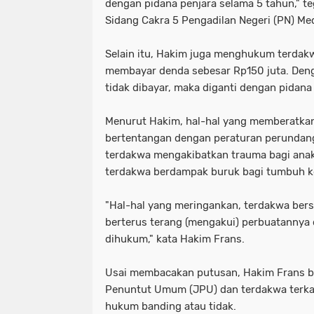
dengan pidana penjara selama 5 tahun," t
Sidang Cakra 5 Pengadilan Negeri (PN) Me
Selain itu, Hakim juga menghukum terdak
membayar denda sebesar Rp150 juta. Deng
tidak dibayar, maka diganti dengan pidana
Menurut Hakim, hal-hal yang memberatka
bertentangan dengan peraturan perundan
terdakwa mengakibatkan trauma bagi anak
terdakwa berdampak buruk bagi tumbuh 
"Hal-hal yang meringankan, terdakwa bers
berterus terang (mengakui) perbuatannya
dihukum," kata Hakim Frans.
Usai membacakan putusan, Hakim Frans b
Penuntut Umum (JPU) dan terdakwa terka
hukum banding atau tidak.