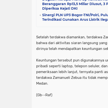
Beranggaran Rp13,5 Miliar Diusut, 3 
Diperiksa Kejati DKI
Sinergi PLN UP3 Bogor-TNI/Polri, Pul
Terindikasi Gunakan Arus Listrik Ileg
Setelah terdakwa diamankan, terdakwa Z
bahwa dari aktivitas siaran langsung yan
dirinya telah mendapatkan keuntungan se
Keuntungan tersebut pun digunakannya u
pribadi seperti laptop, telepon seluler, da
pemeriksaan lebih lanjut, ternyata panti a
terdakwa Zamanueli Zebua itu tidak mempu
Medan.
(Gb--Raf)