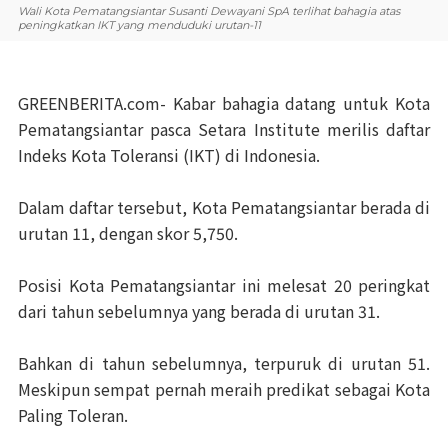
Wali Kota Pematangsiantar Susanti Dewayani SpA terlihat bahagia atas
peningkatkan IKT yang menduduki urutan-11
GREENBERITA.com- Kabar bahagia datang untuk Kota
Pematangsiantar pasca Setara Institute merilis daftar
Indeks Kota Toleransi (IKT) di Indonesia.
Dalam daftar tersebut, Kota Pematangsiantar berada di
urutan 11, dengan skor 5,750.
Posisi Kota Pematangsiantar ini melesat 20 peringkat
dari tahun sebelumnya yang berada di urutan 31.
Bahkan di tahun sebelumnya, terpuruk di urutan 51.
Meskipun sempat pernah meraih predikat sebagai Kota
Paling Toleran.