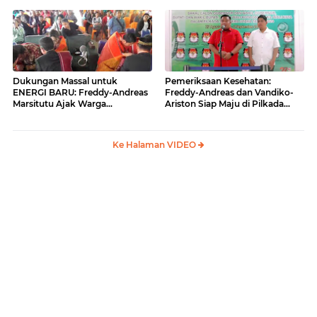
BARU
Dukungan Massal untuk
Pemeriksaan Kesehatan:
ENERGI BARU: Freddy-Andreas
Freddy-Andreas dan Vandiko-
Marsitutu Ajak Warga
Ariston Siap Maju di Pilkada
Membangun Samosir
Samosir
Ke Halaman VIDEO