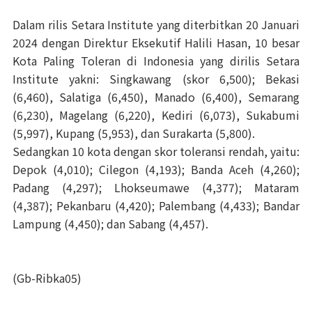
Dalam rilis Setara Institute yang diterbitkan 20 Januari
2024 dengan Direktur Eksekutif Halili Hasan, 10 besar
Kota Paling Toleran di Indonesia yang dirilis Setara
Institute yakni: Singkawang (skor 6,500); Bekasi
(6,460), Salatiga (6,450), Manado (6,400), Semarang
(6,230), Magelang (6,220), Kediri (6,073), Sukabumi
(5,997), Kupang (5,953), dan Surakarta (5,800).
Sedangkan 10 kota dengan skor toleransi rendah, yaitu:
Depok (4,010); Cilegon (4,193); Banda Aceh (4,260);
Padang (4,297); Lhokseumawe (4,377); Mataram
(4,387); Pekanbaru (4,420); Palembang (4,433); Bandar
Lampung (4,450); dan Sabang (4,457).
(Gb-Ribka05)