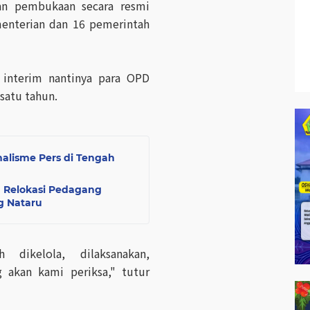
an pembukaan secara resmi
enterian dan 16 pemerintah
 interim nantinya para OPD
satu tahun.
nalisme Pers di Tengah
n Relokasi Pedagang
g Nataru
 dikelola, dilaksanakan,
g akan kami periksa," tutur