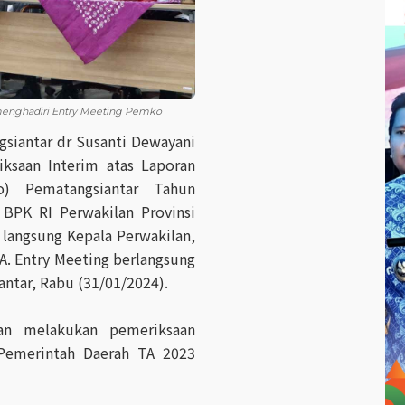
 menghadiri Entry Meeting Pemko
siantar dr Susanti Dewayani
ksaan Interim atas Laporan
) Pematangsiantar Tahun
 BPK RI Perwakilan Provinsi
 langsung Kepala Perwakilan,
A. Entry Meeting berlangsung
ntar, Rabu (31/01/2024).
an melakukan pemeriksaan
Pemerintah Daerah TA 2023