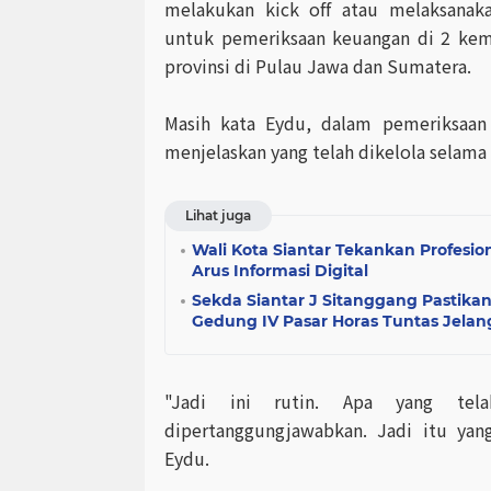
melakukan kick off atau melaksanak
untuk pemeriksaan keuangan di 2 kem
provinsi di Pulau Jawa dan Sumatera.
Masih kata Eydu, dalam pemeriksaan
menjelaskan yang telah dikelola selama 
Lihat juga
Wali Kota Siantar Tekankan Profesio
Arus Informasi Digital
Sekda Siantar J Sitanggang Pastika
Gedung IV Pasar Horas Tuntas Jelan
"Jadi ini rutin. Apa yang telah
dipertanggungjawabkan. Jadi itu yan
Eydu.