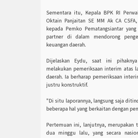
Sementara itu, Kepala BPK RI Perwa
Oktain Panjaitan SE MM Ak CA CSFA,
kepada Pemko Pematangsiantar yang
partner di dalam mendorong pengel
keuangan daerah.
Dijelaskan Eydu, saat ini pihakny
melakukan pemeriksaan interim atas 
daerah. Ia berharap pemeriksaan interi
justru konstruktif.
"Di situ laporannya, langsung saja dit
beberapa hal yang berkaitan dengan pem
Pertemuan ini, lanjutnya, merupakan t
dua minggu lalu, yang secara nasio