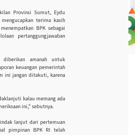
kilan Provinsi Sumut, Eydu
 mengucapkan terima kasih
 menempatkan BPK sebagai
olaan pertanggungjawaban
a diberikan amanah untuk
laporan keuangan pemerintah
m ini jangan ditakuti, karena
indaklanjuti kalau memang ada
eriksaan ini," sebutnya.
indak lanjut dari pertemuan
nal pimpinan BPK RI telah