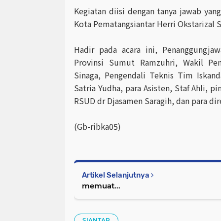
Kegiatan diisi dengan tanya jawab yan
Kota Pematangsiantar Herri Okstarizal 
Hadir pada acara ini, Penanggungja
Provinsi Sumut Ramzuhri, Wakil Pe
Sinaga, Pengendali Teknis Tim Iskan
Satria Yudha, para Asisten, Staf Ahli, 
RSUD dr Djasamen Saragih, dan para dir
(Gb-ribka05)
Artikel Selanjutnya
memuat...
SIANTAR