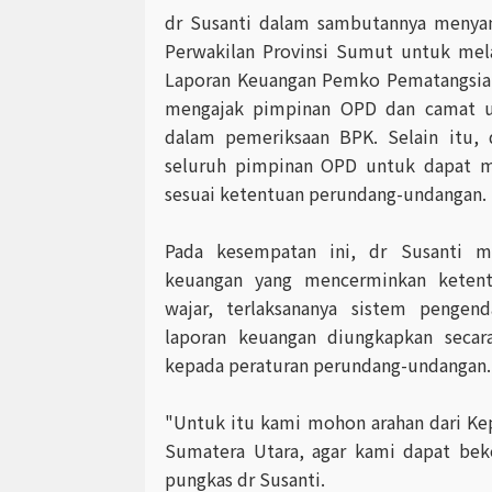
dr Susanti dalam sambutannya menya
Perwakilan Provinsi Sumut untuk mel
Laporan Keuangan Pemko Pematangsian
mengajak pimpinan OPD dan camat u
dalam pemeriksaan BPK. Selain itu, 
seluruh pimpinan OPD untuk dapat m
sesuai ketentuan perundang-undangan.
Pada kesempatan ini, dr Susanti me
keuangan yang mencerminkan ketentu
wajar, terlaksananya sistem pengenda
laporan keuangan diungkapkan seca
kepada peraturan perundang-undangan
"Untuk itu kami mohon arahan dari Kep
Sumatera Utara, agar kami dapat beke
pungkas dr Susanti.