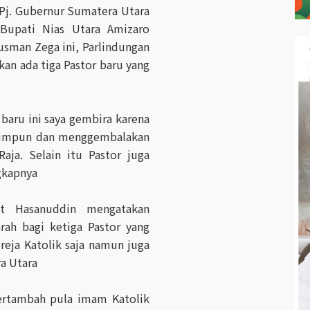
 Pj. Gubernur Sumatera Utara
Bupati Nias Utara Amizaro
usman Zega ini, Parlindungan
n ada tiga Pastor baru yang
 baru ini saya gembira karena
mimpun dan menggembalakan
aja. Selain itu Pastor juga
gkapnya
t Hasanuddin mengatakan
arah bagi ketiga Pastor yang
reja Katolik saja namun juga
a Utara
bertambah pula imam Katolik