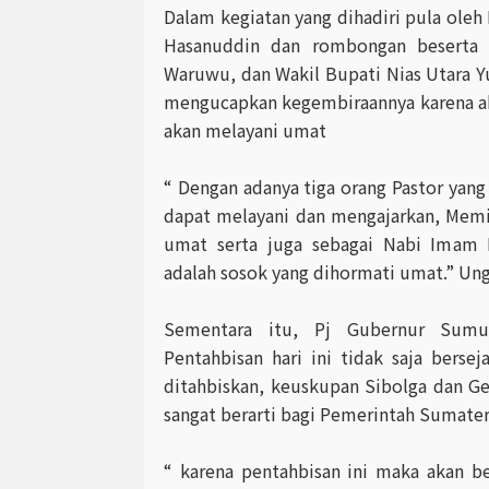
Dalam kegiatan yang dihadiri pula oleh
Hasanuddin dan rombongan beserta 
Waruwu, dan Wakil Bupati Nias Utara Y
mengucapkan kegembiraannya karena aka
akan melayani umat
“ Dengan adanya tiga orang Pastor yang
dapat melayani dan mengajarkan, Me
umat serta juga sebagai Nabi Imam R
adalah sosok yang dihormati umat.” Un
Sementara itu, Pj Gubernur Sumu
Pentahbisan hari ini tidak saja bersej
ditahbiskan, keuskupan Sibolga dan Ge
sangat berarti bagi Pemerintah Sumater
“ karena pentahbisan ini maka akan 