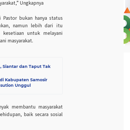
yarakat,” Ungkapnya
 Pastor bukan hanya status
ukan, namun lebih dari itu
 kesetiaan untuk melayani
ani masyarakat.
, Siantar dan Taput Tak
 di Kabupaten Samosir
asution Unggul
banyak membantu masyarakat
hidupan, baik secara sosial