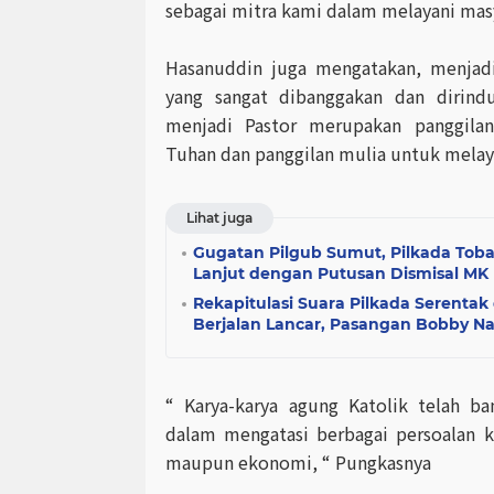
sebagai mitra kami dalam melayani mas
Hasanuddin juga mengatakan, menjadi
yang sangat dibanggakan dan dirind
menjadi Pastor merupakan panggilan
Tuhan dan panggilan mulia untuk melay
Lihat juga
Gugatan Pilgub Sumut, Pilkada Toba
Lanjut dengan Putusan Dismisal MK
Rekapitulasi Suara Pilkada Serentak
Berjalan Lancar, Pasangan Bobby N
“ Karya-karya agung Katolik telah 
dalam mengatasi berbagai persoalan ke
maupun ekonomi, “ Pungkasnya