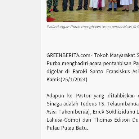
Parlindungan Purba menghadiri acara pentahbisan di S
GREENBERITA.com- Tokoh Masyarakat S
Purba menghadiri acara pentahbisan Pa
digelar di Paroki Santo Fransiskus As
Kamis(25/1/2024)
Adapun ke Pastor yang ditahbiskan 
Sinaga adalah Tedeus TS. Telaumbanua (
Asisi Tuhemberua), Erick Sokhiziduhu L
Lahusa-Gomo) dan Thomas Edison Duha
Pulau Pulau Batu.