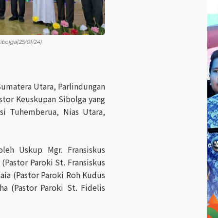
ibolga(25/01/24)
umatera Utara, Parlindungan
stor Keuskupan Sibolga yang
isi Tuhemberua, Nias Utara,
oleh Uskup Mgr. Fransiskus
Pastor Paroki St. Fransiskus
aia (Pastor Paroki Roh Kudus
 (Pastor Paroki St. Fidelis