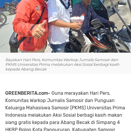
Rayakan Hari Pers, Komunitas Warkop Jurnalis Samosir dan
PKMS Universitas Prima melakukan Aksi Sosial berbagi kasih
kepada Abang Becak
GREENBERITA.com-
Guna merayakan Hari Pers,
Komunitas Warkop Jurnalis Samosir dan Punguan
Keluarga Mahasiswa Samosir (PKMS) Universitas Prima
Indonesia melakukan Aksi Sosial berbagi kasih makan
siang gratis kepada para Abang Becak di Simpang 4
HKBP Bolon Kota Pangururan, Kabupaten Samosir