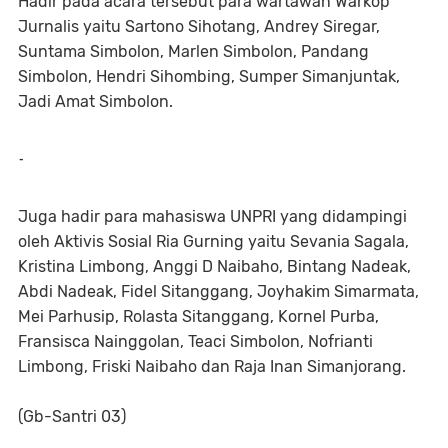
Hadir pada acara tersebut para wartawan Warkop
Jurnalis yaitu Sartono Sihotang, Andrey Siregar,
Suntama Simbolon, Marlen Simbolon, Pandang
Simbolon, Hendri Sihombing, Sumper Simanjuntak,
Jadi Amat Simbolon.
-
Juga hadir para mahasiswa UNPRI yang didampingi
oleh Aktivis Sosial Ria Gurning yaitu Sevania Sagala,
Kristina Limbong, Anggi D Naibaho, Bintang Nadeak,
Abdi Nadeak, Fidel Sitanggang, Joyhakim Simarmata,
Mei Parhusip, Rolasta Sitanggang, Kornel Purba,
Fransisca Nainggolan, Teaci Simbolon, Nofrianti
Limbong, Friski Naibaho dan Raja Inan Simanjorang.
(Gb-Santri 03)