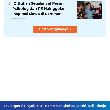
IQ Bukan Segalanya! Pesan
Psikolog dan RE Nainggolan
Inspirasi Siswa di Seminar
MPKW
Lihat Selengkapnya
oyek RTLH, Kontraktor Diminta Benahi Hasil Pekerjaan
Swangro Ungka