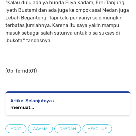
"Kalau dulu ada ya bunda Ellya Kadam, Erni Tanjung,
Iyeth Bustami dan ada juga kelompok asal Medan juga
Lebah Begantong. Tapi kalo penyanyi solo mungkin
terbatas jumlahnya. Karena itu saya yakin mampu
masuk sebagai salah satunya untuk bisa sukses di
ibukota," tandasnya.
(Gb-ferndt01)
Artikel Selanjutnya
memuat...
ADAT
AGAMA
DAERAH
HEADLINE