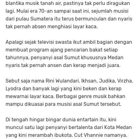
blantika musik tanah air, pastinya tak perlu diragukan
lagi. Mulai era 70-an sampai saat ini, sejumlah musisi
dari pulau Sumatera itu terus bermunculan dan nyaris
tak pernah absen menghiasi layar kaca.
Apalagi sejak televisi swasta ikut ambil bagian dengan
membuat program ajang pencarian bakat setiap
tahunnya, penyanyi asal Sumut khususnya Medan
nyaris tak pernah ansen dan kerap menjadi juara.
Sebut saja nama Rini Wulandari, Ikhsan, Judika, Virzha,
Lyodra dan banyak lagi yang kini beken dan kerap
mewarnai layar kaca. Berbagai genre musik bahkan
mampu dikuasai para musisi asal Sumut tersebut.
Di tengah hingar bingar dunia entartain itu, kini
muncul satu lagi penyanyi bertalenta dari Kota Medan
yang kini merambah ibukota. Cut Vhannie namanya.