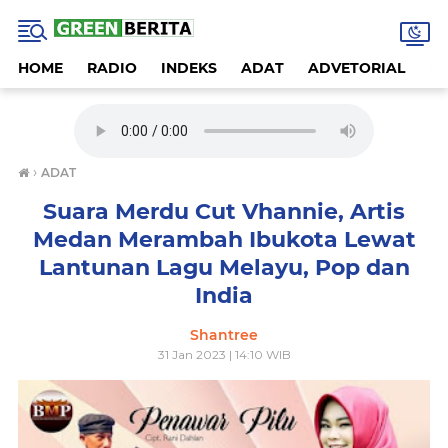
HOME
RADIO
INDEKS
ADAT
ADVETORIAL
A
›
ADAT
Suara Merdu Cut Vhannie, Artis
Medan Merambah Ibukota Lewat
Lantunan Lagu Melayu, Pop dan
India
Shantree
31 Jan 2023 | 14:10 WIB