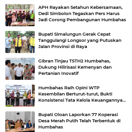
APH Rayakan Setahun Kebersamaan,
Dedi Simbolon Tegaskan Pers Harus
Jadi Corong Pembangunan Humbahas
Bupati Simalungun Gerak Cepat
Tanggulangi Longsor yang Putuskan
Jalan Provinsi di Raya
Gibran Tinjau TSTH2 Humbahas,
Dukung Hilirisasi Kemenyan dan
Pertanian Inovatif
Humbahas Raih Opini WTP
Kesembilan Berturut-turut, Bukti
Konsistensi Tata Kelola Keuangannya
Daerah
Bupati Oloan Laporkan 77 Koperasi
Desa Merah Putih Telah Terbentuk di
Humbahas