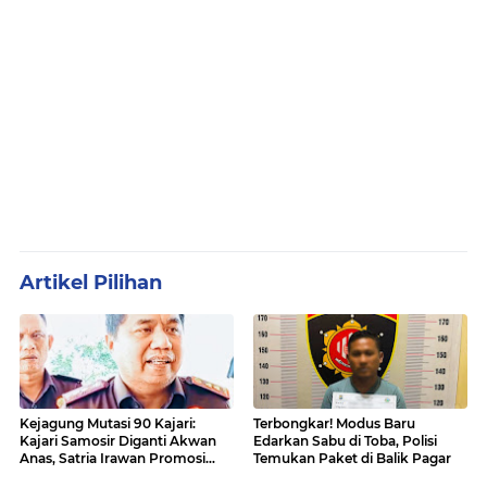
Artikel Pilihan
Kejagung Mutasi 90 Kajari:
Terbongkar! Modus Baru
Kajari Samosir Diganti Akwan
Edarkan Sabu di Toba, Polisi
Anas, Satria Irawan Promosi
Temukan Paket di Balik Pagar
Kemana?