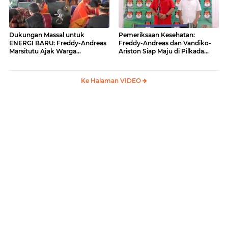
Dukungan Massal untuk
Pemeriksaan Kesehatan:
ENERGI BARU: Freddy-Andreas
Freddy-Andreas dan Vandiko-
Marsitutu Ajak Warga
Ariston Siap Maju di Pilkada
Membangun Samosir
Samosir
Ke Halaman VIDEO