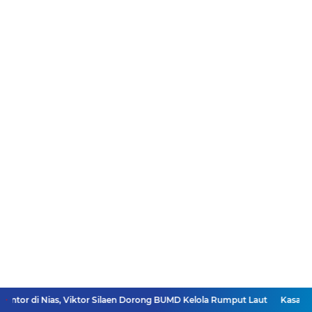
 Viktor Silaen Dorong BUMD Kelola Rumput Laut
Kasatresnarkoba Sam