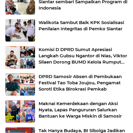
Siantar sembari Sampaikan Program di
Indonesia
Walikota Sambut Baik KPK Sosialisasi
Penilaian Integritas di Pemko Siantar
Komisi D DPRD Sumut Apresiasi
Langkah Gubsu Ngantor di Nias, Viktor
Silaen Dorong BUMD Kelola Rumput
Laut
DPRD Samosir Absen di Pembukaan
Festival Tao Toba Joujou, Pengamat
Soroti Etika Birokrasi Pemkab
Maknai Kemerdekaan dengan Aksi
Nyata, Lapas Pangururan Salurkan
Bantuan ke Warga Miskin di Samosir
Tak Hanya Budaya, BI Sibolga Jadikan