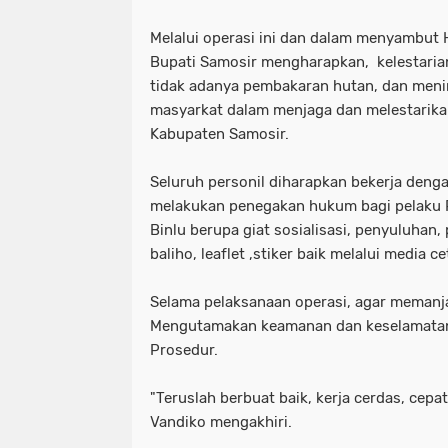
Melalui operasi ini dan dalam menyambut 
Bupati Samosir mengharapkan, kelestarian
tidak adanya pembakaran hutan, dan men
masyarkat dalam menjaga dan melestarika
Kabupaten Samosir.
Seluruh personil diharapkan bekerja deng
melakukan penegakan hukum bagi pelaku
Binlu berupa giat sosialisasi, penyuluha
baliho, leaflet ,stiker baik melalui media c
Selama pelaksanaan operasi, agar memanj
Mengutamakan keamanan dan keselamatan 
Prosedur.
"Teruslah berbuat baik, kerja cerdas, cepa
Vandiko mengakhiri.