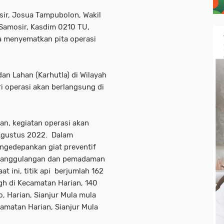
sir, Josua Tampubolon, Wakil
 Samosir, Kasdim 0210 TU,
a menyematkan pita operasi
.
n Lahan (Karhutla) di Wilayah
i operasi akan berlangsung di
n, kegiatan operasi akan
 Agustus 2022. Dalam
ngedepankan giat preventif
enanggulangan dan pemadaman
t ini, titik api berjumlah 162
igh di Kecamatan Harian, 140
o, Harian, Sianjur Mula mula
camatan Harian, Sianjur Mula