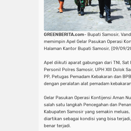
GREENBERITA.com
- Bupati Samosir, Van
memimpin Apel Gelar Pasukan Operasi Kon
Halaman Kantor Bupati Samosir, (09/09/2
Apel diikuti aparat gabungan dari TNI, Sa
Personil Polres Samosir, UPH XIII Dolok S
PP, Petugas Pemadam Kebakaran dan BPB
dengan peralatan alat pemadam kebakaran
Gelar Pasukan Operasi Kontijensi Aman N
salah satu langkah Pencegahan dan Penan
Kabupaten Samosir yang semakin meluas, k
diartikan sebagai kondisi yang bisa terjadi
benar terjadi.