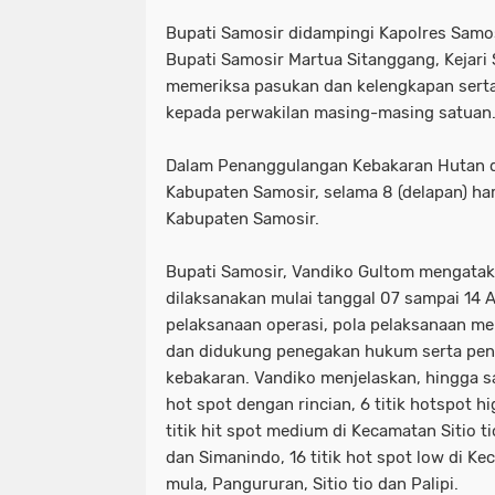
Bupati Samosir didampingi Kapolres Samo
Bupati Samosir Martua Sitanggang, Kejari
memeriksa pasukan dan kelengkapan sert
kepada perwakilan masing-masing satuan
Dalam Penanggulangan Kebakaran Hutan da
Kabupaten Samosir, selama 8 (delapan) har
Kabupaten Samosir.
Bupati Samosir, Vandiko Gultom mengataka
dilaksanakan mulai tanggal 07 sampai 14
pelaksanaan operasi, pola pelaksanaan me
dan didukung penegakan hukum serta p
kebakaran. Vandiko menjelaskan, hingga saa
hot spot dengan rincian, 6 titik hotspot h
titik hit spot medium di Kecamatan Sitio ti
dan Simanindo, 16 titik hot spot low di Ke
mula, Pangururan, Sitio tio dan Palipi.