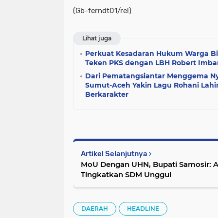
(Gb-ferndt01/rel)
Lihat juga
Perkuat Kesadaran Hukum Warga Bi
Teken PKS dengan LBH Robert Imb
Dari Pematangsiantar Menggema Ny
Sumut-Aceh Yakin Lagu Rohani Lahi
Berkarakter
Artikel Selanjutnya
MoU Dengan UHN, Bupati Samosir: 
Tingkatkan SDM Unggul
DAERAH
HEADLINE