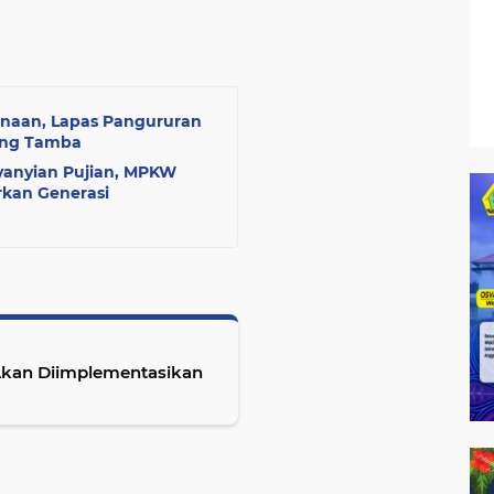
naan, Lapas Pangururan
ang Tamba
anyian Pujian, MPKW
rkan Generasi
Akan Diimplementasikan