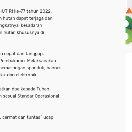
HUT RI ke-77 tahun 2022,
 hutan dapat terjaga dan
ingkatnya kesadaran
n hutan khususnya di
an cepat dan tanggap,
 Pembakaran. Melaksanakan
n, pemasangan spanduk, banner
etak dan elektronik.
atkan doa kepada Tuhan ,
sesuai Standar Operasional
t, cermat dan tuntas" ucap