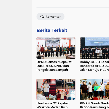
komentar
Berita Terkait
DPRD Samosir Sepakati
Bobby-DPRD Sepak
Dua Perda, APBD dan
Ranperda APBD 202
Pengelolaan Sampah
Jalan Menuju P-AP
2026 Resmi Terbuk
Usai Lantik 22 Pejabat,
PWPM Soroti Nasib
Walikota Medan Rico
16.000 Pemulung, M