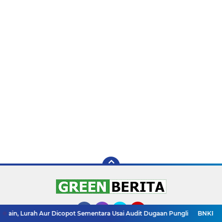
ur Dicopot Sementara Usai Audit Dugaan Pungli
BNKP Temui Gubsu Bob