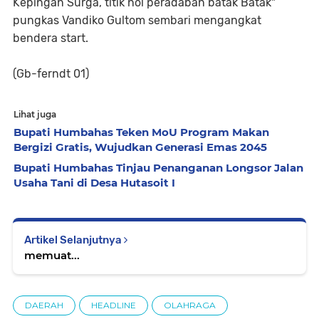
Kepingan Surga, titik nol peradaban batak Batak"
pungkas Vandiko Gultom sembari mengangkat
bendera start.
(Gb-ferndt 01)
Lihat juga
Bupati Humbahas Teken MoU Program Makan
Bergizi Gratis, Wujudkan Generasi Emas 2045
Bupati Humbahas Tinjau Penanganan Longsor Jalan
Usaha Tani di Desa Hutasoit I
Artikel Selanjutnya
memuat...
DAERAH
HEADLINE
OLAHRAGA