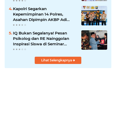
Kelola dengan Baik
Kapolri Segarkan
Kepemimpinan 14 Polres,
Asahan Dipimpin AKBP Adi
Dharma Pramudhita
IQ Bukan Segalanya! Pesan
Psikolog dan RE Nainggolan
Inspirasi Siswa di Seminar
MPKW
Lihat Selengkapnya