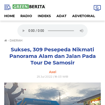
HOME
RADIO
INDEKS
ADAT
ADVETORIAL
A
›
DAERAH
Sukses, 309 Pesepeda Nikmati
Panorama Alam dan Jalan Pada
Tour De Samosir
Axel
25 Jul 2022 | 18:03 WIB