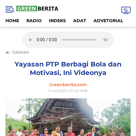
HOME
RADIO
INDEKS
ADAT
ADVETORIAL
A
›
DAERAH
Yayasan PTP Berbagi Bola dan
Motivasi, Ini Videonya
Greenberita.com
9 Jul 2022 | 10:42 WIB