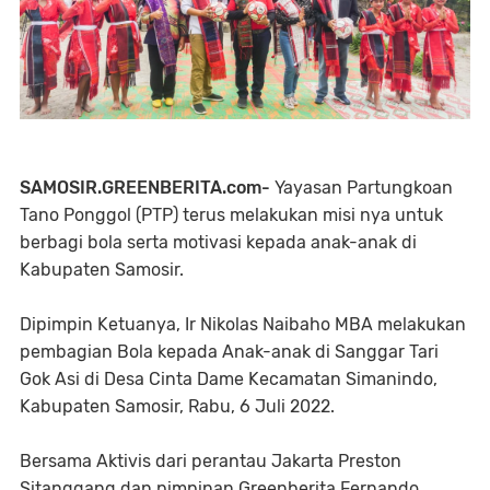
SAMOSIR.GREENBERITA.com-
Yayasan Partungkoan
Tano Ponggol (PTP) terus melakukan misi nya untuk
berbagi bola serta motivasi kepada anak-anak di
Kabupaten Samosir.
Dipimpin Ketuanya, Ir Nikolas Naibaho MBA melakukan
pembagian Bola kepada Anak-anak di Sanggar Tari
Gok Asi di Desa Cinta Dame Kecamatan Simanindo,
Kabupaten Samosir, Rabu, 6 Juli 2022.
Bersama Aktivis dari perantau Jakarta Preston
Sitanggang dan pimpinan Greenberita Fernando