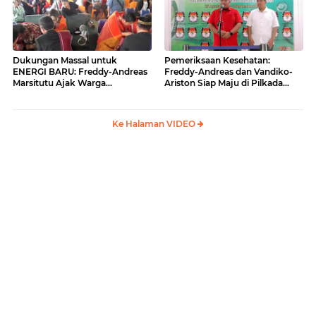
Dukungan Massal untuk
Pemeriksaan Kesehatan:
ENERGI BARU: Freddy-Andreas
Freddy-Andreas dan Vandiko-
Marsitutu Ajak Warga
Ariston Siap Maju di Pilkada
Membangun Samosir
Samosir
Ke Halaman VIDEO