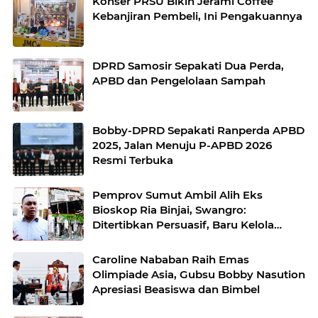
Konser PRSU Bikin Jerami Coffee
Kebanjiran Pembeli, Ini Pengakuannya
DPRD Samosir Sepakati Dua Perda,
APBD dan Pengelolaan Sampah
Bobby-DPRD Sepakati Ranperda APBD
2025, Jalan Menuju P-APBD 2026
Resmi Terbuka
Pemprov Sumut Ambil Alih Eks
Bioskop Ria Binjai, Swangro:
Ditertibkan Persuasif, Baru Kelola
dengan Baik
Caroline Nababan Raih Emas
Olimpiade Asia, Gubsu Bobby Nasution
Apresiasi Beasiswa dan Bimbel