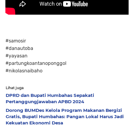
#samosir
#danautoba
#yayasan
#partungkoantanoponggol
#nikolasnaibaho
Lihat juga
DPRD dan Bupati Humbahas Sepakati
Pertanggungjawaban APBD 2024
Dorong BUMDes Kelola Program Makanan Bergizi
Gratis, Bupati Humbahas: Pangan Lokal Harus Jadi
Kekuatan Ekonomi Desa