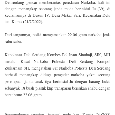
Deliserdang gencar memberantas peredaran Narkoba, kali ini
dengan menangkap seorang janda muda berinisial Ju (39), di
kediamannya di Dusun IV, Desa Mekar Sari, Kecamatan Delu
tua, Kamis (21/7/2022).
Deri tangannya, polisi mengamankan 22.06 gram narkoba jenis
sabu-sabu.
Kapolresta Deli Serdang Kombes Pol Irsan Sinuhaji, SIK, MH
melalui Kasat Narkoba Polresta Deli Serdang Kompol
Zulkarnain SH, mengatakan Sat Narkoba Polresta Deli Serdang
berhasil menangkap diduga pengedar narkoba yakni seorang
perempuan janda anak tiga berinisial Ju dengan barang bukti
sebanyak 18 buah plastik klip transparan berisikan shabu dengan
berat bruto 22.06 gram.
Pengungkapan tersebut, berawal pada hari Kamis (21/7/22)