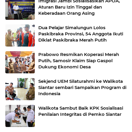
Imigrasi Jambi Sosialisasikan APOA,
Aturan Baru Izin Tinggal dan
Keberadaan Orang Asing
Dua Pelajar Simalungun Lolos
Paskibraka Provinsi, 54 Anggota Ikuti
Diklat Paskibraka Merah Putih
Prabowo Resmikan Koperasi Merah
Putih, Samosir Klaim Siap Gaspol
Dukung Ekonomi Desa
Sekjend UEM Silaturahmi ke Walikota
Siantar sembari Sampaikan Program di
Indonesia
Walikota Sambut Baik KPK Sosialisasi
Penilaian Integritas di Pemko Siantar