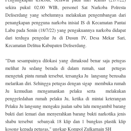
sekira pukul 02.00 WIB, personel Sat Narkoba Polresta
Deliserdang yang sebelumnya melakukan pengembangan dari
penangkapan pengguna narkoba inisial IS di Kecamatan Pantai
Labu pada Senin (18/7/22) yang pengakuannya narkoba didapat
dari terduga pengedar Ju di Dusun IV, Desa Mekar Sari,
Kecamatan Delitua Kabupaten Deliserdang.
"Dan sesampainya dilokasi yang dimaksud benar saja petugas
melihat Ju sedang berada di dalam rumah, saat petugas
mengetuk pintu rumah tersebut, tersangka Ju langsung berusaha
melarikan diri. Sehingga petugas dengan sigap membuka rumah
Ju kemudian mengamankan pelaku serta melakukan
penggeledahan rumah pelaku Ju, ketika di mintai keterangan
Pelaku Ju langsung mengaku jualan sabu lalu mengambil barang
bukti dari lemari dan menyerahkan barang bukti narkotika jenis
shabu tersebut sebanyak 18 klip dan 1 bungkus plastik klip
kosong kepada petugas," ungkap Kompol Zulkarnain SH