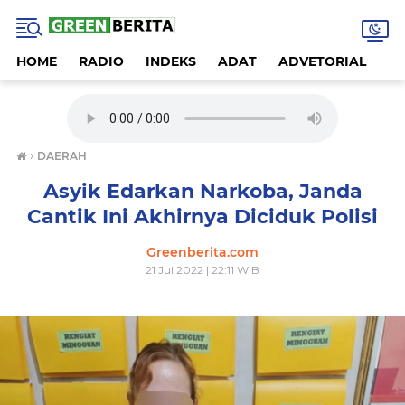
HOME
RADIO
INDEKS
ADAT
ADVETORIAL
A
›
DAERAH
Asyik Edarkan Narkoba, Janda
Cantik Ini Akhirnya Diciduk Polisi
Greenberita.com
21 Jul 2022 | 22:11 WIB