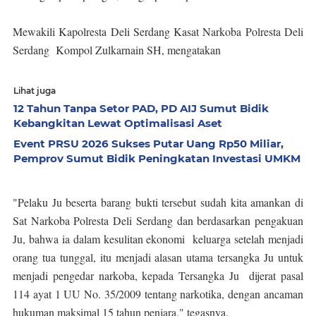
Mewakili Kapolresta Deli Serdang Kasat Narkoba Polresta Deli
Serdang Kompol Zulkarnain SH, mengatakan
Lihat juga
12 Tahun Tanpa Setor PAD, PD AIJ Sumut Bidik
Kebangkitan Lewat Optimalisasi Aset
Event PRSU 2026 Sukses Putar Uang Rp50 Miliar,
Pemprov Sumut Bidik Peningkatan Investasi UMKM
"Pelaku Ju beserta barang bukti tersebut sudah kita amankan di
Sat Narkoba Polresta Deli Serdang dan berdasarkan pengakuan
Ju, bahwa ia dalam kesulitan ekonomi keluarga setelah menjadi
orang tua tunggal, itu menjadi alasan utama tersangka Ju untuk
menjadi pengedar narkoba, kepada Tersangka Ju dijerat pasal
114 ayat 1 UU No. 35/2009 tentang narkotika, dengan ancaman
hukuman maksimal 15 tahun penjara," tegasnya.