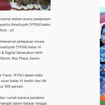
bersama dalam acara pelepasan
yyatul Amaliyyah (YPSA) kelas
oto : ist
mewarnai pelepasan siswa-
Amaliyyah (YPSA) kelas VI
 & Digital Generation With
a Room, Raz Plaza, Kamis
 Fauzi, M.Pd.I dalam kata
swi kelas VI terdiri dari 46
lus 100 persen.
 dari rumah karena pandemi
emangat dalam belajar hingga