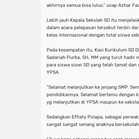
akhirnya semua bisa lulus," ucap Azhar Fa
Lebih jauh Kepala Sekolah SD itu menjelas
dalam acara pelepasan tersebut terdiri dari
kelas Internasional dengan total siswa se
Pada kesempatan itu, Kasi Kurikulum SD 
Sadariah Purba, SH, MM yang turut hadir
para siswa siswi SD yang telah tamat dan 
YPSA.
"Selamat melanjutkan ke jenjang SMP. Se
pendidikannya. Selamat bertemu dengan k
yg melanjutkan di YPSA maupun ke sekolah
Sedangkan Effiaty Polapa, sebagai perwak
sangat sangat senang anaknya bersekolah