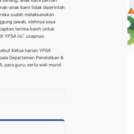
a senang, anak kami pernah
ak-anak kami tidak diperintah
Mereka sudah melaksanakan
ggung jawab, olehnya saya
apkan terima kasih untuk
di YPSA ini," ucapnya.
rsebut Ketua harian YPSA
epala Departemen Pendidikan &
 para guru, serta wali murid