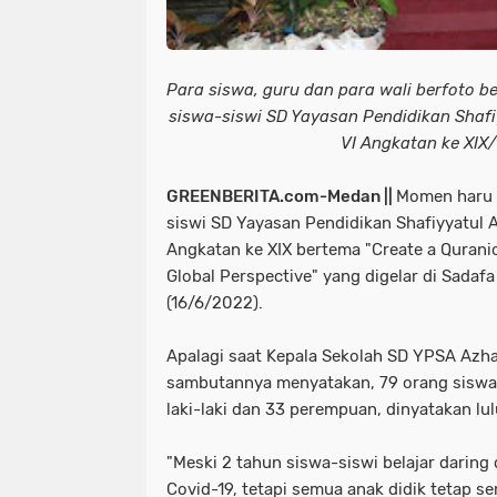
Para siswa, guru dan para wali berfoto 
siswa-siswi SD Yayasan Pendidikan Shafi
VI Angkatan ke XIX/f
GREENBERITA.com-Medan ||
Momen haru 
siswi SD Yayasan Pendidikan Shafiyyatul 
Angkatan ke XIX bertema "Create a Quranic
Global Perspective" yang digelar di Sadaf
(16/6/2022).
Apalagi saat Kepala Sekolah SD YPSA Azhar
sambutannya menyatakan, 79 orang siswa si
laki-laki dan 33 perempuan, dinyatakan lu
"Meski 2 tahun siswa-siswi belajar daring
Covid-19, tetapi semua anak didik tetap s