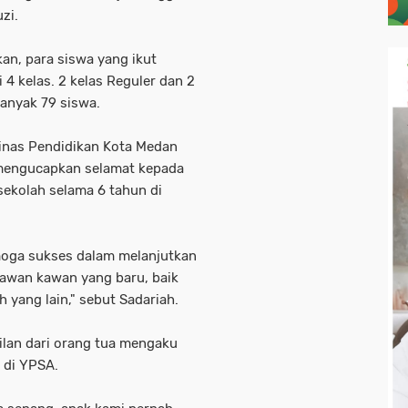
uzi.
kan, para siswa yang ikut
 4 kelas. 2 kelas Reguler dan 2
banyak 79 siswa.
Dinas Pendidikan Kota Medan
 mengucapkan selamat kepada
sekolah selama 6 tahun di
moga sukses dalam melanjutkan
awan kawan yang baru, baik
 yang lain," sebut Sadariah.
ilan dari orang tua mengaku
 di YPSA.