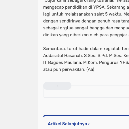
"Jujur kami sebagai orang tua anak meras
mengecap pendidikan di YPSA. Sekarang an
lagi untuk melaksanakan salat 5 waktu. 
dengan sendirinya dengan penuh rasa tan
sebagai orgtua sangat bangga dan menguc
didikan yang diberikan oleh para pengajar 
Sementara, turut hadir dalam kegiatab te
Addaratul Hasanah, S.Sos, S.Pd, M.Sos, K
IT Bagoes Maulana, M.Kom, Pengurus YPSA,
atau pun perwakilan. (Aa)
-
Artikel Selanjutnya