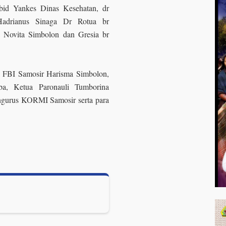
id Yankes Dinas Kesehatan, dr
adrianus Sinaga Dr Rotua br
 Novita Simbolon dan Gresia br
a FBI Samosir Harisma Simbolon,
, Ketua Paronauli Tumborina
ngurus KORMI Samosir serta para