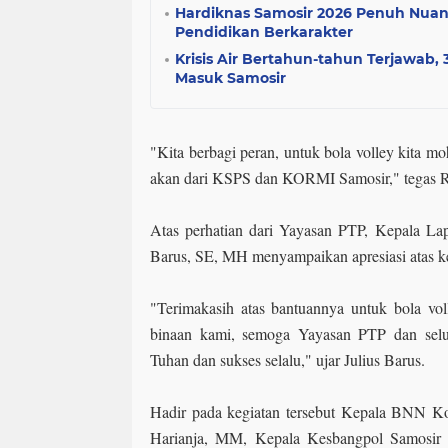
Hardiknas Samosir 2026 Penuh Nuans
Pendidikan Berkarakter
Krisis Air Bertahun-tahun Terjawab
Masuk Samosir
"Kita berbagi peran, untuk bola volley kita m
akan dari KSPS dan KORMI Samosir," tegas R
Atas perhatian dari Yayasan PTP, Kepala Lap
Barus, SE, MH menyampaikan apresiasi atas ke
"Terimakasih atas bantuannya untuk bola voll
binaan kami, semoga Yayasan PTP dan selur
Tuhan dan sukses selalu," ujar Julius Barus.
Hadir pada kegiatan tersebut Kepala BNN Ko
Harianja, MM, Kepala Kesbangpol Samosir 