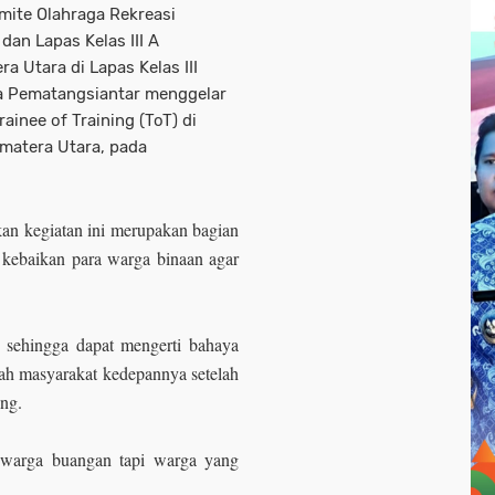
mite Olahraga Rekreasi
an Lapas Kelas III A
Utara di Lapas Kelas III
a Pematangsiantar menggelar
ainee of Training (ToT) di
matera Utara, pada
n kegiatan ini merupakan bagian
k kebaikan para warga binaan agar
 sehingga dapat mengerti bahaya
ah masyarakat kedepannya setelah
ing.
warga buangan tapi warga yang