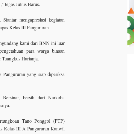
" tegas Julius Barus.
Siantar mengapresiasi kegiatan
apas Kelas III Pangururan.
engundang kami dari BNN ini luar
 pengetahuan para warga binaan
r Tuangkus Harianja.
s Pangururan yang siap diperiksa
Bersinar, bersih dari Narkoba
asnya.
artungkoan Tano Ponggol (PTP)
as Kelas III A Pangururan Kanwil