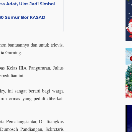
a Adat, Ulos Jadi Simbol
, 30 Sumur Bor KASAD
ohon bantuannya dan untuk televisi
ia Gurning.
as Kelas IIIA Pangururan, Julius
pedulian ini.
ey, ini sangat berarti bagi warga
uh ormas yang peduli diberkati
ta Pematangsiantar, Dr Tuangkus
Dumosch Pandiangan, Sekretaris