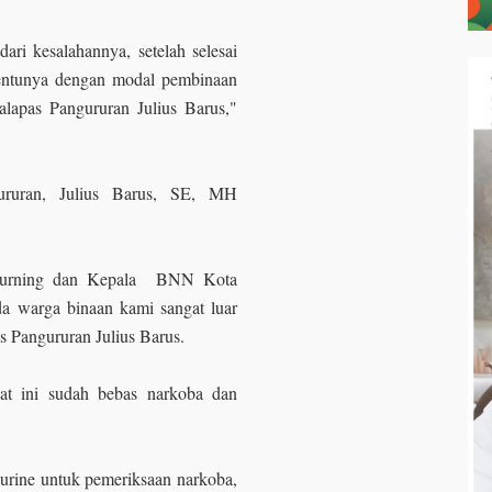
ri kesalahannya, setelah selesai
tentunya dengan modal pembinaan
alapas Pangururan Julius Barus,"
ururan, Julius Barus, SE, MH
Gurning dan Kepala BNN Kota
da warga binaan kami sangat luar
pas Pangururan Julius Barus.
at ini sudah bebas narkoba dan
s urine untuk pemeriksaan narkoba,