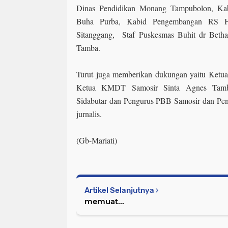
Dinas Pendidikan Monang Tampubolon, Kab
Buha Purba, Kabid Pengembangan RS H
Sitanggang, Staf Puskesmas Buhit dr Betha
Tamba.
Turut juga memberikan dukungan yaitu Ketu
Ketua KMDT Samosir Sinta Agnes Tamba
Sidabutar dan Pengurus PBB Samosir dan Pe
jurnalis.
(Gb-Mariati)
Artikel Selanjutnya
memuat...