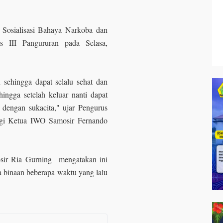
n Sosialisasi Bahaya Narkoba dan
s III Pangururan pada Selasa,
sehingga dapat selalu sehat dan
ehingga setelah keluar nanti dapat
 dengan sukacita," ujar Pengurus
gi Ketua IWO Samosir Fernando
osir Ria Gurning mengatakan ini
ga binaan beberapa waktu yang lalu