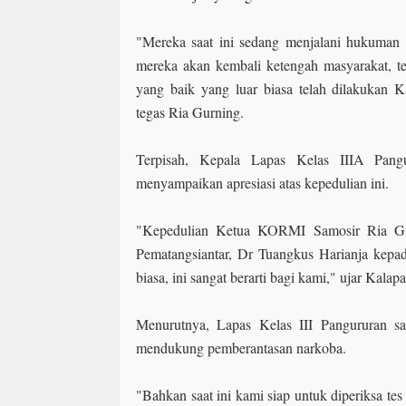
"Mereka saat ini sedang menjalani hukuman da
mereka akan kembali ketengah masyarakat, 
yang baik yang luar biasa telah dilakukan K
tegas Ria Gurning.
Terpisah, Kepala Lapas Kelas IIIA Pang
menyampaikan apresiasi atas kepedulian ini.
"Kepedulian Ketua KORMI Samosir Ria 
Pematangsiantar, Dr Tuangkus Harianja kepa
biasa, ini sangat berarti bagi kami," ujar Kala
Menurutnya, Lapas Kelas III Pangururan sa
mendukung pemberantasan narkoba.
"Bahkan saat ini kami siap untuk diperiksa te