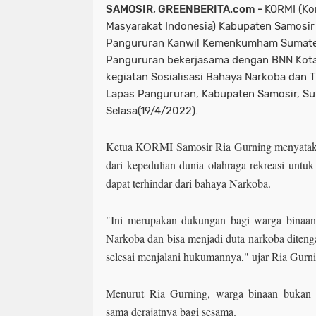
SAMOSIR, GREENBERITA.com -
KORMI (Ko
Masyarakat Indonesia) Kabupaten Samosir d
Pangururan Kanwil Kemenkumham Sumatera 
Pangururan bekerjasama dengan BNN Kot
kegiatan Sosialisasi Bahaya Narkoba dan Tr
Lapas Pangururan, Kabupaten Samosir, Su
Selasa(19/4/2022).
Ketua KORMI Samosir Ria Gurning menyataka
dari kepedulian dunia olahraga rekreasi untu
dapat terhindar dari bahaya Narkoba.
"Ini merupakan dukungan bagi warga binaan
Narkoba dan bisa menjadi duta narkoba diteng
selesai menjalani hukumannya," ujar Ria Gurn
Menurut Ria Gurning, warga binaan bukan 
sama derajatnya bagi sesama.