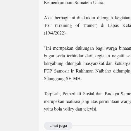
Kemenkumham Sumatera Utara.
Aksi berbagi ini dilakukan ditengah kegiata
ToT (Training of Trainer) di Lapas Kela
(19/4/2022).
"Ini merupakan dukungan bagi warga binaan 
bugar serta terhindar dari kegiatan negatif s
bergabung ditengah masyarakat dan keluarga
PTP Samosir Ir Rakhman Naibaho didampin
Sitanggang SH MH.
Terpisah, Pemerhati Sosial dan Budaya Sam
merupakan realisasi janji atas permintaan war
yaitu bola volley dan televisi.
Lihat juga