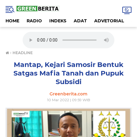
HOME
RADIO
INDEKS
ADAT
ADVETORIAL
A
›
HEADLINE
Mantap, Kejari Samosir Bentuk
Satgas Mafia Tanah dan Pupuk
Subsidi
Greenberita.com
10 Mar 2022 | 09:59 WIB