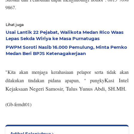
9867.
Lihat juga
Usai Lantik 22 Pejabat, Walikota Medan Rico Waas
Lepas Sekda Wiriya ke Masa Purnatugas
PWPM Soroti Nasib 16.000 Pemulung, Minta Pemko
Medan Beri BPJS Ketenagakerjaan
"Kita akan menjaga kerahasiaan pelapor serta tidak akan
Kasi Intel
dilakukan tindakan pidana apapun, " pungky
Kejaksaan Negeri Samosir, Tulus Yunus Abdi, SH.MH.
(Gb-ferndt01)