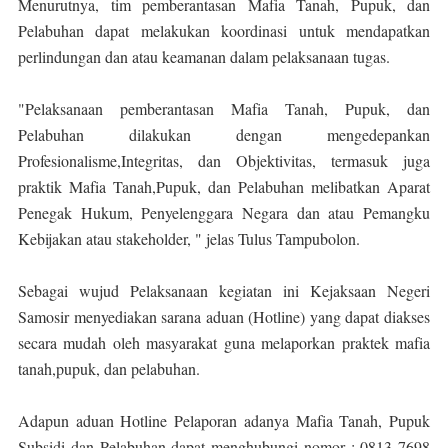
Menurutnya, tim pemberantasan Mafia Tanah, Pupuk, dan
Pelabuhan dapat melakukan koordinasi untuk mendapatkan
perlindungan dan atau keamanan dalam pelaksanaan tugas.
"Pelaksanaan pemberantasan Mafia Tanah, Pupuk, dan
Pelabuhan dilakukan dengan mengedepankan
Profesionalisme,Integritas, dan Objektivitas, termasuk juga
praktik Mafia Tanah,Pupuk, dan Pelabuhan melibatkan Aparat
Penegak Hukum, Penyelenggara Negara dan atau Pemangku
Kebijakan atau stakeholder, " jelas Tulus Tampubolon.
Sebagai wujud Pelaksanaan kegiatan ini Kejaksaan Negeri
Samosir menyediakan sarana aduan (Hotline) yang dapat diakses
secara mudah oleh masyarakat guna melaporkan praktek mafia
tanah,pupuk, dan pelabuhan.
Adapun aduan Hotline Pelaporan adanya Mafia Tanah, Pupuk
Subsidi dan Pelabuhan dapat menghubungi nomor : 0813 7698