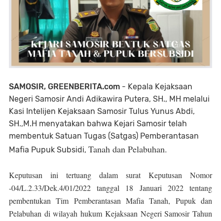
SAMOSIR, GREENBERITA.com
- Kepala Kejaksaan
Negeri Samosir Andi Adikawira Putera, SH., MH melalui
Kasi Intelijen Kejaksaan Samosir Tulus Yunus Abdi,
SH.,M.H menyatakan bahwa Kejari Samosir telah
membentuk Satuan Tugas (Satgas) Pemberantasan
Tanah dan Pelabuhan.
Mafia Pupuk Subsidi,
Keputusan ini tertuang dalam surat Keputusan Nomor
-04/L.2.33/Dek.4/01/2022 tanggal 18 Januari 2022 tentang
pembentukan Tim Pemberantasan Mafia Tanah, Pupuk dan
Pelabuhan di wilayah hukum Kejaksaan Negeri Samosir Tahun