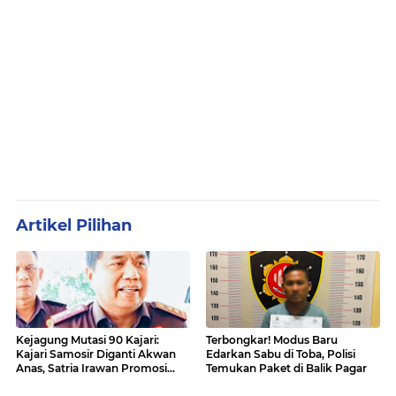
Artikel Pilihan
Kejagung Mutasi 90 Kajari:
Terbongkar! Modus Baru
Kajari Samosir Diganti Akwan
Edarkan Sabu di Toba, Polisi
Anas, Satria Irawan Promosi
Temukan Paket di Balik Pagar
Kemana?