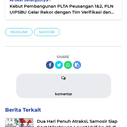
Artikel Selanjutnya
Kebut Pembangunan PLTA Peusangan 1&2, PLN
UIPSBU Gelar Rakor dengan Tim Verifikasi dan
Validasi
HEADLINE
SAMOSIR
SHARE
komentar
Berita Terkait
Dua Hari Penuh Atraksi, Samosir Siap