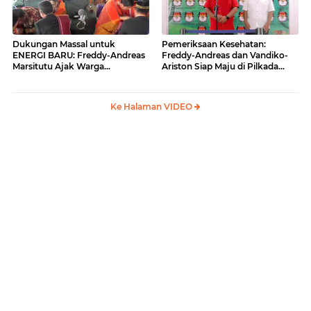
Dukungan Massal untuk
Pemeriksaan Kesehatan:
ENERGI BARU: Freddy-Andreas
Freddy-Andreas dan Vandiko-
Marsitutu Ajak Warga
Ariston Siap Maju di Pilkada
Membangun Samosir
Samosir
Ke Halaman VIDEO