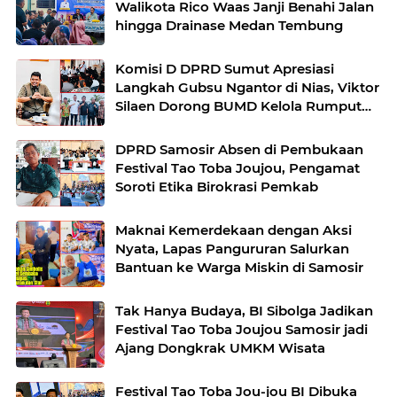
Walikota Rico Waas Janji Benahi Jalan
hingga Drainase Medan Tembung
Komisi D DPRD Sumut Apresiasi
Langkah Gubsu Ngantor di Nias, Viktor
Silaen Dorong BUMD Kelola Rumput
Laut
DPRD Samosir Absen di Pembukaan
Festival Tao Toba Joujou, Pengamat
Soroti Etika Birokrasi Pemkab
Maknai Kemerdekaan dengan Aksi
Nyata, Lapas Pangururan Salurkan
Bantuan ke Warga Miskin di Samosir
Tak Hanya Budaya, BI Sibolga Jadikan
Festival Tao Toba Joujou Samosir jadi
Ajang Dongkrak UMKM Wisata
Festival Tao Toba Jou-jou BI Dibuka