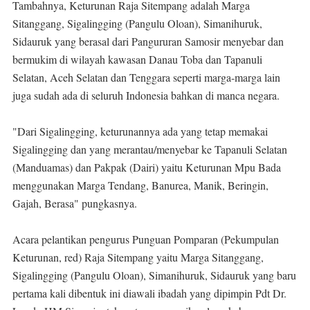
Tambahnya, Keturunan Raja Sitempang adalah Marga
Sitanggang, Sigalingging (Pangulu Oloan), Simanihuruk,
Sidauruk yang berasal dari Pangururan Samosir menyebar dan
bermukim di wilayah kawasan Danau Toba dan Tapanuli
Selatan, Aceh Selatan dan Tenggara seperti marga-marga lain
juga sudah ada di seluruh Indonesia bahkan di manca negara.
"Dari Sigalingging, keturunannya ada yang tetap memakai
Sigalingging dan yang merantau/menyebar ke Tapanuli Selatan
(Manduamas) dan Pakpak (Dairi) yaitu Keturunan Mpu Bada
menggunakan Marga Tendang, Banurea, Manik, Beringin,
Gajah, Berasa" pungkasnya.
Acara pelantikan pengurus Punguan Pomparan (Pekumpulan
Keturunan, red) Raja Sitempang yaitu Marga Sitanggang,
Sigalingging (Pangulu Oloan), Simanihuruk, Sidauruk yang baru
pertama kali dibentuk ini diawali ibadah yang dipimpin Pdt Dr.