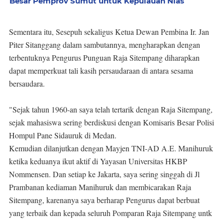
Besar Pemprov Sumut untuk Kepulauan Nias
Sementara itu, Sesepuh sekaligus Ketua Dewan Pembina Ir. Jan
Piter Sitanggang dalam sambutannya, mengharapkan dengan
terbentuknya Pengurus Punguan Raja Sitempang diharapkan
dapat memperkuat tali kasih persaudaraan di antara sesama
bersaudara.
"Sejak tahun 1960-an saya telah tertarik dengan Raja Sitempang,
sejak mahasiswa sering berdiskusi dengan Komisaris Besar Polisi
Hompul Pane Sidauruk di Medan.
Kemudian dilanjutkan dengan Mayjen TNI-AD A.E. Manihuruk
ketika keduanya ikut aktif di Yayasan Universitas HKBP
Nommensen. Dan setiap ke Jakarta, saya sering singgah di Jl
Prambanan kediaman Manihuruk dan membicarakan Raja
Sitempang, karenanya saya berharap Pengurus dapat berbuat
yang terbaik dan kepada seluruh Pomparan Raja Sitempang untk