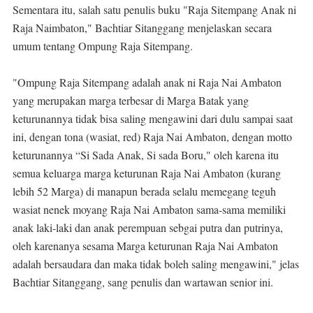
Sementara itu, salah satu penulis buku "Raja Sitempang Anak ni
Raja Naimbaton," Bachtiar Sitanggang menjelaskan secara
umum tentang Ompung Raja Sitempang.
"Ompung Raja Sitempang adalah anak ni Raja Nai Ambaton
yang merupakan marga terbesar di Marga Batak yang
keturunannya tidak bisa saling mengawini dari dulu sampai saat
ini, dengan tona (wasiat, red) Raja Nai Ambaton, dengan motto
keturunannya “Si Sada Anak, Si sada Boru," oleh karena itu
semua keluarga marga keturunan Raja Nai Ambaton (kurang
lebih 52 Marga) di manapun berada selalu memegang teguh
wasiat nenek moyang Raja Nai Ambaton sama-sama memiliki
anak laki-laki dan anak perempuan sebgai putra dan putrinya,
oleh karenanya sesama Marga keturunan Raja Nai Ambaton
adalah bersaudara dan maka tidak boleh saling mengawini," jelas
Bachtiar Sitanggang, sang penulis dan wartawan senior ini.