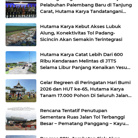
Pelabuhan Palembang Baru di Tanjung
Carat, Hutama Karya Tandatangani
Nota Kesepahaman Bersama BKPM
Hutama Karya Kebut Akses Lubuk
Alung, Konektivitas Tol Padang-
Sicincin Akan Semakin Terintegrasi
Hutama Karya Catat Lebih Dari 600
Ribu Kendaraan Melintas di JTTS
Selama Libur Panjang Kenaikan Yesus
Kristus 2026
Gelar Regreen di Peringatan Hari Bumi
2026 dan HUT ke-65, Hutama Karya
Tanam 17.000 Pohon Di Seluruh Jalan
Tol Kelolaan
Rencana Tentatif Penutupan
Sementara Ruas Jalan Tol Terbanggi
Besar – Pematang Panggang – Kayu
Agung