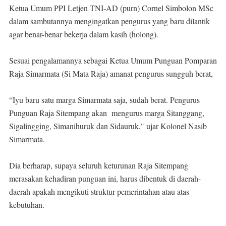
Ketua Umum PPI Letjen TNI-AD (purn) Cornel Simbolon MSc
dalam sambutannya mengingatkan pengurus yang baru dilantik
agar benar-benar bekerja dalam kasih (holong).
Sesuai pengalamannya sebagai Ketua Umum Punguan Pomparan
Raja Simarmata (Si Mata Raja) amanat pengurus sungguh berat,
“Iyu baru satu marga Simarmata saja, sudah berat. Pengurus
Punguan Raja Sitempang akan mengurus marga Sitanggang,
Sigalingging, Simanihuruk dan Sidauruk," ujar Kolonel Nasib
Simarmata.
Dia berharap, supaya seluruh keturunan Raja Sitempang
merasakan kehadiran punguan ini, harus dibentuk di daerah-
daerah apakah mengikuti struktur pemerintahan atau atas
kebutuhan.