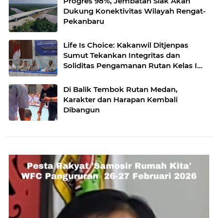
Progres 98%, Jembatan Siak Akan
Dukung Konektivitas Wilayah Rengat-
Pekanbaru
Life Is Choice: Kakanwil Ditjenpas
Sumut Tekankan Integritas dan
Soliditas Pengamanan Rutan Kelas I
Medan
Di Balik Tembok Rutan Medan,
Karakter dan Harapan Kembali
Dibangun