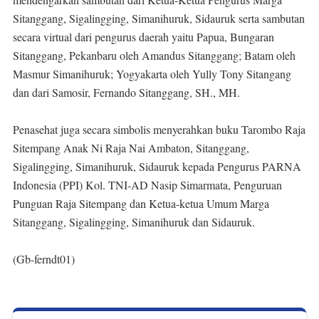
Sitanggang, Sigalingging, Simanihuruk, Sidauruk serta sambutan
secara virtual dari pengurus daerah yaitu Papua, Bungaran
Sitanggang, Pekanbaru oleh Amandus Sitanggang; Batam oleh
Masmur Simanihuruk; Yogyakarta oleh Yully Tony Sitangang
dan dari Samosir, Fernando Sitanggang, SH., MH.
Penasehat juga secara simbolis menyerahkan buku Tarombo Raja
Sitempang Anak Ni Raja Nai Ambaton, Sitanggang,
Sigalingging, Simanihuruk, Sidauruk kepada Pengurus PARNA
Indonesia (PPI) Kol. TNI-AD Nasip Simarmata, Penguruan
Punguan Raja Sitempang dan Ketua-ketua Umum Marga
Sitanggang, Sigalingging, Simanihuruk dan Sidauruk.
(Gb-ferndt01)