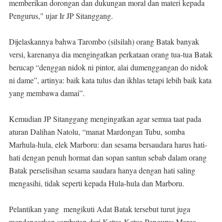
memberikan dorongan dan dukungan moral dan materi kepada
Pengurus," ujar Ir JP Sitanggang.
Dijelaskannya bahwa Tarombo (silsilah) orang Batak banyak
versi, karenanya dia mengingatkan perkataan orang tua-tua Batak
berucap “denggan nidok ni pintor, alai dumenggangan do nidok
ni dame”, artinya: baik kata tulus dan ikhlas tetapi lebih baik kata
yang membawa damai”.
Kemudian JP Sitanggang mengingatkan agar semua taat pada
aturan Dalihan Natolu, “manat Mardongan Tubu, somba
Marhula-hula, elek Marboru: dan sesama bersaudara harus hati-
hati dengan penuh hormat dan sopan santun sebab dalam orang
Batak perselisihan sesama saudara hanya dengan hati saling
mengasihi, tidak seperti kepada Hula-hula dan Marboru.
Pelantikan yang mengikuti Adat Batak tersebut turut juga
mendengarkan sambutan dari Ketua-Ketua Pengurus Marga