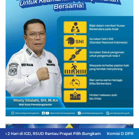
i IGD, RSUD Rantau Prapat Pilih Bungkam
Komisi D DPRD Sumut Apresia