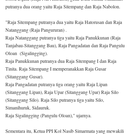
putranya dua orang yaitu Raja Sitempang dan Raja Nabolon.
"Raja Sitempang putranya dua yaitu Raja Hatorusan dan Raja
Natanggang (Raja Pangururan) .
Raja Natanggang putranya tiga yaitu Raja Panukkunan (Raja
Tanjabau-Sitanggang Bau), Raja Pangadatan dan Raja Pangulu
Oloan (Sigalingging).
Raja Panukkunan putranya dua Raja Sitempang I dan Raja
Tinita. Raja Sitempang I memperanakkan Raja Gusar
(Sitanggang Gusar).
Raja Pangadatan putranya tiga orang yaitu Raja Lipan
(Sitanggang Lipan), Raja Upar (Sitanggang Upar) Raja Silo
(Sitanggang Silo). Raja Silo putranya tiga yaitu Silo,
Simanihuruk, Sidauruk.
Raja Sigalingging (Pangulu Oloan)," ujarnya.
Sementara itu, Ketua PPI Kol Nasib Simarmata yang mewakili