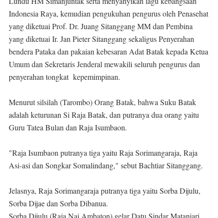
Lundu HM Simanjuntak serta menyanyikan lagu kebangsaan
Indonesia Raya, kemudian pengukuhan pengurus oleh Penasehat
yang diketuai Prof. Dr. Juang Sitanggang MM dan Pembina
yang diketuai Ir. Jan Pieter Sitanggang sekaligus Penyerahan
bendera Pataka dan pakaian kebesaran Adat Batak kepada Ketua
Umum dan Sekretaris Jenderal mewakili seluruh pengurus dan
penyerahan tongkat kepemimpinan.
Menurut silsilah (Tarombo) Orang Batak, bahwa Suku Batak
adalah keturunan Si Raja Batak, dan putranya dua orang yaitu
Guru Tatea Bulan dan Raja Isumbaon.
"Raja Isumbaon putranya tiga yaitu Raja Sorimangaraja, Raja
Asi-asi dan Songkar Somalindang," sebut Bachtiar Sitanggang.
Jelasnya, Raja Sorimangaraja putranya tiga yaitu Sorba Dijulu,
Sorba Dijae dan Sorba Dibanua.
Sorba Dijulu (Raja Nai Ambaton) gelar Datu Sindar Mataniari