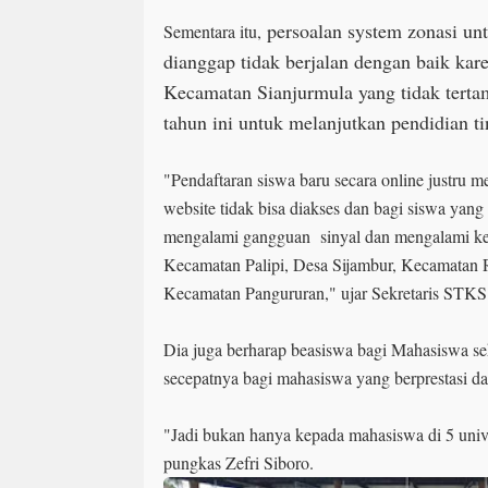
persoalan system zonasi un
Sementara itu,
dianggap tidak berjalan dengan baik ka
Kecamatan Sianjurmula yang tidak terta
tahun ini untuk melanjutkan pendidian
"Pendaftaran siswa baru secara online justru 
website tidak bisa diakses dan bagi siswa yang 
mengalami gangguan sinyal dan mengalami kesu
Kecamatan Palipi, Desa Sijambur, Kecamatan 
Kecamatan Pangururan," ujar Sekretaris STKS 
Dia juga berharap beasiswa bagi Mahasiswa 
secepatnya bagi mahasiswa yang berprestasi 
"Jadi bukan hanya kepada mahasiswa di 5 unive
pungkas Zefri Siboro.