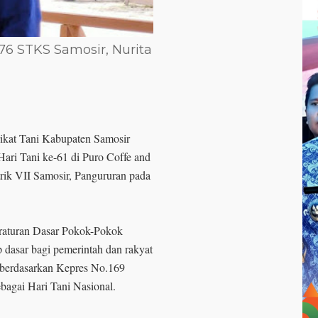
 76 STKS Samosir, Nurita
rikat Tani Kabupaten Samosir
ari Tani ke-61 di Puro Coffe and
ik VII Samosir, Pangururan pada
raturan Dasar Pokok-Pokok
p dasar bagi pemerintah dan rakyat
 berdasarkan Kepres No.169
bagai Hari Tani Nasional.