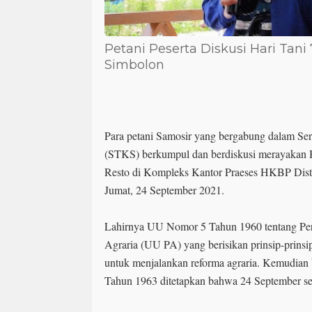
Petani Peserta Diskusi Hari Tani
Simbolon
Para petani Samosir yang bergabung dalam Se
(STKS) berkumpul dan berdiskusi merayakan H
Resto di Kompleks Kantor Praeses HKBP Distr
Jumat, 24 September 2021.
Lahirnya UU Nomor 5 Tahun 1960 tentang Pe
Agraria (UU PA) yang berisikan prinsip-prinsi
untuk menjalankan reforma agraria. Kemudian
Tahun 1963 ditetapkan bahwa 24 September se