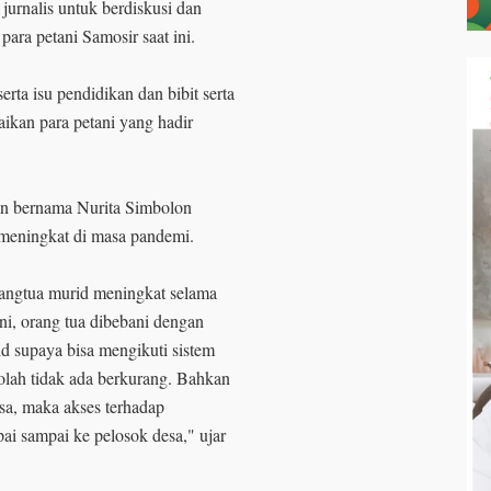
nalis untuk berdiskusi dan
ara petani Samosir saat ini.
rta isu pendidikan dan bibit serta
aikan para petani yang hadir
an bernama Nurita Simbolon
 meningkat di masa pandemi.
rangtua murid meningkat selama
ni, orang tua dibebani dengan
d supaya bisa mengikuti sistem
olah tidak ada berkurang. Bahkan
esa, maka akses terhadap
pai sampai ke pelosok desa," ujar