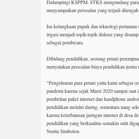
Didampingi KSPPM, STKS mengundang para jur
menyampaikan persoalan yang terjadi ditengah p
Isu kelangkaan pupuk dan teknologi pertanian se
irigasi menjadi topik-topik diskusi yang disamp
sebagai pembicara.
Dibidang pendidikan, seorang petani perempu
menyatakan persoalan biaya pendidikan justru
"Pengeluaran para petani yaitu kami sebagai o
pandemi karena sejak Maret 2020 sampai saat i
pembelian paket internet dan handphone androi
pendidikan melalui daring, sementara uang sek
karena keterbatasan jaringan internet di desa d
pendidikan yang berkualitas semakin sulit diga
Nurita Simbolon.