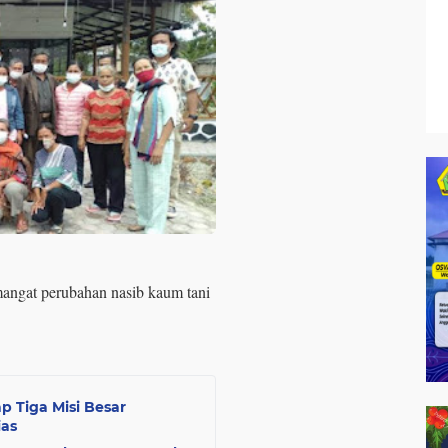
ngat perubahan nasib kaum tani
 Tiga Misi Besar
as