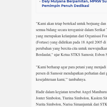
Daly Mulyana Berpamitan, MPKW S
Pemimpin Penuh Dedikasi
"Kami akan tetap bertekad untuk berjuang dan
semua bidang secara teroganisir dalam Serika
yang merupakan kelanjutan dari Organisasi Fo
(Fortase) yang didirikan pada 18 April 2005 d
perubahan yang bercita-cita untuk mewujudkan 
Berdaulat," ujar Ketua STKS Samosir, Esbon S
"Kami berharap agar para petani yang menjadi p
persen di Samosir mendapatkan perhatian dari
kesejahteraan kami,"' tambahnya.
Hadir dalam kegiatan tersebut Angel Manihuru
Jonter Simbolon, Tiurina Simbolon, Kaslem Si
Nurita Simbolon, Narisa Simanjuntak dari ST