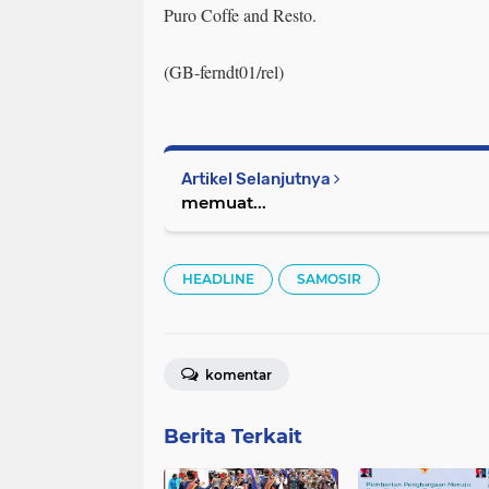
Puro Coffe and Resto.
(GB-ferndt01/rel)
Artikel Selanjutnya
memuat...
HEADLINE
SAMOSIR
komentar
Berita Terkait