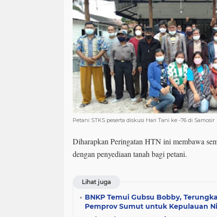
Petani STKS peserta diskusi Hari Tani ke -76 di Samosir
Diharapkan Peringatan HTN ini membawa sema
dengan penyediaan tanah bagi petani.
Lihat juga
BNKP Temui Gubsu Bobby, Terungkap
Pemprov Sumut untuk Kepulauan Ni