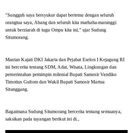
"Sungguh saya bersyukur dapat bertemu dengan seluruh 
orangtua saya, Abang dan seluruh kita marhaha-maranggi 
untuk berziarah di tugu Ompu kita ini," ujar Sudung 
Mantan Kajati DKI Jakarta dan Pejabat Eselon I Kejagung RI 
ini bercerita tentang SDM, Adat, Wisata, Lingkungan dan 
pemerintahan pemimpin milenial Bupati Samosir Vandiko 
Timotius Gultom dan Wakil Bupati Samosir Martua 
Bagaimana Sudung Situmorang bercerita tentang semuanya, 
saksikan pada tayangan berikut ini di.,