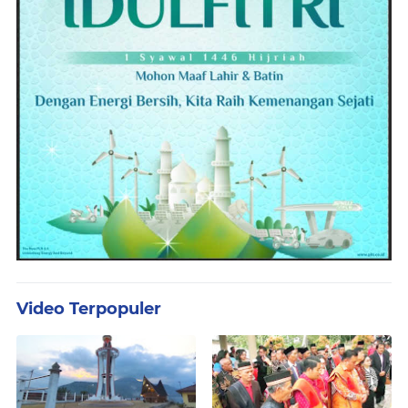
Video Terpopuler