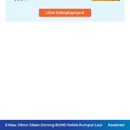
Bersejarah
Lihat Selengkapnya
tor Silaen Dorong BUMD Kelola Rumput Laut
Kasatresnarkoba Samosir 