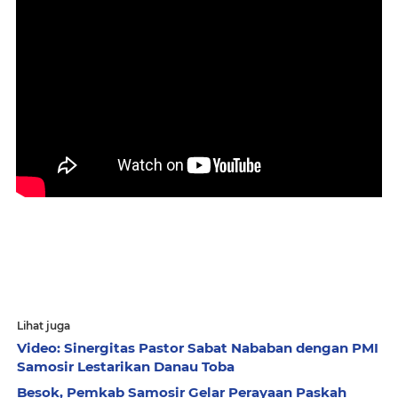
Lihat juga
Video: Sinergitas Pastor Sabat Nababan dengan PMI
Samosir Lestarikan Danau Toba
Besok, Pemkab Samosir Gelar Perayaan Paskah