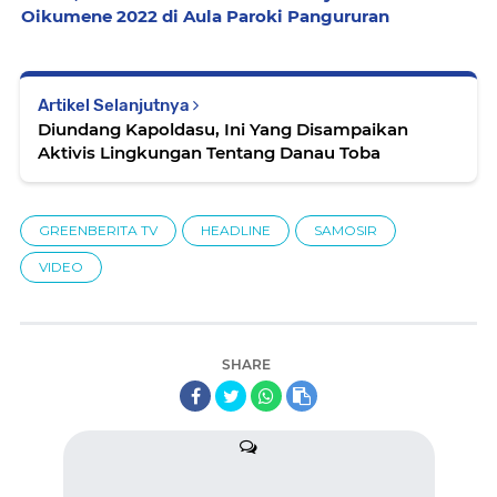
Oikumene 2022 di Aula Paroki Pangururan
Artikel Selanjutnya
Diundang Kapoldasu, Ini Yang Disampaikan
Aktivis Lingkungan Tentang Danau Toba
GREENBERITA TV
HEADLINE
SAMOSIR
VIDEO
SHARE