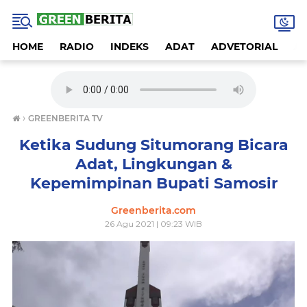
HOME
RADIO
INDEKS
ADAT
ADVETORIAL
A
›
GREENBERITA TV
Ketika Sudung Situmorang Bicara
Adat, Lingkungan &
Kepemimpinan Bupati Samosir
Greenberita.com
26 Agu 2021 | 09:23 WIB