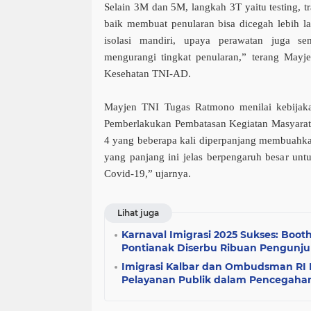
Selain 3M dan 5M, langkah 3T yaitu testing, t
baik membuat penularan bisa dicegah lebih la
isolasi mandiri, upaya perawatan juga s
mengurangi tingkat penularan,” terang Mayj
Kesehatan TNI-AD.
Mayjen TNI Tugas Ratmono menilai kebijak
Pemberlakukan Pembatasan Kegiatan Masyarat
4 yang beberapa kali diperpanjang membuahkan
yang panjang ini jelas berpengaruh besar unt
Covid-19,” ujarnya.
Lihat juga
Karnaval Imigrasi 2025 Sukses: Boot
Pontianak Diserbu Ribuan Pengunj
Imigrasi Kalbar dan Ombudsman RI 
Pelayanan Publik dalam Pencegaha