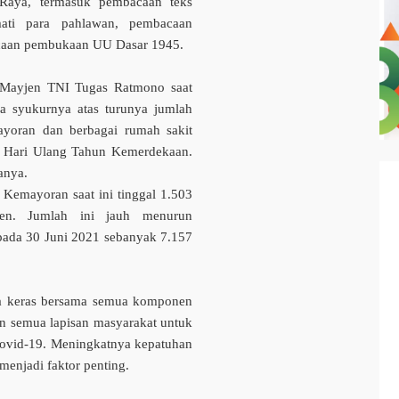
 Raya, termasuk pembacaan teks
mati para pahlawan, pembacaan
acaan pembukaan UU Dasar 1945.
Mayjen TNI Tugas Ratmono saat
a syukurnya atas turunya jumlah
yoran dan berbagai rumah sakit
di Hari Ulang Tahun Kemerdekaan.
anya.
Kemayoran saat ini tinggal 1.503
en. Jumlah ini jauh menurun
pada 30 Juni 2021 sebanyak 7.157
ja keras bersama semua komponen
an semua lapisan masyarakat untuk
Covid-19. Meningkatnya kepatuhan
menjadi faktor penting.