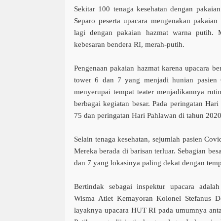
Sekitar 100 tenaga kesehatan dengan pakaian
Separo peserta upacara mengenakan pakaian
lagi dengan pakaian hazmat warna putih.
kebesaran bendera RI, merah-putih.
Pengenaan pakaian hazmat karena upacara be
tower 6 dan 7 yang menjadi hunian pasien 
menyerupai tempat teater menjadikannya ruti
berbagai kegiatan besar. Pada peringatan Ha
75 dan peringatan Hari Pahlawan di tahun 2020 
Selain tenaga kesehatan, sejumlah pasien Covi
Mereka berada di barisan terluar. Sebagian besa
dan 7 yang lokasinya paling dekat dengan temp
Bertindak sebagai inspektur upacara adala
Wisma Atlet Kemayoran Kolonel Stefanus Do
layaknya upacara HUT RI pada umumnya antar