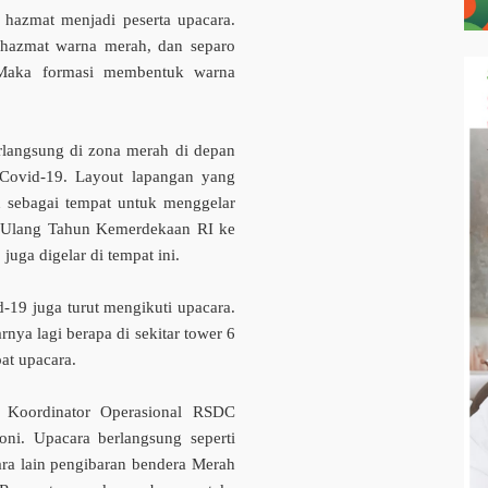
 hazmat menjadi peserta upacara.
 hazmat warna merah, dan separo
 Maka formasi membentuk warna
rlangsung di zona merah di depan
Covid-19. Layout lapangan yang
n sebagai tempat untuk menggelar
ri Ulang Tahun Kemerdekaan RI ke
juga digelar di tempat ini.
d-19 juga turut mengikuti upacara.
rnya lagi berapa di sekitar tower 6
at upacara.
h Koordinator Operasional RSDC
ni. Upacara berlangsung seperti
a lain pengibaran bendera Merah