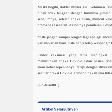
Meski begitu, dokter militer asal Kebumen Ja
pihak tidak lengkah dengan turunnya jumlah 
sebelumnya, setelah angka turun, muncul kele
protokol kesehatan. Akibatnya penularan Covi
“Kita jangan sampai lengah lagi apalagi anc
varian-varian baru. Kita harus tetap waspada,” 
Faktor vaksinasi yang terus meningkat j
menurunkan angka Covid-19 dan pasien. Mes
akan kebal sepenuhnya, tetapi dengan divaksin
saat terinfeksi Covid-19 dibandingkan jika tida
(Gb-ferndt01)
Artikel Selanjutnya