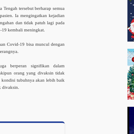
wa Tengah tersebut berharap semua
pasien. Ia mengingatkan kejadian
ngahan dan tidak patuh lagi pada
d-19 kembali meningkat.
aman Covid-19 bisa muncul dengan
terangnya.
uga berperan signifikan dalam
kipun orang yang divaksin tidak
 kondisi tubuhnya akan lebih baik
k divaksin.