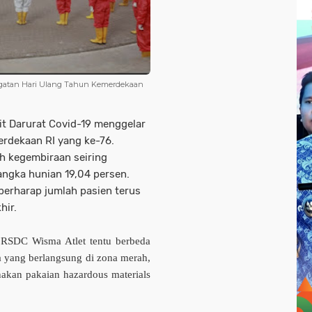
ingatan Hari Ulang Tahun Kemerdekaan
t Darurat Covid-19 menggelar
erdekaan RI yang ke-76.
h kegembiraan seiring
 angka hunian 19,04 persen.
erharap jumlah pasien terus
hir.
RSDC Wisma Atlet tentu berbeda
a yang berlangsung di zona merah,
akan pakaian hazardous materials