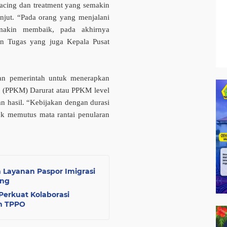
racing dan treatment yang semakin
njut. “Pada orang yang menjalani
emakin membaik, pada akhirnya
en Tugas yang juga Kepala Pusat
an pemerintah untuk menerapkan
 (PPKM) Darurat atau PPKM level
 hasil. “Kebijakan dengan durasi
uk memutus mata rantai penularan
h Layanan Paspor Imigrasi
ung
Perkuat Kolaborasi
n TPPO