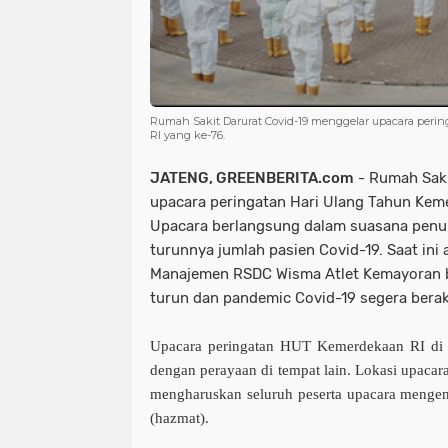
Rumah Sakit Darurat Covid-19 menggelar upacara per
RI yang ke-76.
JATENG, GREENBERITA.com
- Rumah Saki
upacara peringatan Hari Ulang Tahun Kem
Upacara berlangsung dalam suasana penu
turunnya jumlah pasien Covid-19. Saat ini
Manajemen RSDC Wisma Atlet Kemayoran b
turun dan pandemic Covid-19 segera berak
Upacara peringatan HUT Kemerdekaan RI di 
dengan perayaan di tempat lain. Lokasi upacar
mengharuskan seluruh peserta upacara mengen
(hazmat).