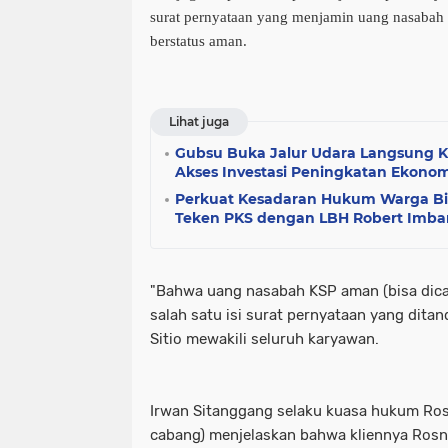
surat pernyataan yang menjamin uang nasabah
berstatus aman.
Lihat juga
Gubsu Buka Jalur Udara Langsung 
Akses Investasi Peningkatan Ekonom
Perkuat Kesadaran Hukum Warga Bi
Teken PKS dengan LBH Robert Imb
"Bahwa uang nasabah KSP aman (bisa dica
salah satu isi surat pernyataan yang ditan
Sitio mewakili seluruh karyawan.
Irwan Sitanggang selaku kuasa hukum Ros
cabang) menjelaskan bahwa kliennya Rosne