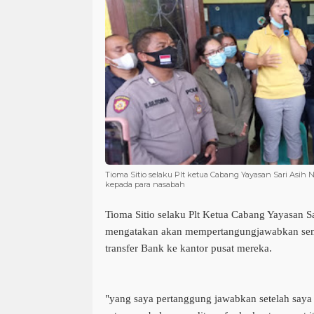
Tioma Sitio selaku Plt ketua Cabang Yayasan Sari Asih
kepada para nasabah
Tioma Sitio selaku Plt Ketua Cabang Yayasan S
mengatakan akan mempertangungjawabkan semu
transfer Bank ke kantor pusat mereka.
"yang saya pertanggung jawabkan setelah saya