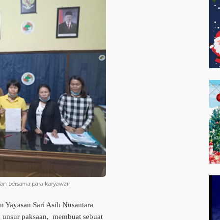
taan bersama para karyawan
n Yayasan Sari Asih Nusantara
a unsur paksaan, membuat sebuat