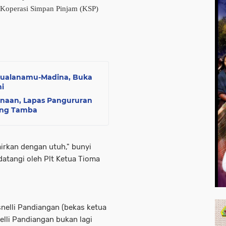
 Koperasi Simpan Pinjam (KSP)
Kualanamu-Madina, Buka
i
naan, Lapas Pangururan
ang Tamba
irkan dengan utuh," bunyi
datangi oleh Plt Ketua Tioma
nelli Pandiangan (bekas ketua
lli Pandiangan bukan lagi