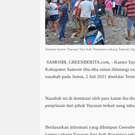
Suasana kantor Yayasan Sari Asih Nusantara cabang Samosir di
SAMOSIR, GREENBERITA.com
, - Kantor Ya
Kabupaten Samosir tiba-tiba ramai didatangi 
nasabah pada Jumat, 2 Juli 2021 disekitar Term
Nasabah ini di dominasi oleh para kaum ibu-i
penjelasan dari pihak Yayasan terkait uang ta
Berdasarkan informasi yang dihimpun Greenber
kantor cabang Yayasan Sari Asih Nusantara sek