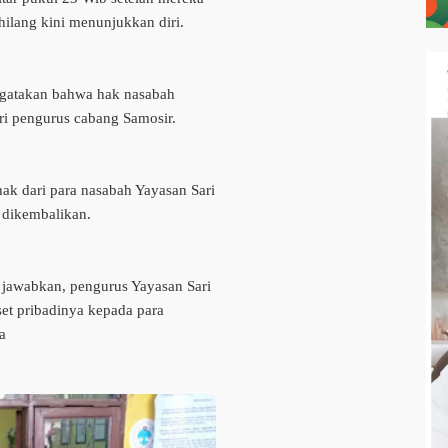
ilang kini menunjukkan diri.
ngatakan bahwa hak nasabah
ri pengurus cabang Samosir.
k dari para nasabah Yayasan Sari
a dikembalikan.
 jawabkan, pengurus Yayasan Sari
et pribadinya kepada para
ga