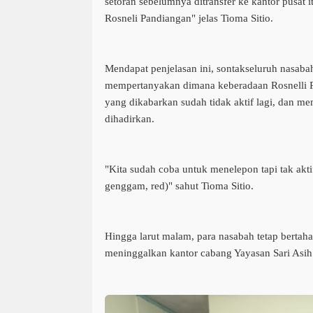
setoran sebelumnya ditransfer ke kantor pusat 
Rosneli Pandiangan" jelas Tioma Sitio.
Mendapat penjelasan ini, sontakseluruh nasabah
mempertanyakan dimana keberadaan Rosnelli P
yang dikabarkan sudah tidak aktif lagi, dan me
dihadirkan.
"Kita sudah coba untuk menelepon tapi tak akt
genggam, red)" sahut Tioma Sitio.
Hingga larut malam, para nasabah tetap bertah
meninggalkan kantor cabang Yayasan Sari Asih