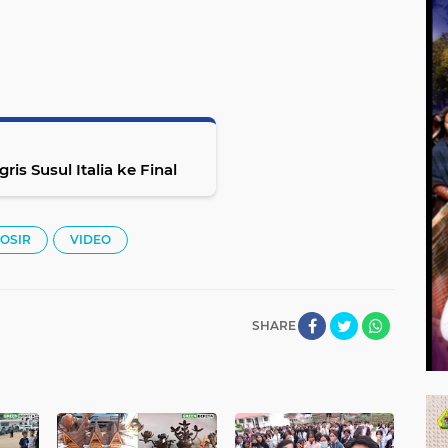
s Susul Italia ke Final
OSIR
VIDEO
SHARE