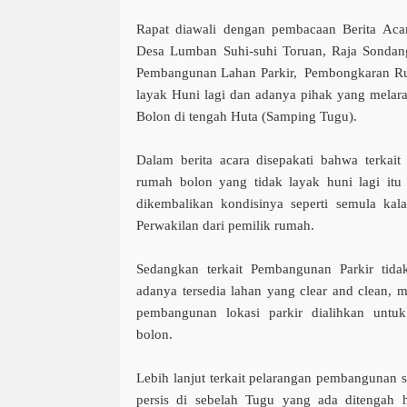
Rapat diawali dengan pembacaan Berita Acar
Desa Lumban Suhi-suhi Toruan, Raja Sondang
Pembangunan Lahan Parkir, Pembongkaran Ru
layak Huni lagi dan adanya pihak yang mela
Bolon di tengah Huta (Samping Tugu).
Dalam berita acara disepakati bahwa terkai
rumah bolon yang tidak layak huni lagi itu t
dikembalikan kondisinya seperti semula kala,
Perwakilan dari pemilik rumah.
Sedangkan terkait Pembangunan Parkir tidak
adanya tersedia lahan yang clear and clean, 
pembangunan lokasi parkir dialihkan untu
bolon.
Lebih lanjut terkait pelarangan pembangunan 
persis di sebelah Tugu yang ada ditengah h