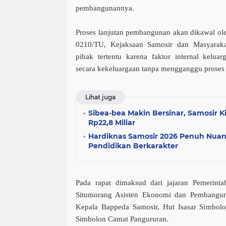
pembangunannya.
Proses lanjutan pembangunan akan dikawal ole
0210/TU, Kejaksaan Samosir dan Masyaraka
pihak tertentu karena faktor internal keluar
secara kekeluargaan tanpa mengganggu prose
Lihat juga
Sibea-bea Makin Bersinar, Samosir Ki
Rp22,8 Miliar
Hardiknas Samosir 2026 Penuh Nuans
Pendidikan Berkarakter
Pada rapat dimaksud dari jajaran Pemerint
Situmorang Asisten Ekonomi dan Pembangun
Kepala Bappeda Samosir, Hut Isasar Simbol
Simbolon Camat Pangururan.