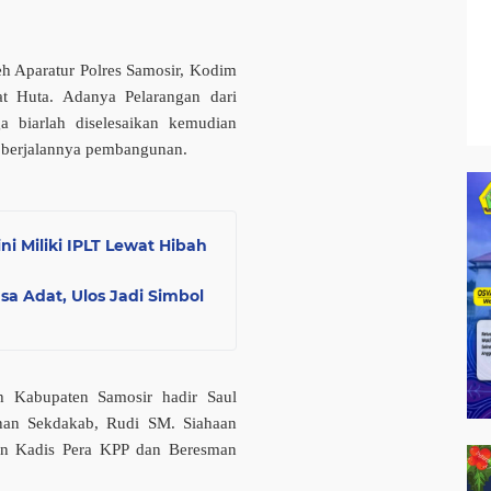
h Aparatur Polres Samosir, Kodim
t Huta. Adanya Pelarangan dari
ga biarlah diselesaikan kemudian
s berjalannya pembangunan.
ni Miliki IPLT Lewat Hibah
a Adat, Ulos Jadi Simbol
ah Kabupaten Samosir hadir Saul
an Sekdakab, Rudi SM. Siahaan
on Kadis Pera KPP dan Beresman