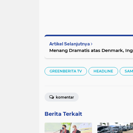
Artikel Selanjutnya
Menang Dramatis atas Denmark, Inggri
GREENBERITA TV
HEADLINE
SAM
komentar
Berita Terkait