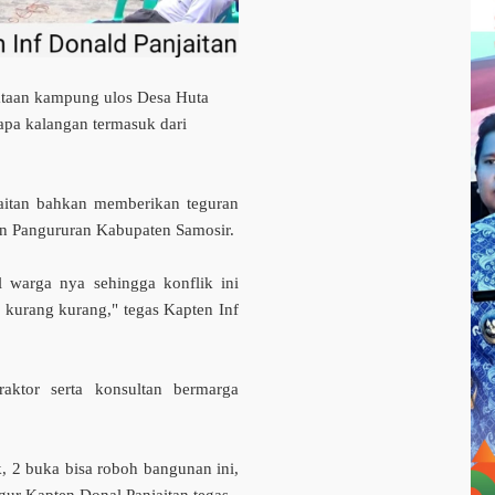
ataan kampung ulos Desa Huta
apa kalangan termasuk dari
aitan bahkan memberikan teguran
n Pangururan Kabupaten Samosir.
l warga nya sehingga konflik ini
n kurang kurang," tegas Kapten Inf
aktor serta konsultan bermarga
, 2 buka bisa roboh bangunan ini,