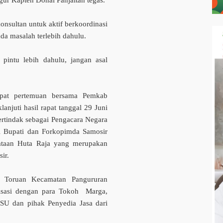
ur Kapten Donal Panjaitan tegas.
onsultan untuk aktif berkoordinasi
da masalah terlebih dahulu.
intu lebih dahulu, jangan asal
apat pertemuan bersama Pemkab
anjuti hasil rapat tanggal 29 Juni
rtindak sebagai Pengacara Negara
ri Bupati dan Forkopimda Samosir
ataan Huta Raja yang merupakan
ir.
 Toruan Kecamatan Pangururan
alisasi dengan para Tokoh Marga,
U dan pihak Penyedia Jasa dari