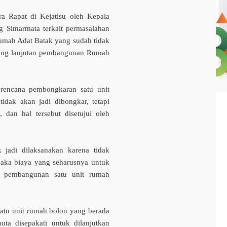
a Rapat di Kejatisu oleh Kepala
 Simarmata terkait permasalahan
mah Adat Batak yang sudah tidak
rang lanjutan pembangunan Rumah
t rencana pembongkaran satu unit
idak akan jadi dibongkar, tetapi
 dan hal tersebut disetujui oleh
 jadi dilaksanakan karena tidak
maka biaya yang seharusnya untuk
k pembangunan satu unit rumah
satu unit rumah bolon yang berada
uta disepakati untuk dilanjutkan