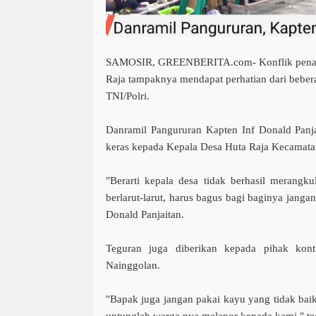
SAMOSIR, GREENBERITA.com
- Konflik pen
Raja tampaknya mendapat perhatian dari beber
TNI/Polri.
Danramil Pangururan Kapten Inf Donald Panj
keras kepada Kepala Desa Huta Raja Kecamata
"Berarti kepala desa tidak berhasil merangku
berlarut-larut, harus bagus bagi baginya janga
Donald Panjaitan.
Teguran juga diberikan kepada pihak kontr
Nainggolan.
"Bapak juga jangan pakai kayu yang tidak baik