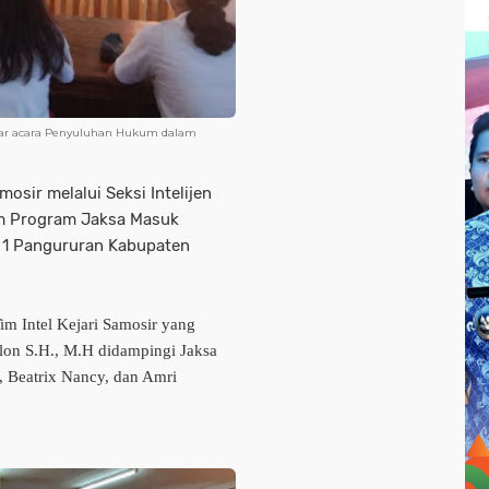
elar acara Penyuluhan Hukum dalam
osir melalui Seksi Intelijen
m Program Jaksa Masuk
i 1 Pangururan Kabupaten
im Intel Kejari Samosir yang
lon S.H., M.H didampingi Jaksa
 Beatrix Nancy, dan Amri