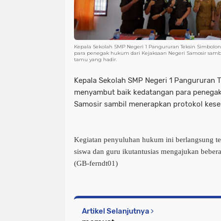
Kepala Sekolah SMP Negeri 1 Pangururan Teksin Simbolo
para penegak hukum dari Kejaksaan Negeri Samosir samb
tamu yang hadir.
Kepala Sekolah SMP Negeri 1 Pangururan T
menyambut baik kedatangan para penegak
Samosir sambil menerapkan protokol kese
Kegiatan penyuluhan hukum ini berlangsung ter
siswa dan guru ikutantusias mengajukan beber
(GB-ferndt01)
Artikel Selanjutnya