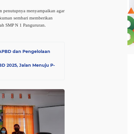
esan penutupnya menyampaikan agar
ukuman sembari memberikan
olah SMP N 1 Pangururan.
 APBD dan Pengelolaan
D 2025, Jalan Menuju P-