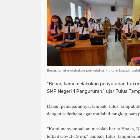
Benar, kami melakukan penyuluhan hukum kepada puluha
"Benar, kami melakukan penyuluhan hukum
SMP Negeri 1 Pangururan," ujar Tulus Tam
Dalam pemaparannya, tampak Tulus Tampubol
dengan sederhana agar mudah ditangkap para p
"Kami menyampaikan masalah berita Hoaks, Na
terkait Covid-19 ini," tambah Tulus Tampubolo