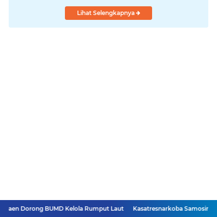
Lihat Selengkapnya
g BUMD Kelola Rumput Laut
Kasatresnarkoba Samosir Diganti, Harapa