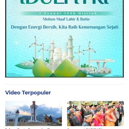
Video Terpopuler