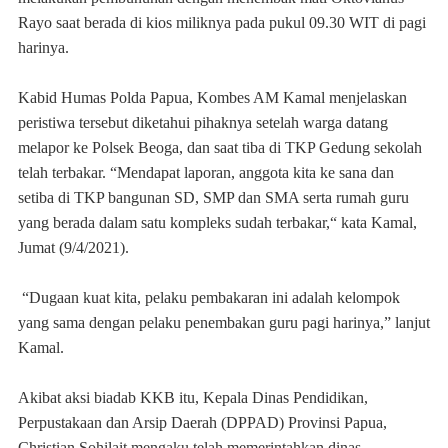
Rayo saat berada di kios miliknya pada pukul 09.30 WIT di pagi
harinya.
Kabid Humas Polda Papua, Kombes AM Kamal menjelaskan
peristiwa tersebut diketahui pihaknya setelah warga datang
melapor ke Polsek Beoga, dan saat tiba di TKP Gedung sekolah
telah terbakar. “Mendapat laporan, anggota kita ke sana dan
setiba di TKP bangunan SD, SMP dan SMA serta rumah guru
yang berada dalam satu kompleks sudah terbakar,“ kata Kamal,
Jumat (9/4/2021).
“Dugaan kuat kita, pelaku pembakaran ini adalah kelompok
yang sama dengan pelaku penembakan guru pagi harinya,” lanjut
Kamal.
Akibat aksi biadab KKB itu, Kepala Dinas Pendidikan,
Perpustakaan dan Arsip Daerah (DPPAD) Provinsi Papua,
Christian Sohilait mengaku telah memerintahkan dinas