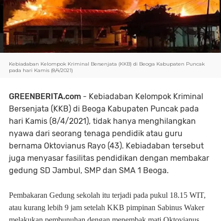
Kebiadaban Kelompok Kriminal Bersenjata (KKB) di Beoga Kabupaten Puncak
pada hari Kamis (8/4/2021)
GREENBERITA.com
- Kebiadaban Kelompok Kriminal
Bersenjata (KKB) di Beoga Kabupaten Puncak pada
hari Kamis (8/4/2021), tidak hanya menghilangkan
nyawa dari seorang tenaga pendidik atau guru
bernama Oktovianus Rayo (43). Kebiadaban tersebut
juga menyasar fasilitas pendidikan dengan membakar
gedung SD Jambul, SMP dan SMA 1 Beoga.
Pembakaran Gedung sekolah itu terjadi pada pukul 18.15 WIT,
atau kurang lebih 9 jam setelah KKB pimpinan Sabinus Waker
melakukan pembunuhan dengan menembak mati Oktovianus