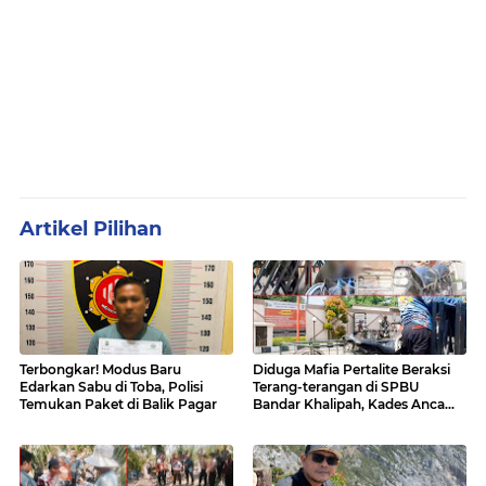
Artikel Pilihan
Terbongkar! Modus Baru
Diduga Mafia Pertalite Beraksi
Edarkan Sabu di Toba, Polisi
Terang-terangan di SPBU
Temukan Paket di Balik Pagar
Bandar Khalipah, Kades Ancam
Surati Pertamina