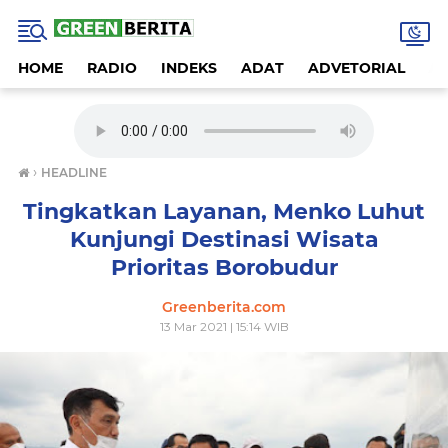
HOME
RADIO
INDEKS
ADAT
ADVETORIAL
A
›
HEADLINE
Tingkatkan Layanan, Menko Luhut
Kunjungi Destinasi Wisata
Prioritas Borobudur
Greenberita.com
13 Mar 2021 | 15:14 WIB