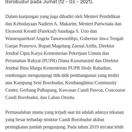
Borobudur pada Jumat (12 – 03 – 2021).
Dalam kunjungan yang juga dihadiri oleh Menteri Pendidikan
dan Kebudayaan Nadiem A. Makarim, Menteri Pariwisata dan
Ekonomi Kreatif (Parekraf) Sandiaga S. Uno dan
Wamenparekraf Angela Tanoesoedibjo, Gubernur Jawa Tengah
Ganjar Pranowo, Bupati Magelang Zaenal Arifin, Direktur
Jendral Cipta Karya Kementerian Pekerjaan Umum dan
Perumahan Rakyat (PUPR) Diana Kusumastuti dan Direktur
Jendral Bina Marga Kementerian PUPR Hedy Rahadian,
rombongan mengunjungi titik-titik pembangunan yang terdiri
atas Kampung Seni Borobudur, Kembanglimus Community
Center, Gerbang Palbapang, Kawasan Candi Pawon, Concourse
Candi Borobudur, dan Lahan Otorita.
Permasalahan utama yang terjadi saat ini adalah adanya tekanan
yang besar terhadap struktur Candi Borobudur akibat
peningkatan jumlah pengunjung. Pada tahun 2019 tercatat lebih