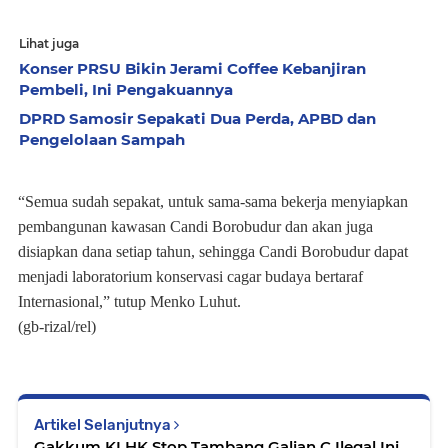
Lihat juga
Konser PRSU Bikin Jerami Coffee Kebanjiran
Pembeli, Ini Pengakuannya
DPRD Samosir Sepakati Dua Perda, APBD dan
Pengelolaan Sampah
“Semua sudah sepakat, untuk sama-sama bekerja menyiapkan
pembangunan kawasan Candi Borobudur dan akan juga
disiapkan dana setiap tahun, sehingga Candi Borobudur dapat
menjadi laboratorium konservasi cagar budaya bertaraf
Internasional,” tutup Menko Luhut.
(gb-rizal/rel)
Artikel Selanjutnya
Gakkum KLHK Stop Tambang Galian C Ilegal Ini