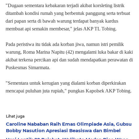
"Dugaan sementara kebakaran terjadi akibat korsleting listrik
ditambah kondisi rumah yang berbentuk panggung serta terbuat
dari papan serta di bawah warung terdapat banyak kardus
membuat api semakin membesar," jelas AKP TL Tobing.
Pada peristiwa itu tidak ada korban jiwa, namun istri pemilik
warung, Roma Marina Napitu (42) mengalami luka bakar di kaki
akibat terkena percikan api dan sudah mendapatkan perawatan di
Puskesmas Simarmata.
"Sementara untuk kerugian yang dialami korban diperkirakan
mencapai puluhan juta rupiah," pungkas Kapolsek AKP Tobing.
Lihat juga
Caroline Nababan Raih Emas Olimpiade Asia, Gubsu
Bobby Nasution Apresiasi Beasiswa dan Bimbel