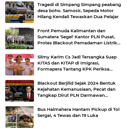
Tragedi di Simpang Simpang peabang
desa boho. Samosir, Sepeda Motor
Hilang Kendali Tewaskan Dua Pelajar
Front Pemuda Kalimantan dan
Sumatera 'Segel' Kantor PLN Pusat,
Protes Blackout Pemadaman Listrik
Bergilir
Silmy Karim Cs Jadi Tersangka Suap
KITAS dan KITAP di Imigrasi,
Formapera Tantang KPK Periksa
Yasonna Laoly!
Blackout Berjilid Sejak 2024 Bentuk
Kejahatan Kemanusiaan, Pecat dan
Tangkap Dirut PLN Darmawan
Prasodjo!
Bus Halmahera Hantam Pickup di Tol
Sergai, 4 Tewas dan 19 Luka