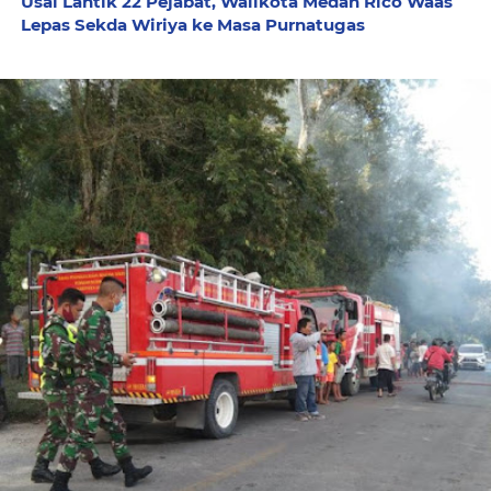
Usai Lantik 22 Pejabat, Walikota Medan Rico Waas
Lepas Sekda Wiriya ke Masa Purnatugas