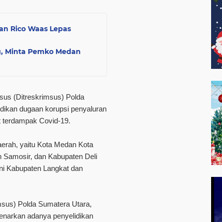
dan Rico Waas Lepas
g, Minta Pemko Medan
sus (Ditreskrimsus) Polda
idikan dugaan korupsi penyaluran
t terdampak Covid-19.
daerah, yaitu Kota Medan Kota
 Samosir, dan Kabupaten Deli
kni Kabupaten Langkat dan
msus) Polda Sumatera Utara,
narkan adanya penyelidikan