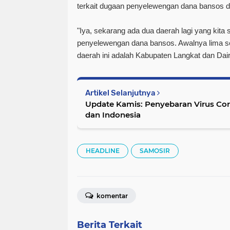
terkait dugaan penyelewengan dana bansos di
"Iya, sekarang ada dua daerah lagi yang kita 
penyelewengan dana bansos. Awalnya lima se
daerah ini adalah Kabupaten Langkat dan Dair
Artikel Selanjutnya
Update Kamis: Penyebaran Virus Co
dan Indonesia
HEADLINE
SAMOSIR
komentar
Berita Terkait