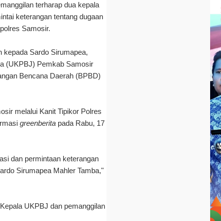
emanggilan terharap dua kepala
intai keterangan tentang dugaan
polres Samosir.
an kepada Sardo Sirumapea,
asa (UKPBJ) Pemkab Samosir
langan Bencana Daerah (BPBD)
sir melalui Kanit Tipikor Polres
irmasi
greenberita
pada Rabu, 17
ikasi dan permintaan keterangan
ardo Sirumapea Mahler Tamba,"
a Kepala UKPBJ dan pemanggilan