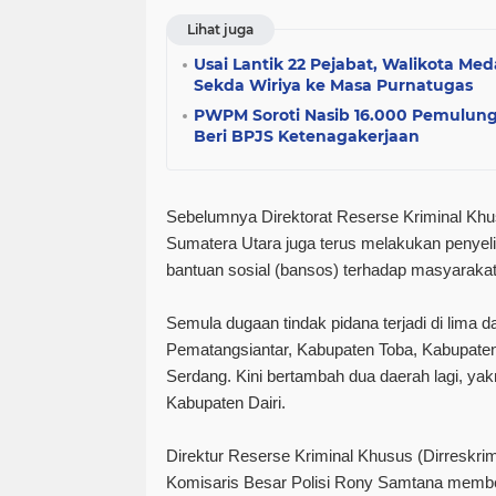
Lihat juga
Usai Lantik 22 Pejabat, Walikota Me
Sekda Wiriya ke Masa Purnatugas
PWPM Soroti Nasib 16.000 Pemulun
Beri BPJS Ketenagakerjaan
Sebelumnya Direktorat Reserse Kriminal Khu
Sumatera Utara juga terus melakukan penyel
bantuan sosial (bansos) terhadap masyaraka
Semula dugaan tindak pidana terjadi di lima 
Pematangsiantar, Kabupaten Toba, Kabupaten
Serdang. Kini bertambah dua daerah lagi, ya
Kabupaten Dairi.
Direktur Reserse Kriminal Khusus (Dirreskri
Komisaris Besar Polisi Rony Samtana membe