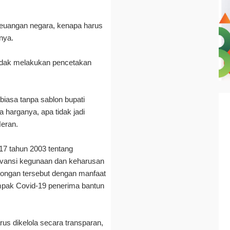
euangan negara, kenapa harus
rnya.
 tidak melakukan pencetakan
 biasa tanpa sablon bupati
 harganya, apa tidak jadi
eran.
7 tahun 2003 tentang
evansi kegunaan dan keharusan
tongan tersebut dengan manfaat
mpak Covid-19 penerima bantun
rus dikelola secara transparan,