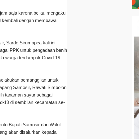
jam saja karena beliau mengaku
gil kembali dengan membawa
, Sardo Sirumapea kali ini
bagai PPK untuk pengadaan benih
ada warga terdampak Covid-19
 melakukan pemanggilan untuk
tapang Samosir, Rawati Simbolon
nih tanaman sayur sebagai
d-19 di sembilan kecamatan se-
hoto Bupati Samosir dan Wakil
ang akan disalurkan kepada