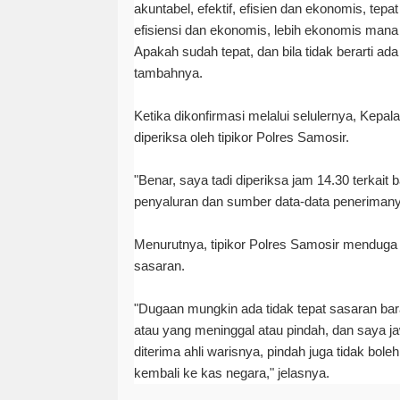
akuntabel, efektif, efisien dan ekonomis, tepa
efisiensi dan ekonomis, lebih ekonomis mana
Apakah sudah tepat, dan bila tidak berarti 
tambahnya.
Ketika dikonfirmasi melalui selulernya, Kep
diperiksa oleh tipikor Polres Samosir.
"Benar, saya tadi diperiksa jam 14.30 terkait
penyaluran dan sumber data-data penerimanya
Menurutnya, tipikor Polres Samosir menduga t
sasaran.
"Dugaan mungkin ada tidak tepat sasaran bara
atau yang meninggal atau pindah, dan saya j
diterima ahli warisnya, pindah juga tidak bol
kembali ke kas negara," jelasnya.