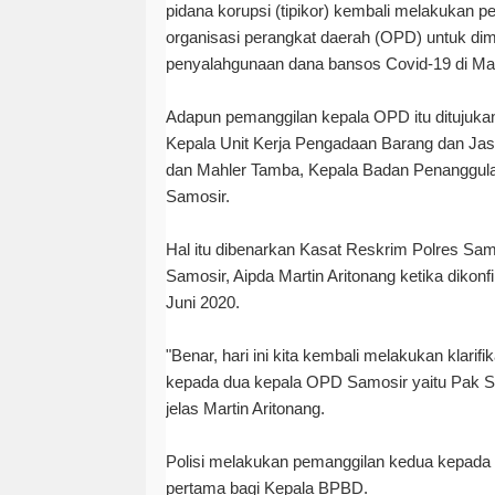
pidana korupsi (tipikor) kembali melakukan p
organisasi perangkat daerah (OPD) untuk dim
penyalahgunaan dana bansos Covid-19 di Ma
Adapun pemanggilan kepala OPD itu ditujuk
Kepala Unit Kerja Pengadaan Barang dan J
dan Mahler Tamba, Kepala Badan Penanggu
Samosir.
Hal itu dibenarkan Kasat Reskrim Polres Samo
Samosir, Aipda Martin Aritonang ketika dikonf
Juni 2020.
"Benar, hari ini kita kembali melakukan klarif
kepada dua kepala OPD Samosir yaitu Pak S
jelas Martin Aritonang.
Polisi melakukan pemanggilan kedua kepad
pertama bagi Kepala BPBD.