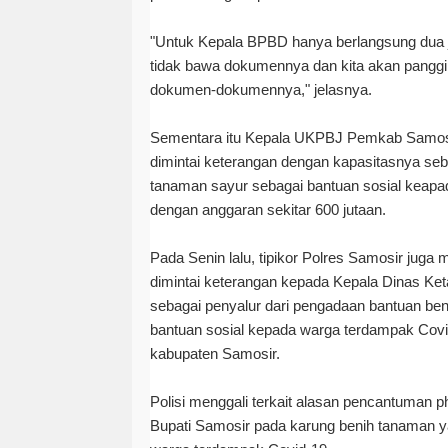
"Untuk Kepala BPBD hanya berlangsung dua 
tidak bawa dokumennya dan kita akan pang
dokumen-dokumennya," jelasnya.
Sementara itu Kepala UKPBJ Pemkab Samosir
dimintai keterangan dengan kapasitasnya se
tanaman sayur sebagai bantuan sosial keap
dengan anggaran sekitar 600 jutaan.
Pada Senin lalu, tipikor Polres Samosir juga
dimintai keterangan kepada Kepala Dinas Ke
sebagai penyalur dari pengadaan bantuan be
bantuan sosial kepada warga terdampak Covi
kabupaten Samosir.
Polisi menggali terkait alasan pencantuman p
Bupati Samosir pada karung benih tanaman y