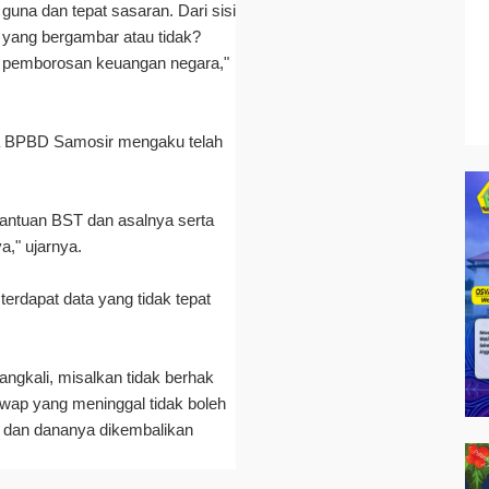
t guna dan tepat sasaran. Dari sisi
 yang bergambar atau tidak?
ada pemborosan keuangan negara,"
ala BPBD Samosir mengaku telah
 bantuan BST dan asalnya serta
," ujarnya.
erdapat data yang tidak tepat
ngkali, misalkan tidak berhak
awap yang meninggal tidak boleh
eh dan dananya dikembalikan