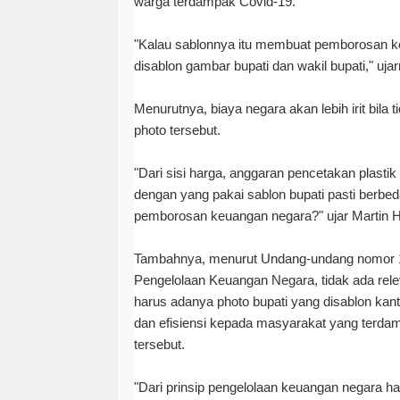
warga terdampak Covid-19.
"Kalau sablonnya itu membuat pemborosan k
disablon gambar bupati dan wakil bupati," uja
Menurutnya, biaya negara akan lebih irit bila
photo tersebut.
"Dari sisi harga, anggaran pencetakan plastik
dengan yang pakai sablon bupati pasti berbeda
pemborosan keuangan negara?" ujar Martin H
Tambahnya, menurut Undang-undang nomor 1
Pengelolaan Keuangan Negara, tidak ada rel
harus adanya photo bupati yang disablon kan
dan efisiensi kepada masyarakat yang terda
tersebut.
"Dari prinsip pengelolaan keuangan negara ha