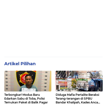
Artikel Pilihan
Terbongkar! Modus Baru
Diduga Mafia Pertalite Beraksi
Edarkan Sabu di Toba, Polisi
Terang-terangan di SPBU
Temukan Paket di Balik Pagar
Bandar Khalipah, Kades Ancam
Surati Pertamina