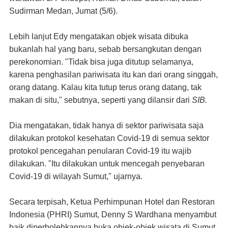
Sudirman Medan, Jumat (5/6).
Lebih lanjut Edy mengatakan objek wisata dibuka
bukanlah hal yang baru, sebab bersangkutan dengan
perekonomian. "Tidak bisa juga ditutup selamanya,
karena penghasilan pariwisata itu kan dari orang singgah,
orang datang. Kalau kita tutup terus orang datang, tak
makan di situ," sebutnya, seperti yang dilansir dari
SIB.
Dia mengatakan, tidak hanya di sektor pariwisata saja
dilakukan protokol kesehatan Covid-19 di semua sektor
protokol pencegahan penularan Covid-19 itu wajib
dilakukan. "Itu dilakukan untuk mencegah penyebaran
Covid-19 di wilayah Sumut," ujarnya.
Secara terpisah, Ketua Perhimpunan Hotel dan Restoran
Indonesia (PHRI) Sumut, Denny S Wardhana menyambut
baik diperbolehkannya buka objek-objek wisata di Sumut.