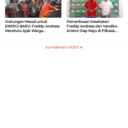
Dukungan Massal untuk
Pemeriksaan Kesehatan:
ENERGI BARU: Freddy-Andreas
Freddy-Andreas dan Vandiko-
Marsitutu Ajak Warga
Ariston Siap Maju di Pilkada
Membangun Samosir
Samosir
Ke Halaman VIDEO