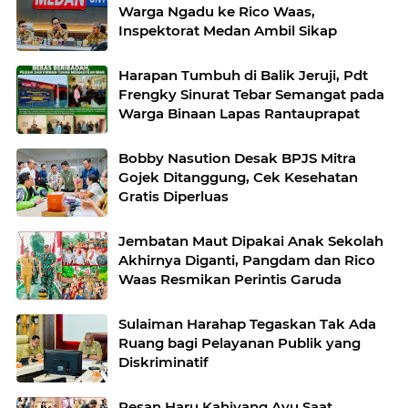
Warga Ngadu ke Rico Waas,
Inspektorat Medan Ambil Sikap
Harapan Tumbuh di Balik Jeruji, Pdt
Frengky Sinurat Tebar Semangat pada
Warga Binaan Lapas Rantauprapat
Bobby Nasution Desak BPJS Mitra
Gojek Ditanggung, Cek Kesehatan
Gratis Diperluas
Jembatan Maut Dipakai Anak Sekolah
Akhirnya Diganti, Pangdam dan Rico
Waas Resmikan Perintis Garuda
Sulaiman Harahap Tegaskan Tak Ada
Ruang bagi Pelayanan Publik yang
Diskriminatif
Pesan Haru Kahiyang Ayu Saat