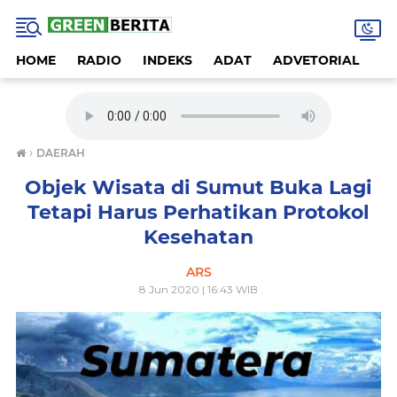
HOME
RADIO
INDEKS
ADAT
ADVETORIAL
A
›
DAERAH
Objek Wisata di Sumut Buka Lagi
Tetapi Harus Perhatikan Protokol
Kesehatan
ARS
8 Jun 2020 | 16:43 WIB