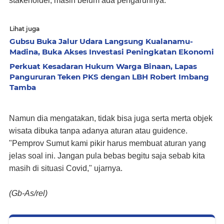
stakeholder, masih belum ada pengaruhnya.
Lihat juga
Gubsu Buka Jalur Udara Langsung Kualanamu-
Madina, Buka Akses Investasi Peningkatan Ekonomi
Perkuat Kesadaran Hukum Warga Binaan, Lapas
Pangururan Teken PKS dengan LBH Robert Imbang
Tamba
Namun dia mengatakan, tidak bisa juga serta merta objek
wisata dibuka tanpa adanya aturan atau guidence.
"Pemprov Sumut kami pikir harus membuat aturan yang
jelas soal ini. Jangan pula bebas begitu saja sebab kita
masih di situasi Covid," ujarnya.
(Gb-As/rel)