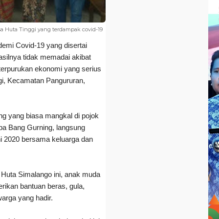
 Huta Tinggi yang terdampak covid-19
demi Covid-19 yang disertai
silnya tidak memadai akibat
erpurukan ekonomi yang serius
gi, Kecamatan Pangururan,
ing yang biasa mangkal di pojok
pa Bang Gurning, langsung
ni 2020 bersama keluarga dan
 Huta Simalango ini, anak muda
ikan bantuan beras, gula,
warga yang hadir.