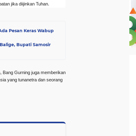
atan jika diijinkan Tuhan.
, Ada Pesan Keras Wabup
Balige, Bupati Samosir
h, Bang Gurning juga memberikan
nsia yang tunanetra dan seorang