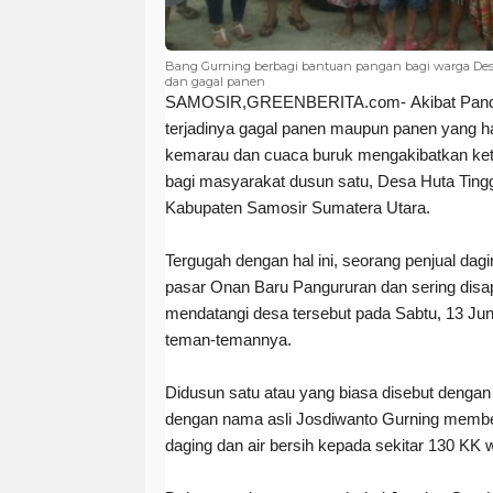
Bang Gurning berbagi bantuan pangan bagi warga Desa
dan gagal panen
SAMOSIR,GREENBERITA.com-
Akibat Pan
terjadinya gagal panen maupun panen yang ha
kemarau dan cuaca buruk mengakibatkan ket
bagi masyarakat dusun satu, Desa Huta Ting
Kabupaten Samosir Sumatera Utara.
Tergugah dengan hal ini, seorang penjual dag
pasar Onan Baru Pangururan dan sering disa
mendatangi desa tersebut pada Sabtu, 13 Ju
teman-temannya.
Didusun satu atau yang biasa disebut dengan
dengan nama asli Josdiwanto Gurning member
daging dan air bersih kepada sekitar 130 KK 