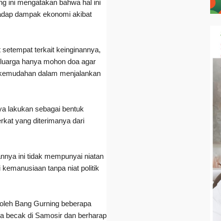
g ini mengatakan bahwa hal ini
hadap dampak ekonomi akibat
 setempat terkait keinginannya,
luarga hanya mohon doa agar
a kemudahan dalam menjalankan
aya lakukan sebagai bentuk
rkat yang diterimanya dari
nnya ini tidak mempunyai niatan
i kemanusiaan tanpa niat politik
n oleh Bang Gurning beberapa
rja becak di Samosir dan berharap