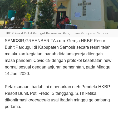
HKBP Resort Buhit Padugul, Kecamatan Pangururan Kabupaten Samosir
SAMOSIR,GREENBERITA.com-
Gereja HKBP Resor
Buhit Pardugul di Kabupaten Samosir secara resmi telah
melakukan kegiatan ibadah didalam gereja ditengah
masa pandemi Covid-19 dengan protokol kesehatan new
normal sesuai dengan anjuran pemerintah, pada Minggu,
14 Juni 2020.
Pelaksanaan ibadah ini dibenarkan oleh Pendeta HKBP
Resort Buhit, Pdt. Freddi Sitanggang, S.Th ketika
dikonfirmasi
greenberita
usai ibadah minggu gelombang
pertama.