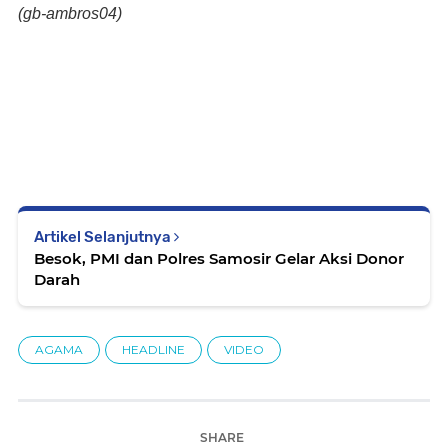
(gb-ambros04)
Artikel Selanjutnya
Besok, PMI dan Polres Samosir Gelar Aksi Donor
Darah
AGAMA
HEADLINE
VIDEO
SHARE