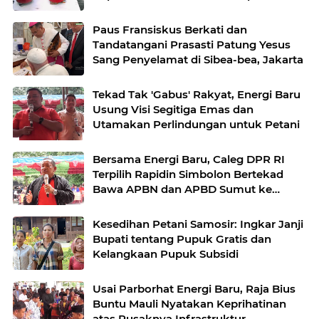
Paus Fransiskus Berkati dan
Tandatangani Prasasti Patung Yesus
Sang Penyelamat di Sibea-bea, Jakarta
Tekad Tak 'Gabus' Rakyat, Energi Baru
Usung Visi Segitiga Emas dan
Utamakan Perlindungan untuk Petani
Bersama Energi Baru, Caleg DPR RI
Terpilih Rapidin Simbolon Bertekad
Bawa APBN dan APBD Sumut ke
Samosir
Kesedihan Petani Samosir: Ingkar Janji
Bupati tentang Pupuk Gratis dan
Kelangkaan Pupuk Subsidi
Usai Parborhat Energi Baru, Raja Bius
Buntu Mauli Nyatakan Keprihatinan
atas Rusaknya Infrastruktur