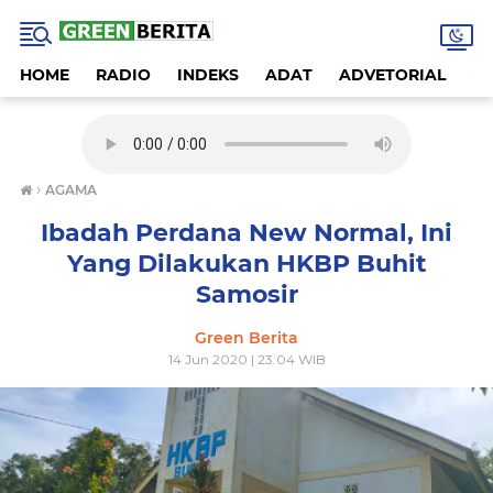
HOME
RADIO
INDEKS
ADAT
ADVETORIAL
A
›
AGAMA
Ibadah Perdana New Normal, Ini
Yang Dilakukan HKBP Buhit
Samosir
Green Berita
14 Jun 2020 | 23:04 WIB