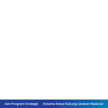
am Strategis
Hutama Karya Dukung Gerakan Nasional Zero ODOL Melal