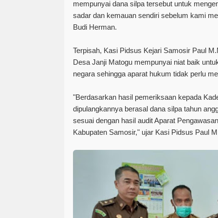
mempunyai dana silpa tersebut untuk menge
sadar dan kemauan sendiri sebelum kami me
Budi Herman.
Terpisah, Kasi Pidsus Kejari Samosir Paul 
Desa Janji Matogu mempunyai niat baik unt
negara sehingga aparat hukum tidak perlu men
"Berdasarkan hasil pemeriksaan kepada Kad
dipulangkannya berasal dana silpa tahun ang
sesuai dengan hasil audit Aparat Pengawasan
Kabupaten Samosir," ujar Kasi Pidsus Paul M.