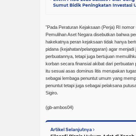
Sumut Bidik Peningkatan Investasi
"Pada Peraturan Kejaksaan (Perja) RI nomor
Pemulihan Aset Negara disebutkan bahwa p
hakekatnya peran kejaksaan tidak hanya ber
pidana (kejahatan/pelanggaran) agar menjadi 
perbuatannya, tetapi juga bertujuan memulihka
korban secara finansial akibat dari perbuata
itu sesuai asas dominus litis merupakan tug
sebagai lembaga penuntut umum yang mempun
penuntut tetapi juga sebagai pelaksana putus
Sigiro.
(gb-ambos04)
Artikel Selanjutnya