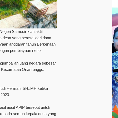
egeri Samosir kian aktif
 desa yang berasal dari dana
ayaan anggaran tahun Berkenaan,
 dengan pembiayaan netto.
pengembalian uang negara sebesar
gu Kecamatan Onanrunggu,
 Budi Herman, SH.,MH ketika
 2020.
sil audit APIP tersebut untuk
a kepada semua kepala desa yang