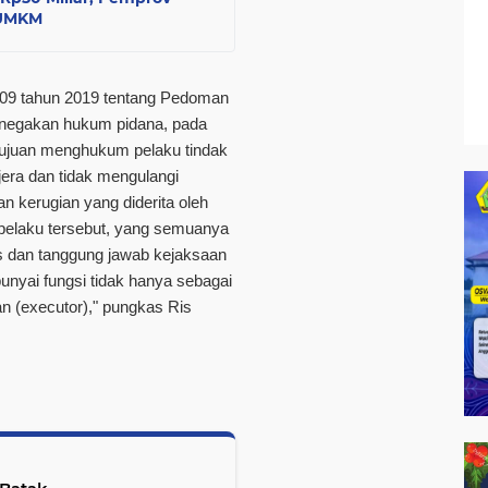
 UMKM
 09 tahun 2019 tentang Pedoman
enegakan hukum pidana, pada
tujuan menghukum pelaku tindak
jera dan tidak mengulangi
n kerugian yang diderita oleh
n pelaku tersebut, yang semuanya
as dan tanggung jawab kejaksaan
yai fungsi tidak hanya sebagai
an (executor)," pungkas Ris