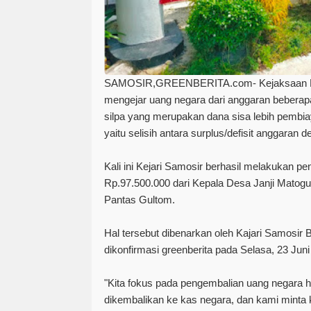
SAMOSIR,GREENBERITA.com-
Kejaksaan N
mengejar uang negara dari anggaran beberapa
silpa yang merupakan dana sisa lebih pembi
yaitu selisih antara surplus/defisit anggaran
Kali ini Kejari Samosir berhasil melakukan 
Rp.97.500.000 dari Kepala Desa Janji Mato
Pantas Gultom.
Hal tersebut dibenarkan oleh Kajari Samosir
dikonfirmasi greenberita pada Selasa, 23 Juni
"Kita fokus pada pengembalian uang negara ha
dikembalikan ke kas negara, dan kami mint