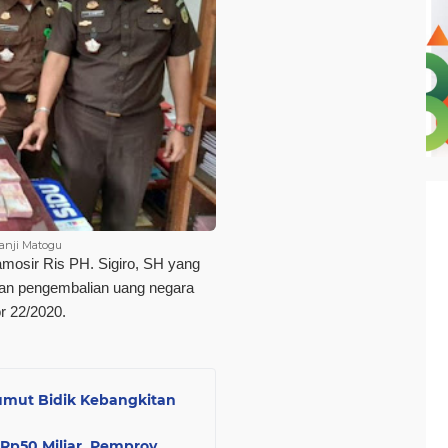
Janji Matogu
mosir Ris PH. Sigiro, SH yang
n pengembalian uang negara
r 22/2020.
umut Bidik Kebangkitan
Rp50 Miliar, Pemprov