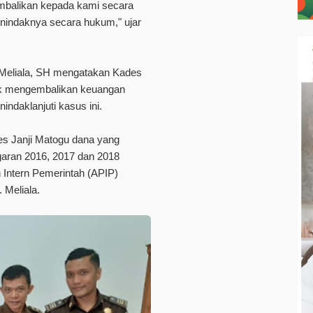
mbalikan kepada kami secara
nindaknya secara hukum," ujar
M.Meliala, SH mengatakan Kades
uk mengembalikan keuangan
indaklanjuti kasus ini.
es Janji Matogu dana yang
garan 2016, 2017 dan 2018
 Intern Pemerintah (APIP)
 Meliala.