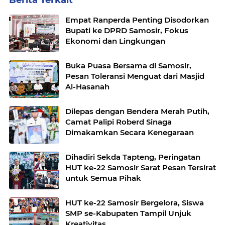
Berita Terkait
Empat Ranperda Penting Disodorkan
Bupati ke DPRD Samosir, Fokus
Ekonomi dan Lingkungan
Buka Puasa Bersama di Samosir,
Pesan Toleransi Menguat dari Masjid
Al-Hasanah
Dilepas dengan Bendera Merah Putih,
Camat Palipi Roberd Sinaga
Dimakamkan Secara Kenegaraan
Dihadiri Sekda Tapteng, Peringatan
HUT ke-22 Samosir Sarat Pesan Tersirat
untuk Semua Pihak
HUT ke-22 Samosir Bergelora, Siswa
SMP se-Kabupaten Tampil Unjuk
Kreativitas