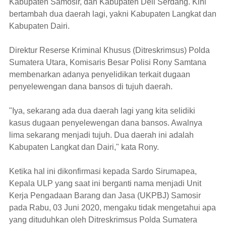
Kabupaten Samosir, dan Kabupaten Deli Serdang. Kini
bertambah dua daerah lagi, yakni Kabupaten Langkat dan
Kabupaten Dairi.
Direktur Reserse Kriminal Khusus (Ditreskrimsus) Polda
Sumatera Utara, Komisaris Besar Polisi Rony Samtana
membenarkan adanya penyelidikan terkait dugaan
penyelewengan dana bansos di tujuh daerah.
"Iya, sekarang ada dua daerah lagi yang kita selidiki
kasus dugaan penyelewengan dana bansos. Awalnya
lima sekarang menjadi tujuh. Dua daerah ini adalah
Kabupaten Langkat dan Dairi," kata Rony.
Ketika hal ini dikonfirmasi kepada Sardo Sirumapea,
Kepala ULP yang saat ini berganti nama menjadi Unit
Kerja Pengadaan Barang dan Jasa (UKPBJ) Samosir
pada Rabu, 03 Juni 2020, mengaku tidak mengetahui apa
yang dituduhkan oleh Ditreskrimsus Polda Sumatera