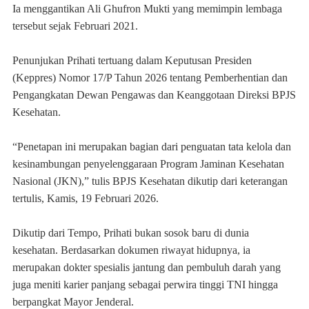
Ia menggantikan Ali Ghufron Mukti yang memimpin lembaga
tersebut sejak Februari 2021.
Penunjukan Prihati tertuang dalam Keputusan Presiden
(Keppres) Nomor 17/P Tahun 2026 tentang Pemberhentian dan
Pengangkatan Dewan Pengawas dan Keanggotaan Direksi BPJS
Kesehatan.
“Penetapan ini merupakan bagian dari penguatan tata kelola dan
kesinambungan penyelenggaraan Program Jaminan Kesehatan
Nasional (JKN),” tulis BPJS Kesehatan dikutip dari keterangan
tertulis, Kamis, 19 Februari 2026.
Dikutip dari Tempo, Prihati bukan sosok baru di dunia
kesehatan. Berdasarkan dokumen riwayat hidupnya, ia
merupakan dokter spesialis jantung dan pembuluh darah yang
juga meniti karier panjang sebagai perwira tinggi TNI hingga
berpangkat Mayor Jenderal.