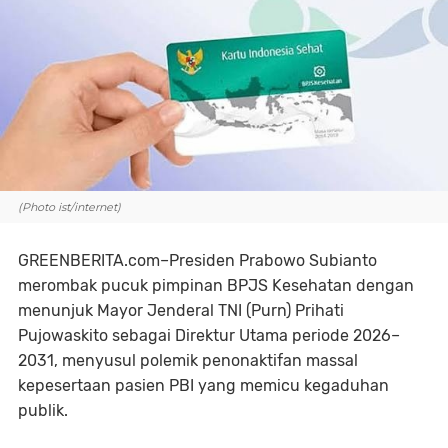
(Photo ist/internet)
GREENBERITA.com–Presiden Prabowo Subianto
merombak pucuk pimpinan BPJS Kesehatan dengan
menunjuk Mayor Jenderal TNI (Purn) Prihati
Pujowaskito sebagai Direktur Utama periode 2026–
2031, menyusul polemik penonaktifan massal
kepesertaan pasien PBI yang memicu kegaduhan
publik.