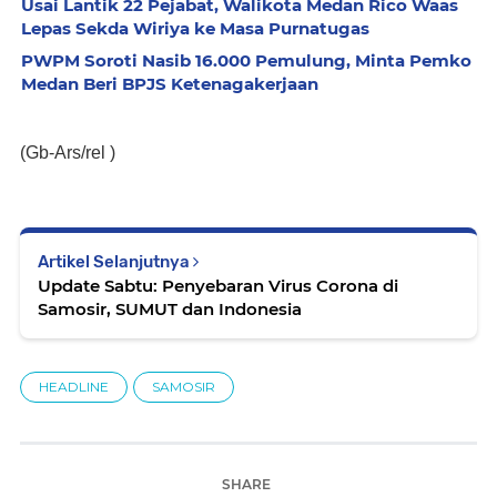
Usai Lantik 22 Pejabat, Walikota Medan Rico Waas
Lepas Sekda Wiriya ke Masa Purnatugas
PWPM Soroti Nasib 16.000 Pemulung, Minta Pemko
Medan Beri BPJS Ketenagakerjaan
(Gb-Ars/rel )
Artikel Selanjutnya
Update Sabtu: Penyebaran Virus Corona di
Samosir, SUMUT dan Indonesia
HEADLINE
SAMOSIR
SHARE