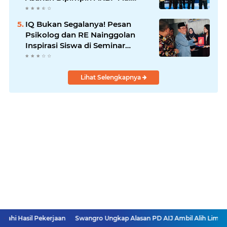
Dharma Pramudhita
IQ Bukan Segalanya! Pesan
Psikolog dan RE Nainggolan
Inspirasi Siswa di Seminar
MPKW
Lihat Selengkapnya
kerjaan
Swangro Ungkap Alasan PD AIJ Ambil Alih Lima Rumah di Binj