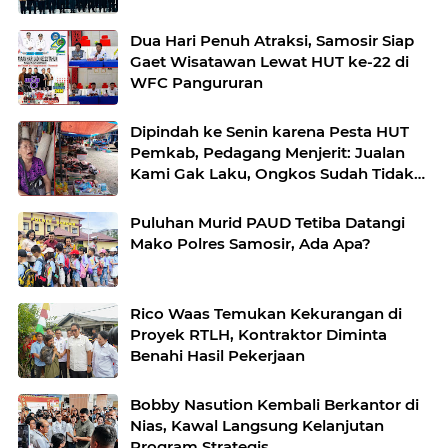
Dua Hari Penuh Atraksi, Samosir Siap
Gaet Wisatawan Lewat HUT ke-22 di
WFC Pangururan
Dipindah ke Senin karena Pesta HUT
Pemkab, Pedagang Menjerit: Jualan
Kami Gak Laku, Ongkos Sudah Tidak
Ada”
Puluhan Murid PAUD Tetiba Datangi
Mako Polres Samosir, Ada Apa?
Rico Waas Temukan Kekurangan di
Proyek RTLH, Kontraktor Diminta
Benahi Hasil Pekerjaan
Bobby Nasution Kembali Berkantor di
Nias, Kawal Langsung Kelanjutan
Program Strategis