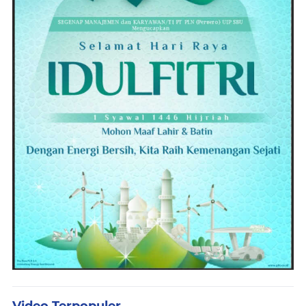
Video Terpopuler